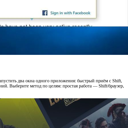
пустить два окна одного приложения: быстрый приём с Shift,
ий. Выберите метод по целям: простая работа — Shift/браузер,