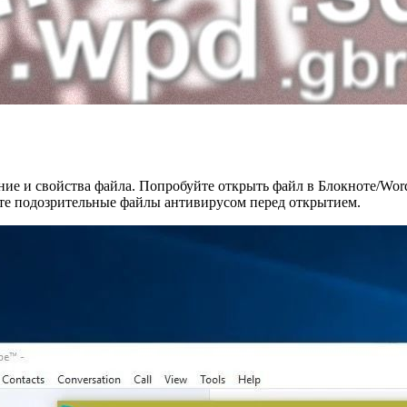
ние и свойства файла. Попробуйте открыть файл в Блокноте/Wor
йте подозрительные файлы антивирусом перед открытием.