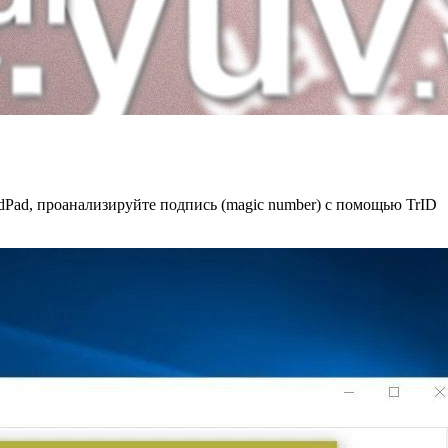
dPad, проанализируйте подпись (magic number) с помощью TrID