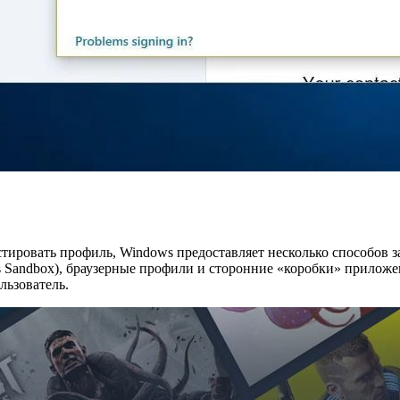
тировать профиль, Windows предоставляет несколько способов за
s Sandbox), браузерные профили и сторонние «коробки» приложен
льзователь.