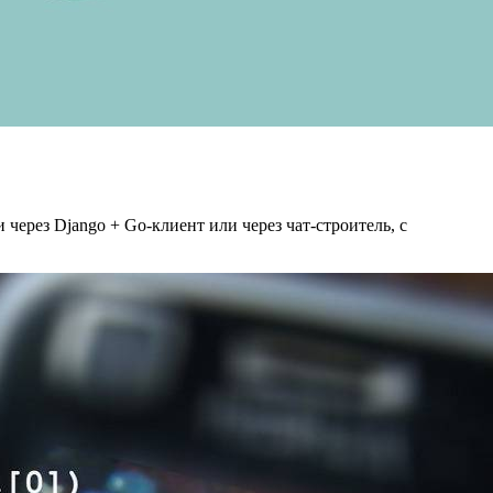
через Django + Go‑клиент или через чат‑строитель, с