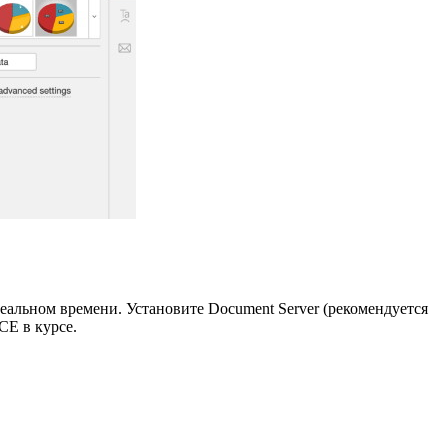
альном времени. Установите Document Server (рекомендуется
CE в курсе.