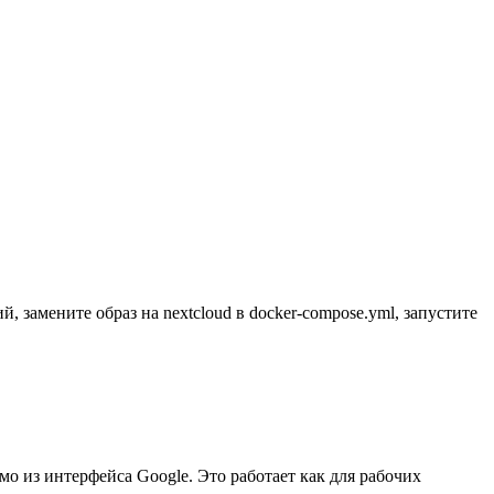
амените образ на nextcloud в docker-compose.yml, запустите
мо из интерфейса Google. Это работает как для рабочих