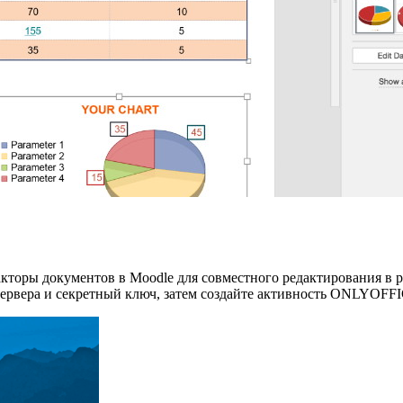
торы документов в Moodle для совместного редактирования в ре
с сервера и секретный ключ, затем создайте активность ONLYOFFI