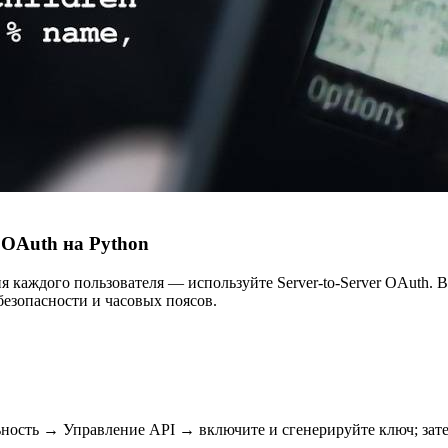
r OAuth на Python
я каждого пользователя — используйте Server-to-Server OAuth. В
 безопасности и часовых поясов.
ость → Управление API → включите и сгенерируйте ключ; зате