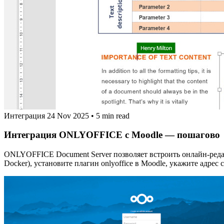
Интеграция
24 Nov 2025
•
5 min read
Интеграция ONLYOFFICE с Moodle — пошагово
ONLYOFFICE Document Server позволяет встроить онлайн‑редак
Docker), установите плагин onlyoffice в Moodle, укажите адре