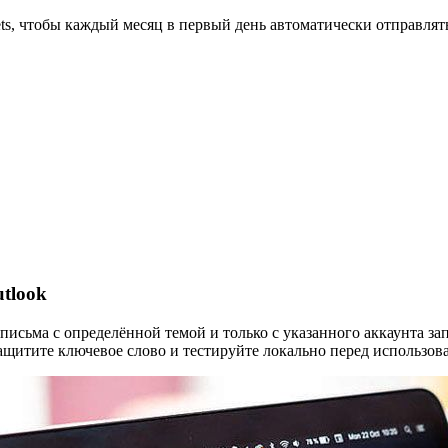
ets, чтобы каждый месяц в первый день автоматически отправлят
tlook
письма с определённой темой и только с указанного аккаунта з
ащитите ключевое слово и тестируйте локально перед использов