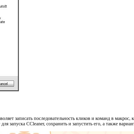
оляет записать последовательность кликов и команд в макрос, 
с для запуска CCleaner, сохранить и запустить его, а также вари