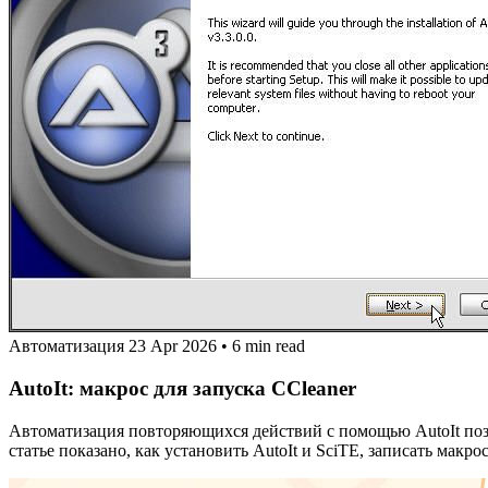
Автоматизация
23 Apr 2026
•
6 min read
AutoIt: макрос для запуска CCleaner
Автоматизация повторяющихся действий с помощью AutoIt позв
статье показано, как установить AutoIt и SciTE, записать макро