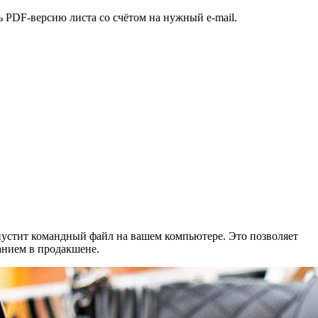
ь PDF‑версию листа со счётом на нужный e‑mail.
апустит командный файл на вашем компьютере. Это позволяет
анием в продакшене.