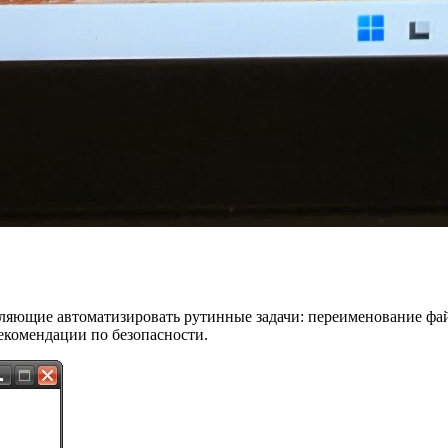
воляющие автоматизировать рутинные задачи: переименование фай
екомендации по безопасности.