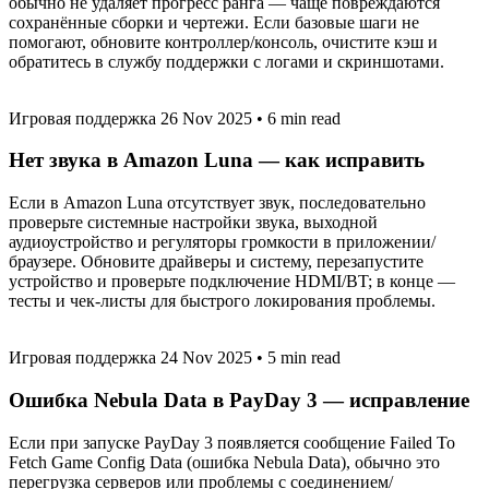
обычно не удаляет прогресс ранга — чаще повреждаются
сохранённые сборки и чертежи. Если базовые шаги не
помогают, обновите контроллер/консоль, очистите кэш и
обратитесь в службу поддержки с логами и скриншотами.
Игровая поддержка
26 Nov 2025
•
6 min read
Нет звука в Amazon Luna — как исправить
Если в Amazon Luna отсутствует звук, последовательно
проверьте системные настройки звука, выходной
аудиоустройство и регуляторы громкости в приложении/
браузере. Обновите драйверы и систему, перезапустите
устройство и проверьте подключение HDMI/BT; в конце —
тесты и чек-листы для быстрого локирования проблемы.
Игровая поддержка
24 Nov 2025
•
5 min read
Ошибка Nebula Data в PayDay 3 — исправление
Если при запуске PayDay 3 появляется сообщение Failed To
Fetch Game Config Data (ошибка Nebula Data), обычно это
перегрузка серверов или проблемы с соединением/