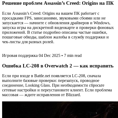
Решение проблем Assassin’s Creed: Origins на ПК
Если Assassin’s Creed: Origins на вашем ПК работает с
просадками FPS, зависаниями, звуковыми сбоями или не
запускается — начните с обновления драйверов и Windows,
запуска игры на дискретной видеокарте и проверки фоновых
приложений. В статье подробно описаны частые ошибки,
пошаговые обходы, шаблон жалобы в службу поддержки и
чек-листы для разных ролей.
Игровая поддержка
04 Dec 2025
•
7 min read
Ошибка LC-208 в Overwatch 2 — как исправить
Если при входе в Battle.net появляется LC-208, сначала
выполните базовые проверки: перезапуск, проводное
соединение, Looking Glass. При необходимости сбросьте
сетевые настройки и переустановите клиент. Если проблема
массовая — ждите исправления от Blizzard.