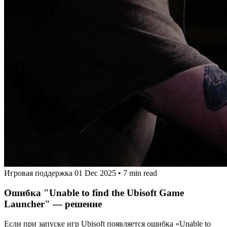
Игровая поддержка
01 Dec 2025
•
7 min read
Ошибка "Unable to find the Ubisoft Game
Launcher" — решение
Если при запуске игр Ubisoft появляется ошибка «Unable to