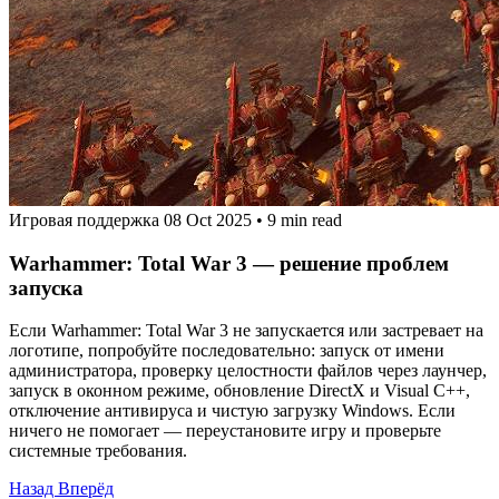
Игровая поддержка
08 Oct 2025
•
9 min read
Warhammer: Total War 3 — решение проблем
запуска
Если Warhammer: Total War 3 не запускается или застревает на
логотипе, попробуйте последовательно: запуск от имени
администратора, проверку целостности файлов через лаунчер,
запуск в оконном режиме, обновление DirectX и Visual C++,
отключение антивируса и чистую загрузку Windows. Если
ничего не помогает — переустановите игру и проверьте
системные требования.
Назад
Вперёд