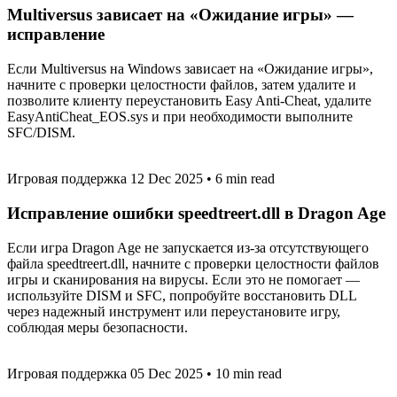
Multiversus зависает на «Ожидание игры» —
исправление
Если Multiversus на Windows зависает на «Ожидание игры»,
начните с проверки целостности файлов, затем удалите и
позволите клиенту переустановить Easy Anti-Cheat, удалите
EasyAntiCheat_EOS.sys и при необходимости выполните
SFC/DISM.
Игровая поддержка
12 Dec 2025
•
6 min read
Исправление ошибки speedtreert.dll в Dragon Age
Если игра Dragon Age не запускается из‑за отсутствующего
файла speedtreert.dll, начните с проверки целостности файлов
игры и сканирования на вирусы. Если это не помогает —
используйте DISM и SFC, попробуйте восстановить DLL
через надежный инструмент или переустановите игру,
соблюдая меры безопасности.
Игровая поддержка
05 Dec 2025
•
10 min read