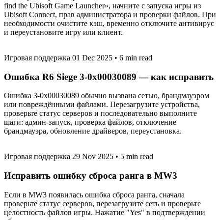
find the Ubisoft Game Launcher», начните с запуска игры из
Ubisoft Connect, прав администратора и проверки файлов. При
необходимости очистите кэш, временно отключите антивирус
и переустановите игру или клиент.
Игровая поддержка
01 Dec 2025
•
6 min read
Ошибка R6 Siege 3-0x00030089 — как исправить
Ошибка 3-0x00030089 обычно вызвана сетью, брандмауэром
или повреждёнными файлами. Перезагрузите устройства,
проверьте статус серверов и последовательно выполните
шаги: админ-запуск, проверка файлов, отключение
брандмауэра, обновление драйверов, переустановка.
Игровая поддержка
29 Nov 2025
•
5 min read
Исправить ошибку сброса ранга в MW3
Если в MW3 появилась ошибка сброса ранга, сначала
проверьте статус серверов, перезагрузите сеть и проверьте
целостность файлов игры. Нажатие "Yes" в подтверждении