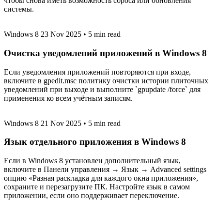
чтобы снова иметь возможность сброса или обновления
системы.
Windows 8
23 Nov 2025
•
5 min read
Очистка уведомлений приложений в Windows 8
Если уведомления приложений повторяются при входе,
включите в gpedit.msc политику очистки истории плиточных
уведомлений при выходе и выполните `gpupdate /force` для
применения ко всем учётным записям.
Windows 8
21 Nov 2025
•
5 min read
Язык отдельного приложения в Windows 8
Если в Windows 8 установлен дополнительный язык,
включите в Панели управления → Язык → Advanced settings
опцию «Разная раскладка для каждого окна приложения»,
сохраните и перезагрузите ПК. Настройте язык в самом
приложении, если оно поддерживает переключение.