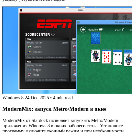
Windows 8
24 Dec 2025
•
4 min read
ModernMix: запуск Metro/Modern в окне
ModernMix от Stardock позволяет запускать Metro/Modern
приложения Windows 8 в окнах рабочего стола. Установите
программу, включите оконный режим и при необходимости