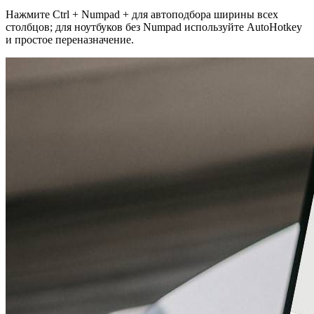
Нажмите Ctrl + Numpad + для автоподбора ширины всех
столбцов; для ноутбуков без Numpad используйте AutoHotkey
и простое переназначение.