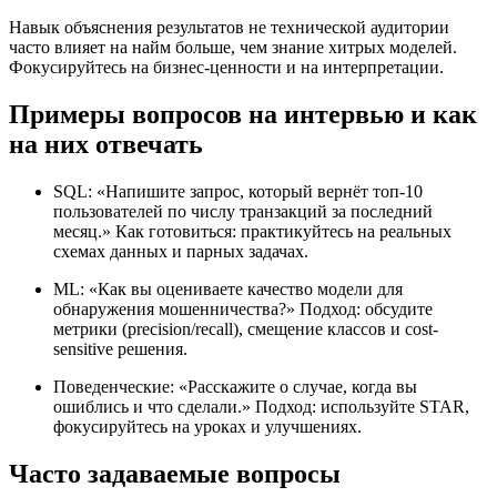
Навык объяснения результатов не технической аудитории
часто влияет на найм больше, чем знание хитрых моделей.
Фокусируйтесь на бизнес-ценности и на интерпретации.
Примеры вопросов на интервью и как
на них отвечать
SQL: «Напишите запрос, который вернёт топ‑10
пользователей по числу транзакций за последний
месяц.» Как готовиться: практикуйтесь на реальных
схемах данных и парных задачах.
ML: «Как вы оцениваете качество модели для
обнаружения мошенничества?» Подход: обсудите
метрики (precision/recall), смещение классов и cost-
sensitive решения.
Поведенческие: «Расскажите о случае, когда вы
ошиблись и что сделали.» Подход: используйте STAR,
фокусируйтесь на уроках и улучшениях.
Часто задаваемые вопросы