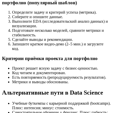
портфолио (популярный шаблон)
Определите задачу и критерий успеха (метрика).
Соберите и опишите данные.
Выполните EDA (исследовательский анализ данных) и
визуализации.
Подготовьте несколько моделей, сравните метрики и
стабильность.
Сделайте выводы и рекомендации.
Запишите краткое видео-демо (2–5 мин.) и загрузите
код.
Критерии приёмки проекта для портфолио
Проект решает ясную задачу с бизнес-ценностью.
Код читаем и документирован.
Есть повторяемость (репродуцируемость результатов).
Метрики и выводы обоснованы.
Альтернативные пути в Data Science
Учебные буткемпы с карьерной поддержкой (bootcamps).
Плюс: интенсив; минус: стоимость.
Самостоятельное обучение + фриланс. Плюс: гибкость;