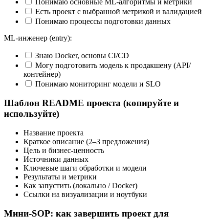
Понимаю основные ML-алгоритмы и метрики
Есть проект с выбранной метрикой и валидацией
Понимаю процессы подготовки данных
ML-инженер (entry):
Знаю Docker, основы CI/CD
Могу подготовить модель к продакшену (API/
контейнер)
Понимаю мониторинг модели и SLO
Шаблон README проекта (копируйте и
используйте)
Название проекта
Краткое описание (2–3 предложения)
Цель и бизнес-ценность
Источники данных
Ключевые шаги обработки и модели
Результаты и метрики
Как запустить (локально / Docker)
Ссылки на визуализации и ноутбуки
Мини‑SOP: как завершить проект для