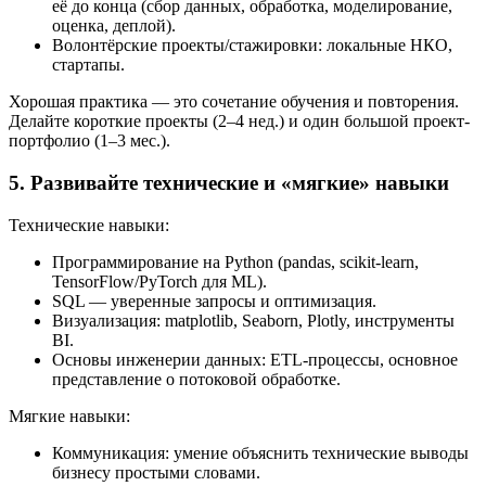
её до конца (сбор данных, обработка, моделирование,
оценка, деплой).
Волонтёрские проекты/стажировки: локальные НКО,
стартапы.
Хорошая практика — это сочетание обучения и повторения.
Делайте короткие проекты (2–4 нед.) и один большой проект-
портфолио (1–3 мес.).
5. Развивайте технические и «мягкие» навыки
Технические навыки:
Программирование на Python (pandas, scikit-learn,
TensorFlow/PyTorch для ML).
SQL — уверенные запросы и оптимизация.
Визуализация: matplotlib, Seaborn, Plotly, инструменты
BI.
Основы инженерии данных: ETL-процессы, основное
представление о потоковой обработке.
Мягкие навыки:
Коммуникация: умение объяснить технические выводы
бизнесу простыми словами.