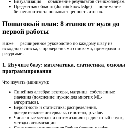
Визуализация — объяснение результатов стейкхолдерам.
Предметная область (domain knowledge) — понимание
бизнес-контекста повышает ценность итогов.
Пошаговый план: 8 этапов от нуля до
первой работы
Ниже — расширенное руководство по каждому шагу из
исходного списка, с проверочными списками, примерами и
ресурсами.
1. Изучите базу: математика, статистика, основы
программирования
Что изучать (минимум):
Линейная алгебра: векторы, матрицы, собственные
значения (пояснение: нужно для многих ML-
алгоритмов).
Вероятность и статистика: распределения,
доверительные интервалы, гипотезы, p-value.
Численные методы и оптимизация: градиентный спуск,
методы оптимизации.
Язык программирования: Python (numpy, pandas,