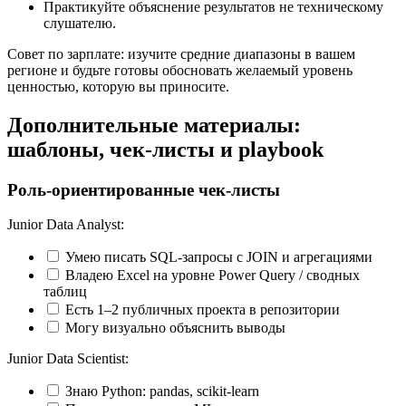
Практикуйте объяснение результатов не техническому
слушателю.
Совет по зарплате: изучите средние диапазоны в вашем
регионе и будьте готовы обосновать желаемый уровень
ценностью, которую вы приносите.
Дополнительные материалы:
шаблоны, чек-листы и playbook
Роль‑ориентированные чек‑листы
Junior Data Analyst:
Умею писать SQL-запросы с JOIN и агрегациями
Владею Excel на уровне Power Query / сводных
таблиц
Есть 1–2 публичных проекта в репозитории
Могу визуально объяснить выводы
Junior Data Scientist:
Знаю Python: pandas, scikit‑learn