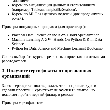
заданиями.
Курсы по визуализации данных и сторителлингу
(например, Tableau, matplotlib/Seaborn).
Курсы по MLOps / деплою моделей (для продвинутых
ролей).
Примеры популярных программ (для ориентира):
Practical Data Science on the AWS Cloud Specialization
Machine Learning A-Z™: Hands-On Python & R In Data
Science
Python for Data Science and Machine Learning Bootcamp
Совет: выбирайте курсы с реальными проектами и отзывами
работодателей.
3. Получите сертификаты от признанных
организаций
Зачем: сертификат подтверждает, что вы прошли курс и
сделали проекты. Сертификат не заменяет навыков, но
помогает пройти первый фильтр в резюме.
Примеры сертификатов: