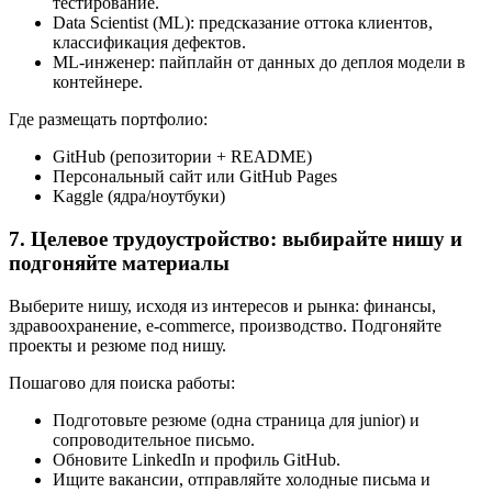
тестирование.
Data Scientist (ML): предсказание оттока клиентов,
классификация дефектов.
ML-инженер: пайплайн от данных до деплоя модели в
контейнере.
Где размещать портфолио:
GitHub (репозитории + README)
Персональный сайт или GitHub Pages
Kaggle (ядра/ноутбуки)
7. Целевое трудоустройство: выбирайте нишу и
подгоняйте материалы
Выберите нишу, исходя из интересов и рынка: финансы,
здравоохранение, e‑commerce, производство. Подгоняйте
проекты и резюме под нишу.
Пошагово для поиска работы:
Подготовьте резюме (одна страница для junior) и
сопроводительное письмо.
Обновите LinkedIn и профиль GitHub.
Ищите вакансии, отправляйте холодные письма и