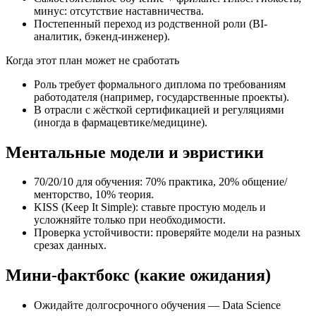
минус: отсутствие наставничества.
Постепенный переход из родственной роли (BI-
аналитик, бэкенд-инженер).
Когда этот план может не сработать
Роль требует формального диплома по требованиям
работодателя (например, государственные проекты).
В отрасли с жёсткой сертификацией и регуляциями
(иногда в фармацевтике/медицине).
Ментальные модели и эвристики
70/20/10 для обучения: 70% практика, 20% общение/
менторство, 10% теория.
KISS (Keep It Simple): ставьте простую модель и
усложняйте только при необходимости.
Проверка устойчивости: проверяйте модели на разных
срезах данных.
Мини‑фактбокс (какие ожидания)
Ожидайте долгосрочного обучения — Data Science