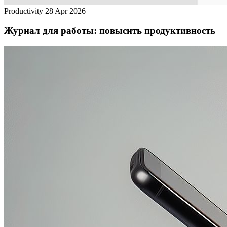
Productivity
28 Apr 2026
Журнал для работы: повысить продуктивность