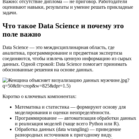
Важно: отсутствие диплома — не приговор. Работодатели
оценивают навыки, результаты и умение решать прикладные
задачи.
Что такое Data Science и почему это
поле важно
Data Science — это междисциплинарная область, где
аналитика, программирование и предметная экспертиза
соединяются, чтобы извлечь ценную информацию из сырых
данных. Одной строкой: Data Science помогает принимать
обоснованные решения на основе данных.
.jpg?
q=50&fit=crop&w=825&dpr=1.5)
Коротко о ключевых компонентах:
Математика и статистика — формируют основу для
моделирования и оценки неопределённости.
Программирование — автоматизация обработки данных
и реализация моделей (чаще всего Python или R).
Обработка данных (data wrangling) — приведение
разнородных источников к пригодному виду.