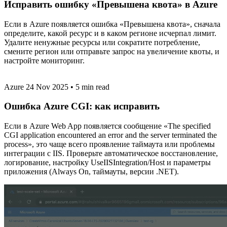
Исправить ошибку «Превышена квота» в Azure
Если в Azure появляется ошибка «Превышена квота», сначала
определите, какой ресурс и в каком регионе исчерпал лимит.
Удалите ненужные ресурсы или сократите потребление,
смените регион или отправьте запрос на увеличение квоты, и
настройте мониторинг.
Azure
24 Nov 2025
•
5 min read
Ошибка Azure CGI: как исправить
Если в Azure Web App появляется сообщение «The specified
CGI application encountered an error and the server terminated the
process», это чаще всего проявление таймаута или проблемы
интеграции с IIS. Проверьте автоматическое восстановление,
логирование, настройку UseIISIntegration/Host и параметры
приложения (Always On, таймауты, версии .NET).