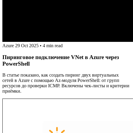
Azure
29 Oct 2025
•
4 min read
Пиринговое подключение VNet в Azure через
PowerShell
В статье показано, как создать пиринг двух виртуальных
сетей в Azure с помощью Az-модуля PowerShell: от групп
ресурсов до проверки ICMP. Включены чек-листы и критерии
приёмки.