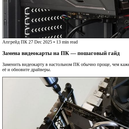
Апгрейд ПК
27 Dec 2025
•
13 min read
Замена видеокарты на ПК — пошаговый гайд
Заменить видеокарту в настольном ПК обычно проще, чем кажет
её и обновите драйверы.