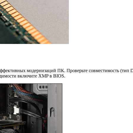
ффективных модернизаций ПК. Проверьте совместимость (тип D
ходимости включите XMP в BIOS.