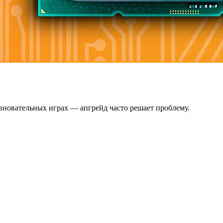
евновательных играх — апгрейд часто решает проблему.