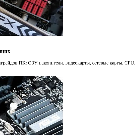
ющих
пгрейдов ПК: ОЗУ, накопители, видеокарты, сетевые карты, CPU