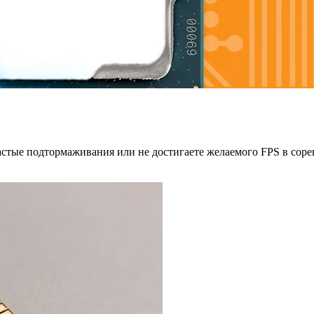
частые подтормаживания или не достигаете желаемого FPS в сор