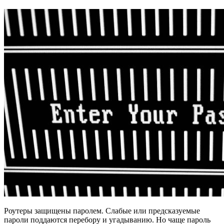
Роутеры защищены паролем. Слабые или предсказуемые
пароли поддаются перебору и угадыванию. Но чаще пароль