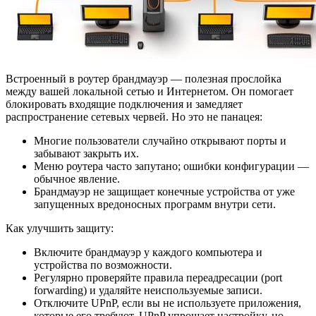
Встроенный в роутер брандмауэр — полезная прослойка
между вашей локальной сетью и Интернетом. Он помогает
блокировать входящие подключения и замедляет
распространение сетевых червей. Но это не панацея:
Многие пользователи случайно открывают порты и
забывают закрыть их.
Меню роутера часто запутано; ошибки конфигурации —
обычное явление.
Брандмауэр не защищает конечные устройства от уже
запущенных вредоносных программ внутри сети.
Как улучшить защиту:
Включите брандмауэр у каждого компьютера и
устройства по возможности.
Регулярно проверяйте правила переадресации (port
forwarding) и удаляйте неиспользуемые записи.
Отключите UPnP, если вы не используете приложения,
которые его требуют. UPnP упрощает настройку, но