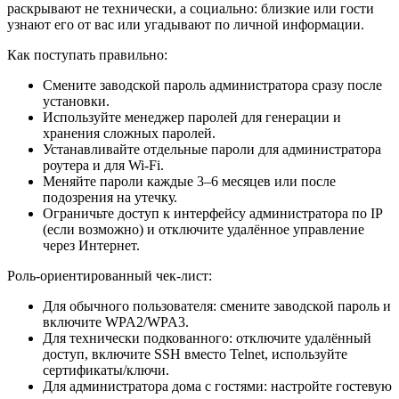
раскрывают не технически, а социально: близкие или гости
узнают его от вас или угадывают по личной информации.
Как поступать правильно:
Смените заводской пароль администратора сразу после
установки.
Используйте менеджер паролей для генерации и
хранения сложных паролей.
Устанавливайте отдельные пароли для администратора
роутера и для Wi‑Fi.
Меняйте пароли каждые 3–6 месяцев или после
подозрения на утечку.
Ограничьте доступ к интерфейсу администратора по IP
(если возможно) и отключите удалённое управление
через Интернет.
Роль‑ориентированный чек‑лист:
Для обычного пользователя: смените заводской пароль и
включите WPA2/WPA3.
Для технически подкованного: отключите удалённый
доступ, включите SSH вместо Telnet, используйте
сертификаты/ключи.
Для администратора дома с гостями: настройте гостевую