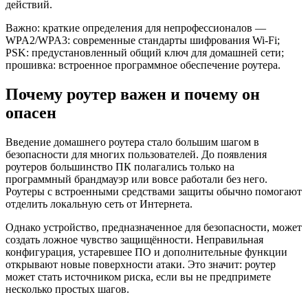
действий.
Важно: краткие определения для непрофессионалов —
WPA2/WPA3: современные стандарты шифрования Wi‑Fi;
PSK: предустановленный общий ключ для домашней сети;
прошивка: встроенное программное обеспечение роутера.
Почему роутер важен и почему он
опасен
Введение домашнего роутера стало большим шагом в
безопасности для многих пользователей. До появления
роутеров большинство ПК полагались только на
программный брандмауэр или вовсе работали без него.
Роутеры с встроенными средствами защиты обычно помогают
отделить локальную сеть от Интернета.
Однако устройство, предназначенное для безопасности, может
создать ложное чувство защищённости. Неправильная
конфигурация, устаревшее ПО и дополнительные функции
открывают новые поверхности атаки. Это значит: роутер
может стать источником риска, если вы не предпримете
несколько простых шагов.