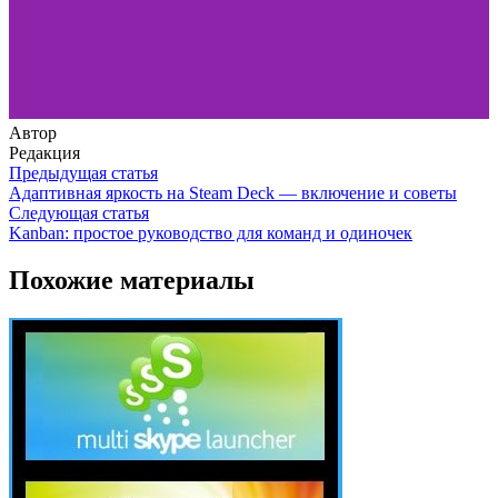
Автор
Редакция
Предыдущая статья
Адаптивная яркость на Steam Deck — включение и советы
Следующая статья
Kanban: простое руководство для команд и одиночек
Похожие материалы