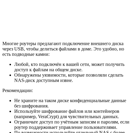
Многие роутеры предлагают подключение внешнего диска
через USB, чтобы делиться файлами в доме. Это удобно, но
есть подводные камни:
Любой, кто подключён к вашей сети, может получить
доступ к файлам на общем диске.
Обнаружены уязвимости, которые позволяли сделать
NAS‑диск доступным извне.
Рекомендации:
Не храните на таком диске конфиденциальные данные
без шифрования.
Используйте шифрование файлов или контейнеров
(например, VeraCrypt) для чувствительных данных.
Ограничьте доступ по учётным записям и паролям, если
роутер поддерживает управление пользователями.
По возможности используйте отдельный NAS с более