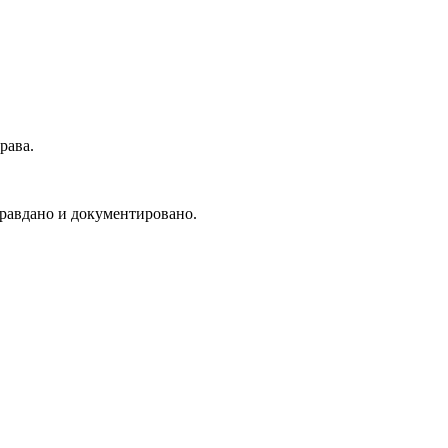
рава.
правдано и документировано.