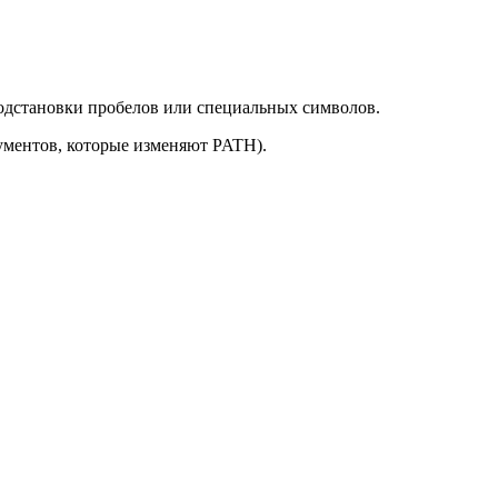
 подстановки пробелов или специальных символов.
ументов, которые изменяют PATH).