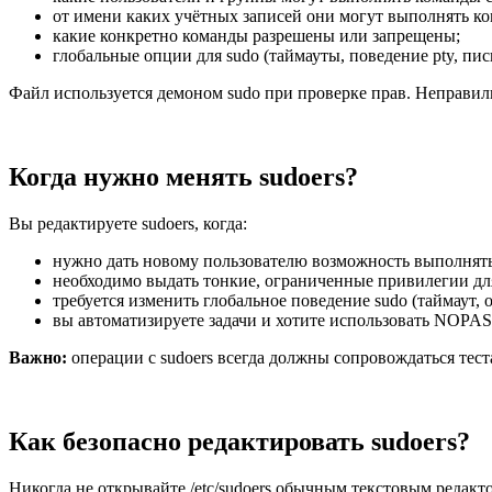
от имени каких учётных записей они могут выполнять к
какие конкретно команды разрешены или запрещены;
глобальные опции для sudo (таймауты, поведение pty, письм
Файл используется демоном sudo при проверке прав. Неправил
Когда нужно менять sudoers?
Вы редактируете sudoers, когда:
нужно дать новому пользователю возможность выполнят
необходимо выдать тонкие, ограниченные привилегии для
требуется изменить глобальное поведение sudo (таймаут, 
вы автоматизируете задачи и хотите использовать NOPA
Важно:
операции с sudoers всегда должны сопровождаться тест
Как безопасно редактировать sudoers?
Никогда не открывайте /etc/sudoers обычным текстовым редакт