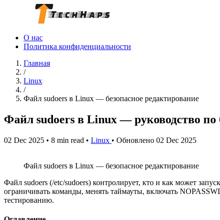
О нас
Политика конфиденциальности
Главная
/
Linux
/
Файл sudoers в Linux — безопасное редактирование
Файл sudoers в Linux — руководство по
02 Dec 2025
•
8 min read
•
Linux
•
Обновлено 02 Dec 2025
Файл sudoers в Linux — безопасное редактирование
Файл sudoers (/etc/sudoers) контролирует, кто и как может за
ограничивать команды, менять таймауты, включать NOPASSWD и
тестированию.
Оглавление