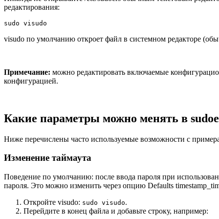
редактирования:
sudo visudo
visudo по умолчанию откроет файл в системном редакторе (обы
Примечание:
можно редактировать включаемые конфигурационн
конфигурацией.
Какие параметры можно менять в sudoe
Ниже перечислены часто используемые возможности с пример
Изменение таймаута
Поведение по умолчанию: после ввода пароля при использовани
пароля. Это можно изменить через опцию Defaults timestamp_tim
Откройте visudo:
.
sudo visudo
Перейдите в конец файла и добавьте строку, например: