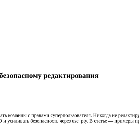
 безопасному редактирования
пускать команды с правами суперпользователя. Никогда не редак
 усиливать безопасность через use_pty. В статье — примеры пр