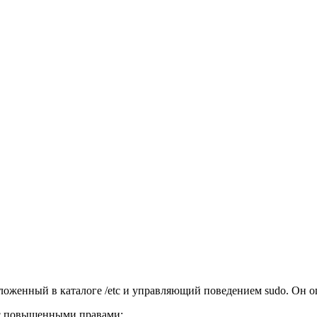
оженный в каталоге /etc и управляющий поведением sudo. Он о
 с повышенными правами;