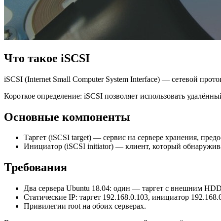
Что такое iSCSI
iSCSI (Internet Small Computer System Interface) — сетевой п
Короткое определение: iSCSI позволяет использовать удалённый
Основные компоненты
Таргет (iSCSI target) — сервис на сервере хранения, пр
Инициатор (iSCSI initiator) — клиент, который обнаружи
Требования
Два сервера Ubuntu 18.04: один — таргет с внешним HDD 
Статические IP: таргет 192.168.0.103, инициатор 192.168.0
Привилегии root на обоих серверах.