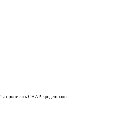
чтобы прописать CHAP-креденшалы: