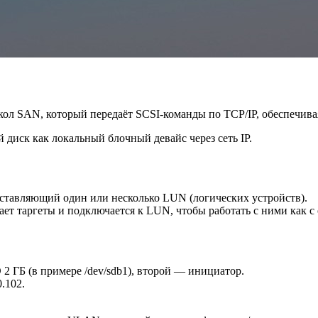
ротокол SAN, который передаёт SCSI-команды по TCP/IP, обеспечи
 диск как локальный блочный девайс через сеть IP.
едоставляющий один или несколько LUN (логических устройств).
вает таргеты и подключается к LUN, чтобы работать с ними как 
2 ГБ (в примере /dev/sdb1), второй — инициатор.
.102.