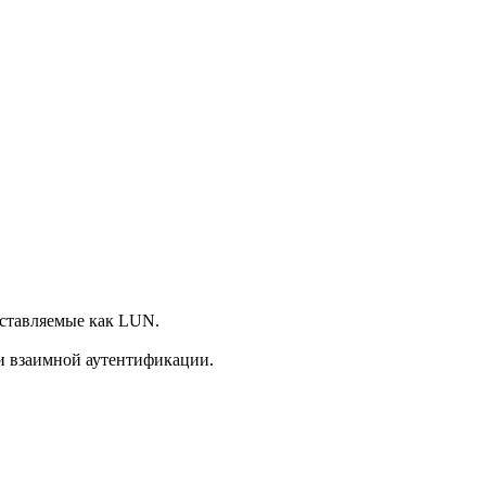
  

доставляемые как LUN.
P и взаимной аутентификации.