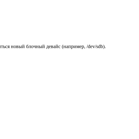
ться новый блочный девайс (например, /dev/sdb).