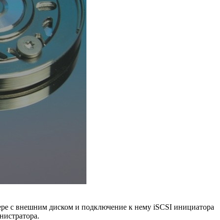
рвере с внешним диском и подключение к нему iSCSI инициатора
нистратора.