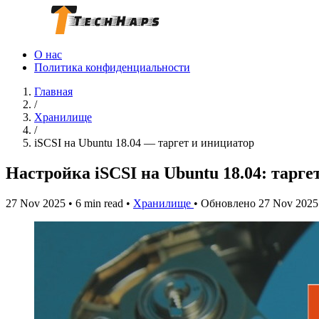
О нас
Политика конфиденциальности
Главная
/
Хранилище
/
iSCSI на Ubuntu 18.04 — таргет и инициатор
Настройка iSCSI на Ubuntu 18.04: тарге
27 Nov 2025
•
6 min read
•
Хранилище
•
Обновлено 27 Nov 2025