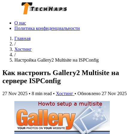
О нас
Политика конфиденциальности
Главная
/
Хостинг
/
Настройка Gallery2 Multisite на ISPConfig
Как настроить Gallery2 Multisite на
сервере ISPConfig
27 Nov 2025
•
8 min read
•
Хостинг
•
Обновлено 27 Nov 2025