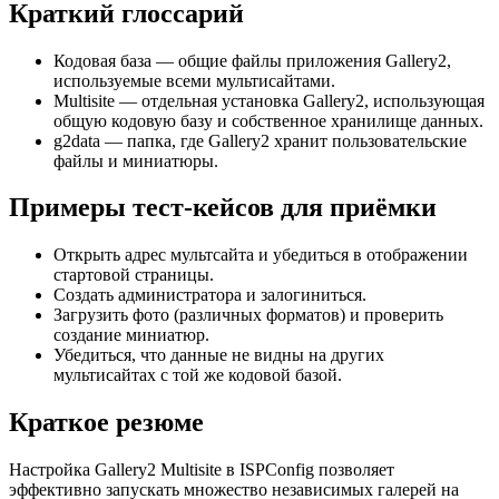
Краткий глоссарий
Кодовая база — общие файлы приложения Gallery2,
используемые всеми мультисайтами.
Multisite — отдельная установка Gallery2, использующая
общую кодовую базу и собственное хранилище данных.
g2data — папка, где Gallery2 хранит пользовательские
файлы и миниатюры.
Примеры тест-кейсов для приёмки
Открыть адрес мультсайта и убедиться в отображении
стартовой страницы.
Создать администратора и залогиниться.
Загрузить фото (различных форматов) и проверить
создание миниатюр.
Убедиться, что данные не видны на других
мультисайтах с той же кодовой базой.
Краткое резюме
Настройка Gallery2 Multisite в ISPConfig позволяет
эффективно запускать множество независимых галерей на