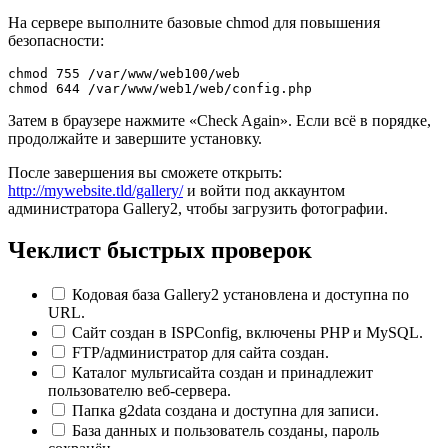
На сервере выполните базовые chmod для повышения
безопасности:
chmod 755 /var/www/web100/web
chmod 644 /var/www/web1/web/config.php
Затем в браузере нажмите «Check Again». Если всё в порядке,
продолжайте и завершите установку.
После завершения вы сможете открыть:
http://mywebsite.tld/gallery/
и войти под аккаунтом
администратора Gallery2, чтобы загрузить фотографии.
Чеклист быстрых проверок
Кодовая база Gallery2 установлена и доступна по
URL.
Сайт создан в ISPConfig, включены PHP и MySQL.
FTP/администратор для сайта создан.
Каталог мультисайта создан и принадлежит
пользователю веб-сервера.
Папка g2data создана и доступна для записи.
База данных и пользователь созданы, пароль