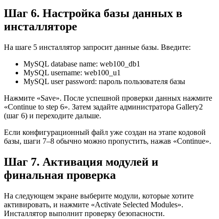
Шаг 6. Настройка базы данных в
инсталляторе
На шаге 5 инсталлятор запросит данные базы. Введите:
MySQL database name: web100_db1
MySQL username: web100_u1
MySQL user password: пароль пользователя базы
Нажмите «Save». После успешной проверки данных нажмите
«Continue to step 6». Затем задайте администратора Gallery2
(шаг 6) и переходите дальше.
Если конфигурационный файл уже создан на этапе кодовой
базы, шаги 7–8 обычно можно пропустить, нажав «Continue».
Шаг 7. Активация модулей и
финальная проверка
На следующем экране выберите модули, которые хотите
активировать, и нажмите «Activate Selected Modules».
Инсталлятор выполнит проверку безопасности.