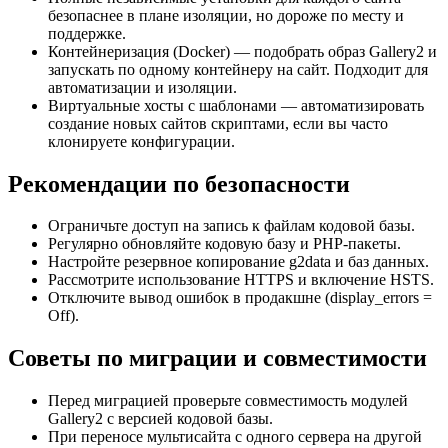
безопаснее в плане изоляции, но дороже по месту и
поддержке.
Контейнеризация (Docker) — подобрать образ Gallery2 и
запускать по одному контейнеру на сайт. Подходит для
автоматизации и изоляции.
Виртуальные хосты с шаблонами — автоматизировать
создание новых сайтов скриптами, если вы часто
клонируете конфигурации.
Рекомендации по безопасности
Ограничьте доступ на запись к файлам кодовой базы.
Регулярно обновляйте кодовую базу и PHP-пакеты.
Настройте резервное копирование g2data и баз данных.
Рассмотрите использование HTTPS и включение HSTS.
Отключите вывод ошибок в продакшне (display_errors =
Off).
Советы по миграции и совместимости
Перед миграцией проверьте совместимость модулей
Gallery2 с версией кодовой базы.
При переносе мультисайта с одного сервера на другой