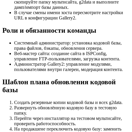
скопируйте папку мультисайта, g2data и выполните
дамп/импорт базы данных.
В случае смены имени хоста пересмотрите настройки
URL в конфигурации Gallery2.
Роли и обязанности команды
Системный администратор: установка кодовой базы,
права файлов, бэкапы, обновления сервера.
Веб-мастер сайта: создание сайта в ISPConfig,
управление FTP-пользователями, загрузка контента.
Администратор Gallery2: управление модулями,
пользователями внутри галереи, модерация контента.
Шаблон плана обновления кодовой
базы
Создать резервные копии кодовой базы и всех g2data.
Развернуть обновлённую кодовую базу в тестовую
папку.
Перейти через инсталлятор на тестовом мультисайте,
проверить работоспособность.
На продакшене переключить кодовую базу: заменить