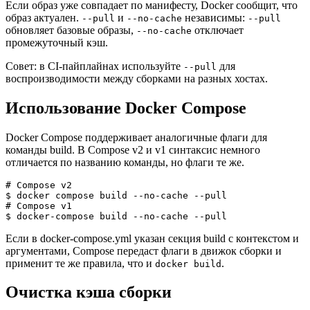
Если образ уже совпадает по манифесту, Docker сообщит, что
образ актуален.
и
независимы:
--pull
--no-cache
--pull
обновляет базовые образы,
отключает
--no-cache
промежуточный кэш.
Совет: в CI-пайплайнах используйте
для
--pull
воспроизводимости между сборками на разных хостах.
Использование Docker Compose
Docker Compose поддерживает аналогичные флаги для
команды build. В Compose v2 и v1 синтаксис немного
отличается по названию команды, но флаги те же.
# Compose v2
$ docker compose build --no-cache --pull
# Compose v1
$ docker-compose build --no-cache --pull
Если в docker-compose.yml указан секция build с контекстом и
аргументами, Compose передаст флаги в движок сборки и
применит те же правила, что и
.
docker build
Очистка кэша сборки