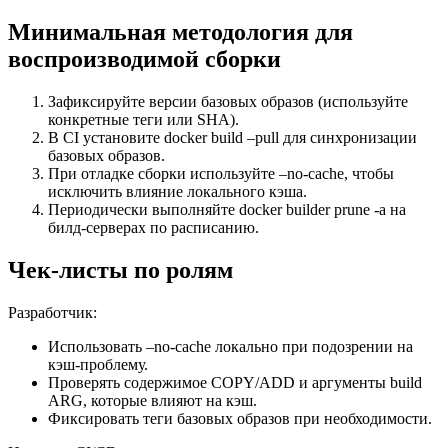
Минимальная методология для
воспроизводимой сборки
Зафиксируйте версии базовых образов (используйте
конкретные теги или SHA).
В CI установите docker build –pull для синхронизации
базовых образов.
При отладке сборки используйте –no-cache, чтобы
исключить влияние локального кэша.
Периодически выполняйте docker builder prune -a на
билд-серверах по расписанию.
Чек-листы по ролям
Разработчик:
Использовать –no-cache локально при подозрении на
кэш-проблему.
Проверять содержимое COPY/ADD и аргументы build
ARG, которые влияют на кэш.
Фиксировать теги базовых образов при необходимости.