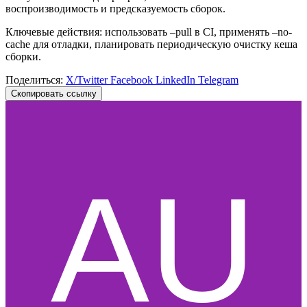
воспроизводимость и предсказуемость сборок.
Ключевые действия: использовать –pull в CI, применять –no-
cache для отладки, планировать периодическую очистку кеша
сборки.
Поделиться:
X/Twitter
Facebook
LinkedIn
Telegram
Скопировать ссылку