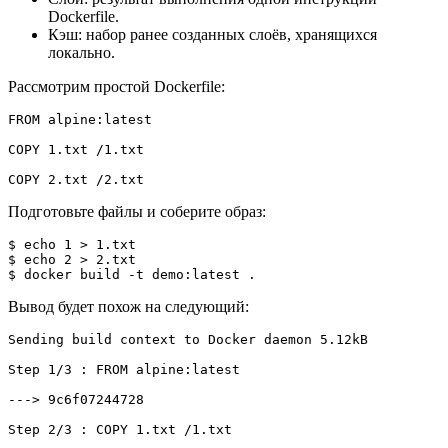
Dockerfile.
Кэш: набор ранее созданных слоёв, хранящихся
локально.
Рассмотрим простой Dockerfile:
FROM alpine:latest

COPY 1.txt /1.txt

COPY 2.txt /2.txt
Подготовьте файлы и соберите образ:
$ echo 1 > 1.txt
$ echo 2 > 2.txt
$ docker build -t demo:latest .
Вывод будет похож на следующий:
Sending build context to Docker daemon 5.12kB

Step 1/3 : FROM alpine:latest

---> 9c6f07244728

Step 2/3 : COPY 1.txt /1.txt
