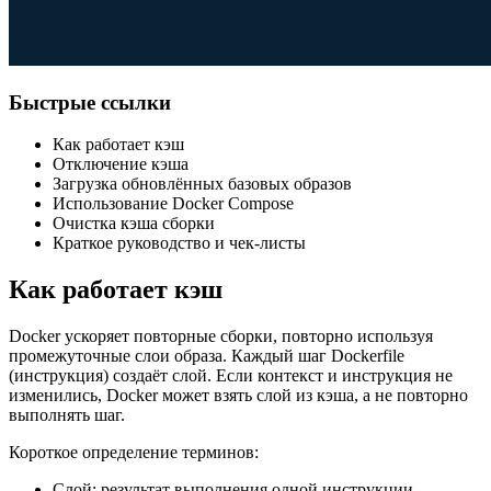
Быстрые ссылки
Как работает кэш
Отключение кэша
Загрузка обновлённых базовых образов
Использование Docker Compose
Очистка кэша сборки
Краткое руководство и чек-листы
Как работает кэш
Docker ускоряет повторные сборки, повторно используя
промежуточные слои образа. Каждый шаг Dockerfile
(инструкция) создаёт слой. Если контекст и инструкция не
изменились, Docker может взять слой из кэша, а не повторно
выполнять шаг.
Короткое определение терминов:
Слой: результат выполнения одной инструкции