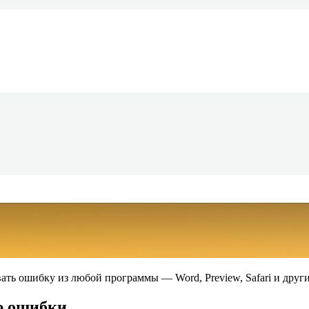
ать ошибку из любой программы — Word, Preview, Safari и други
ю ошибки