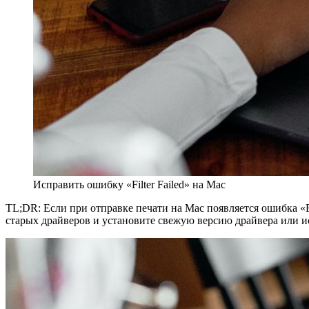
Исправить ошибку «Filter Failed» на Mac
TL;DR: Если при отправке печати на Mac появляется ошибка «Fi
старых драйверов и установите свежую версию драйвера или ис