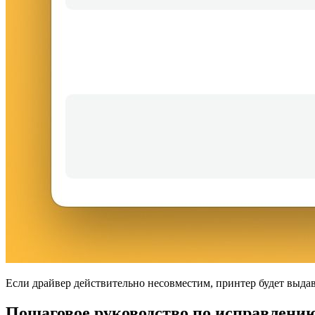
Если драйвер действительно несовместим, принтер будет выдав
Пошаговое руководство по исправлени