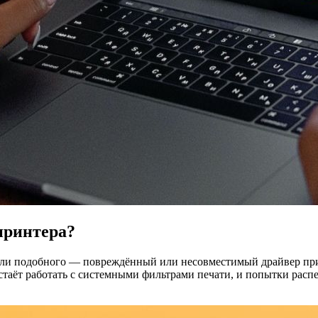
 принтера?
ed» или подобного — повреждённый или несовместимый драйвер пр
естаёт работать с системными фильтрами печати, и попытки расп