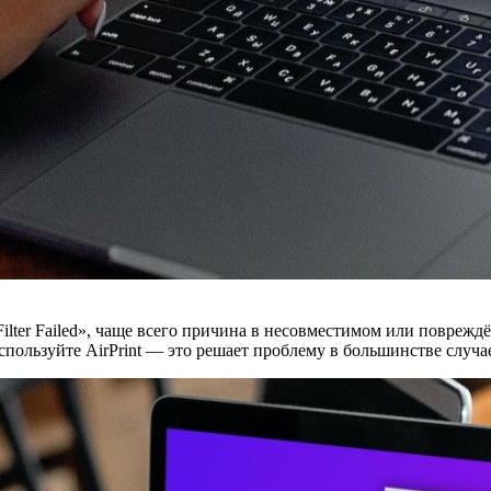
lter Failed», чаще всего причина в несовместимом или повреждё
пользуйте AirPrint — это решает проблему в большинстве случа