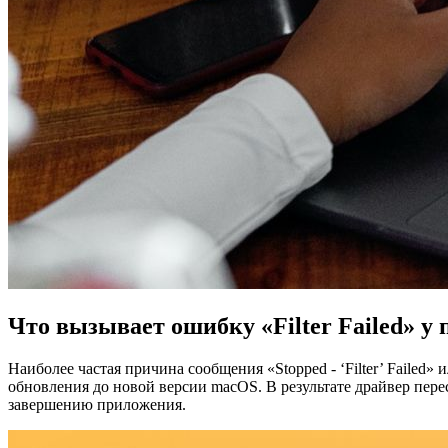
Что вызывает ошибку «Filter Failed» у
Наиболее частая причина сообщения «Stopped - ‘Filter’ Fail
обновления до новой версии macOS. В результате драйвер пер
завершению приложения.