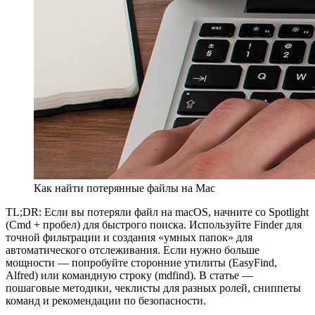
Как найти потерянные файлы на Mac
TL;DR: Если вы потеряли файл на macOS, начните со Spotlight
(Cmd + пробел) для быстрого поиска. Используйте Finder для
точной фильтрации и создания «умных папок» для
автоматического отслеживания. Если нужно больше
мощности — попробуйте сторонние утилиты (EasyFind,
Alfred) или командную строку (mdfind). В статье —
пошаговые методики, чеклисты для разных ролей, сниппеты
команд и рекомендации по безопасности.