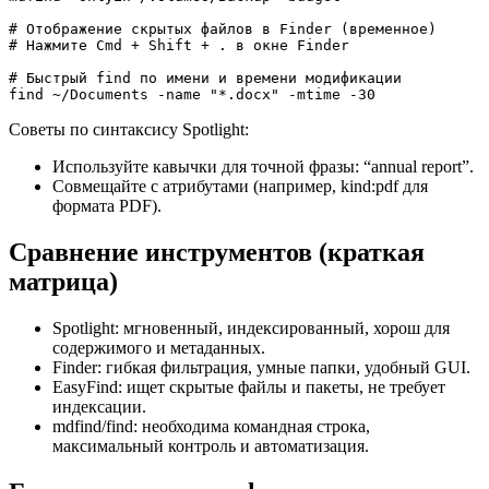
# Отображение скрытых файлов в Finder (временное)

# Нажмите Cmd + Shift + . в окне Finder

# Быстрый find по имени и времени модификации

find ~/Documents -name "*.docx" -mtime -30
Советы по синтаксису Spotlight:
Используйте кавычки для точной фразы: “annual report”.
Совмещайте с атрибутами (например, kind:pdf для
формата PDF).
Сравнение инструментов (краткая
матрица)
Spotlight: мгновенный, индексированный, хорош для
содержимого и метаданных.
Finder: гибкая фильтрация, умные папки, удобный GUI.
EasyFind: ищет скрытые файлы и пакеты, не требует
индексации.
mdfind/find: необходима командная строка,
максимальный контроль и автоматизация.