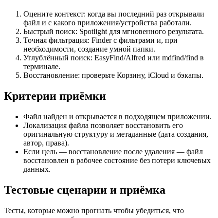
Оцените контекст: когда вы последний раз открывали
файл и с какого приложения/устройства работали.
Быстрый поиск: Spotlight для мгновенного результата.
Точная фильтрация: Finder с фильтрами и, при
необходимости, создание умной папки.
Углублённый поиск: EasyFind/Alfred или mdfind/find в
терминале.
Восстановление: проверьте Корзину, iCloud и бэкапы.
Критерии приёмки
Файл найден и открывается в подходящем приложении.
Локализация файла позволяет восстановить его
оригинальную структуру и метаданные (дата создания,
автор, права).
Если цель — восстановление после удаления — файл
восстановлен в рабочее состояние без потери ключевых
данных.
Тестовые сценарии и приёмка
Тесты, которые можно прогнать чтобы убедиться, что