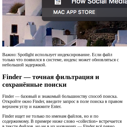
Важно: Spotlight использует индексирование. Если файл
только что появился в системе, индекс может обновляться с
небольшой задержкой.
Finder — точная фильтрация и
сохранённые поиски
Finder — базовый и знакомый большинству способ поиска.
Откройте окно Finder, введите запрос в поле поиска в правом
верхнем углу и нажмите Enter.
Finder ищет не только по именам файлов, но и по
содержимому. В примере ниже слово «collection» встречается
в тексте файлов, но не в их названиях — Finder всё равно