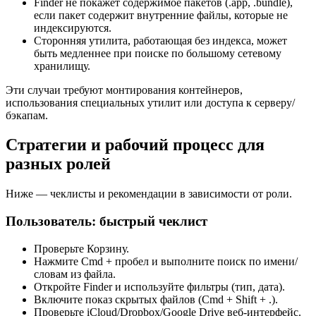
Finder не покажет содержимое пакетов (.app, .bundle),
если пакет содержит внутренние файлы, которые не
индексируются.
Сторонняя утилита, работающая без индекса, может
быть медленнее при поиске по большому сетевому
хранилищу.
Эти случаи требуют монтирования контейнеров,
использования специальных утилит или доступа к серверу/
бэкапам.
Стратегии и рабочий процесс для
разных ролей
Ниже — чеклисты и рекомендации в зависимости от роли.
Пользователь: быстрый чеклист
Проверьте Корзину.
Нажмите Cmd + пробел и выполните поиск по имени/
словам из файла.
Откройте Finder и используйте фильтры (тип, дата).
Включите показ скрытых файлов (Cmd + Shift + .).
Проверьте iCloud/Dropbox/Google Drive веб-интерфейс.