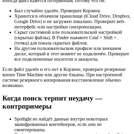
Иногда файл кажется потерянным, потому что он:
Был случайно удалён. Проверьте Корзину.
Хранится в облачном хранилище (iCloud Drive, Dropbox,
Google Drive) и не загружен локально. Проверьте веб-
интерфейс или настройки синхронизации.
Скрыт системной или пользовательской настройкой
(скрытые файлы). В Finder нажмите Cmd + Shift + .
(точка) для показа скрытых файлов.
На другом пользовательском профиле или внешнем
диске, который в этот момент не подключён. Проверьте
все подключенные носители и аккаунты.
Если файл удалён и его нет в Корзине, проверьте резервные
копии Time Machine или другие бэкапы. При настроенной
системе резервного копирования восстановление обычно
возможно.
Когда поиск терпит неудачу —
контрпримеры
Spotlight не найдёт данные внутри некоторых
зашифрованных контейнеров, если они не
смонтированы.