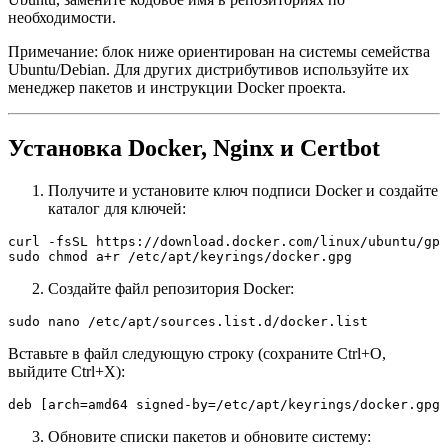
необходимости.
Примечание: блок ниже ориентирован на системы семейства
Ubuntu/Debian. Для других дистрибутивов используйте их
менеджер пакетов и инструкции Docker проекта.
Установка Docker, Nginx и Certbot
Получите и установите ключ подписи Docker и создайте
каталог для ключей:
curl -fsSL https://download.docker.com/linux/ubuntu/gpg
sudo chmod a+r /etc/apt/keyrings/docker.gpg
Создайте файл репозитория Docker:
sudo nano /etc/apt/sources.list.d/docker.list
Вставьте в файл следующую строку (сохраните Ctrl+O,
выйдите Ctrl+X):
deb [arch=amd64 signed-by=/etc/apt/keyrings/docker.gpg]
Обновите списки пакетов и обновите систему: