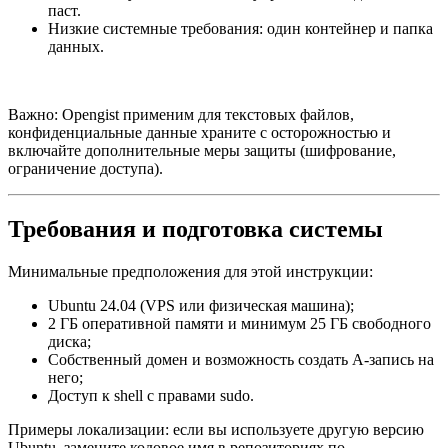
паст.
Низкие системные требования: один контейнер и папка
данных.
Важно: Opengist применим для текстовых файлов,
конфиденциальные данные храните с осторожностью и
включайте дополнительные меры защиты (шифрование,
ограничение доступа).
Требования и подготовка системы
Минимальные предположения для этой инструкции:
Ubuntu 24.04 (VPS или физическая машина);
2 ГБ оперативной памяти и минимум 25 ГБ свободного
диска;
Собственный домен и возможность создать A-запись на
него;
Доступ к shell с правами sudo.
Примеры локализации: если вы используете другую версию
Ubuntu, замените кодовое имя в репозиториях по