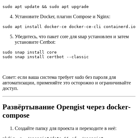
sudo apt update && sudo apt upgrade
Установите Docker, плагин Compose и Nginx:
sudo apt install docker-ce docker-ce-cli containerd.io 
Убедитесь, что пакет core для snap установлен и затем
установите Certbot:
sudo snap install core

sudo snap install certbot --classic
Совет: если ваша система требует sudo без пароля для
автоматизации, применяйте это осторожно и ограничивайте
доступ.
Развёртывание Opengist через docker-
compose
Создайте папку для проекта и переходите в неё: