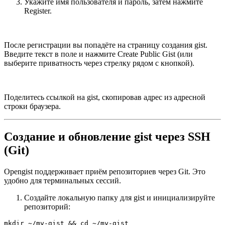
Укажите имя пользователя и пароль, затем нажмите
Register.
После регистрации вы попадёте на страницу создания gist.
Введите текст в поле и нажмите Create Public Gist (или
выберите приватность через стрелку рядом с кнопкой).
Поделитесь ссылкой на gist, скопировав адрес из адресной
строки браузера.
Создание и обновление gist через SSH
(Git)
Opengist поддерживает приём репозиториев через Git. Это
удобно для терминальных сессий.
Создайте локальную папку для gist и инициализируйте
репозиторий:
mkdir ~/my-gist && cd ~/my-gist
