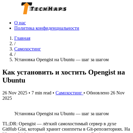
О нас
Политика конфиденциальности
Главная
/
Самохостинг
/
Установка Opengist на Ubuntu — шаг за шагом
Как установить и хостить Opengist на
Ubuntu
26 Nov 2025
•
7 min read
•
Самохостинг
•
Обновлено 26 Nov
2025
Установка Opengist на Ubuntu — шаг за шагом
TL;DR: Opengist — лёгкий самохостимый сервер в духе
GitHub Gist, который хранит сниппеты в Git-репозиториях. На