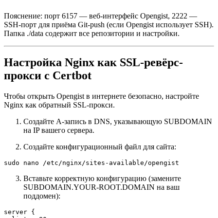
Пояснение: порт 6157 — веб-интерфейс Opengist, 2222 —
SSH-порт для приёма Git-push (если Opengist использует SSH).
Папка ./data содержит все репозитории и настройки.
Настройка Nginx как SSL-ревёрс-
прокси с Certbot
Чтобы открыть Opengist в интернете безопасно, настройте
Nginx как обратный SSL-прокси.
Создайте A-запись в DNS, указывающую SUBDOMAIN
на IP вашего сервера.
Создайте конфигурационный файл для сайта:
sudo nano /etc/nginx/sites-available/opengist
Вставьте корректную конфигурацию (замените
SUBDOMAIN.YOUR-ROOT.DOMAIN на ваш
поддомен):
server {
