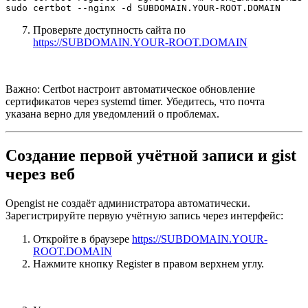
sudo certbot --nginx -d SUBDOMAIN.YOUR-ROOT.DOMAIN
Проверьте доступность сайта по
https://SUBDOMAIN.YOUR-ROOT.DOMAIN
Важно: Certbot настроит автоматическое обновление
сертификатов через systemd timer. Убедитесь, что почта
указана верно для уведомлений о проблемах.
Создание первой учётной записи и gist
через веб
Opengist не создаёт администратора автоматически.
Зарегистрируйте первую учётную запись через интерфейс:
Откройте в браузере
https://SUBDOMAIN.YOUR-
ROOT.DOMAIN
Нажмите кнопку Register в правом верхнем углу.