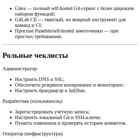
Gitea — полный self-hosted Git-сервис с более широким
набором функций;
GitLab CE — тяжёлый, но мощный инструмент для
команд и CI;
Простые Pastebin/self-hosted заметочники — при
простых требованиях.
Рольные чеклисты
Администратор:
Настроить DNS и SSL;
Обеспечить резервное копирование и мониторинг;
Настроить брандмауэр и fail2ban.
Разработчик (пользователь):
Зарегистрировать учётную запись;
Настроить локальный Git и SSH-ключи;
Пушить изменения и проверять историю коммитов.
Оператор (инфраструктура):