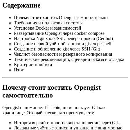
Содержание
Почему стоит хостить Opengist самостоятельно
Требования и подготовка системы
Установка Docker и зависимостей
Развёртывание Opengist через docker-compose
Настройка Nginx как SSL-ревёрс-прокси (Certbot)
Создание первой учётной записи и gist через веб
Создание и обновление gist через SSH (Git)
Чеклист безопасности и резервного копирования
Технические рекомендации, сценарии отказа и отладка
Критерии приёмки
Итог
Почему стоит хостить Opengist
самостоятельно
Opengist напоминает Pastebin, но использует Git как
хранилище. Это даёт несколько преимуществ:
История версий и простое восстановление через Git.
Локальные учётные записи и управление видимостью