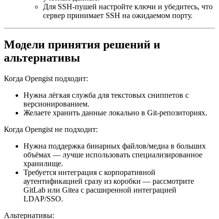
Для SSH-пушей настройте ключи и убедитесь, что
сервер принимает SSH на ожидаемом порту.
Модели принятия решений и
альтернативы
Когда Opengist подходит:
Нужна лёгкая служба для текстовых сниппетов с
версионированием.
Желаете хранить данные локально в Git-репозиториях.
Когда Opengist не подходит:
Нужна поддержка бинарных файлов/медиа в больших
объёмах — лучше использовать специализированное
хранилище.
Требуется интеграция с корпоративной
аутентификацией сразу из коробки — рассмотрите
GitLab или Gitea с расширенной интеграцией
LDAP/SSO.
Альтернативы: