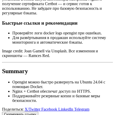
получение сертификата Certbot — и сервис готов к
использованию. Не забудьте про базовую безопасность и
регулярные бэкапы.
Быстрые ссылки и рекомендации
Проверяйте логи docker logs opengist при ошибках.
Для развёртывания в продакшн используйте систему
мониторинга и автоматические бэкапы.
Image credit: Joan Gamell via Unsplash. Все изменения и
скриншоты — Ramces Red.
Summary
Opengist можно быстро развернуть на Ubuntu 24.04 с
помощью Docker.
Nginx + Certbot обеспечат доступ по HTTPS.
Поддерживайте резервные копии и базовые меры
безопасности.
Поделиться:
X/Twitter
Facebook
LinkedIn
Telegram
Скопировать ссылку