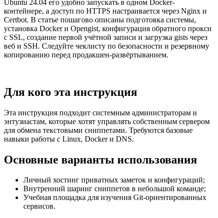
Ubuntu 24.04 его удобно запускать в одном Docker-
контейнере, а доступ по HTTPS настраивается через Nginx и
Certbot. В статье пошагово описаны подготовка системы,
установка Docker и Opengist, конфигурация обратного прокси
с SSL, создание первой учётной записи и загрузка gists через
веб и SSH. Следуйте чеклисту по безопасности и резервному
копированию перед продакшен-развёртыванием.
Для кого эта инструкция
Эта инструкция подходит системным администраторам и
энтузиастам, которые хотят управлять собственным сервером
для обмена текстовыми сниппетами. Требуются базовые
навыки работы с Linux, Docker и DNS.
Основные варианты использования
Личный хостинг приватных заметок и конфигураций;
Внутренний шаринг сниппетов в небольшой команде;
Учебная площадка для изучения Git-ориентированных
сервисов.