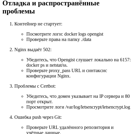
Отладка и распространённые
проблемы
Контейнер не стартует:
Посмотрите логи: docker logs opengist
Проверьте права на папку ./data
Nginx выдаёт 502:
Убедитесь, что Opengist слушает локально на 6157:
docker ps и netstat/ss.
Проверьте proxy_pass URL и синтаксис
конфигурации Nginx.
Проблемы с Certbot:
Убедитесь, что домен указывает на IP сервера и 80
порт открыт.
Просмотрите логи /var/log/letsencrypt/letsencrypt.log
Ошибка push через Git:
Проверьте URL удалённого репозитория и
учётные данные.