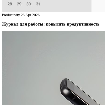
Productivity
28 Apr 2026
Журнал для работы: повысить продуктивность