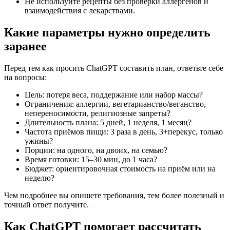
Не используйте рецепты без проверки аллергенов и
взаимодействия с лекарствами.
Какие параметры нужно определить
заранее
Перед тем как просить ChatGPT составить план, ответьте себе
на вопросы:
Цель: потеря веса, поддержание или набор массы?
Ограничения: аллергии, вегетарианство/веганство,
непереносимости, религиозные запреты?
Длительность плана: 5 дней, 1 неделя, 1 месяц?
Частота приёмов пищи: 3 раза в день, 3+перекус, только
ужины?
Порции: на одного, на двоих, на семью?
Время готовки: 15–30 мин, до 1 часа?
Бюджет: ориентировочная стоимость на приём или на
неделю?
Чем подробнее вы опишете требования, тем более полезный и
точный ответ получите.
Как ChatGPT помогает рассчитать