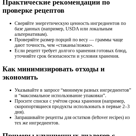
Практические рекомендации по
проверке рецептов
Сверяйте энергетическую ценность ингредиентов по
базе данных (например, USDA или локальным
альтернативам).
Проверяйте размер порций по весу — граммы чаще
дают точность, чем «стаканы/ложки».
Если рецепт требует долгого хранения готовых блюд,
уточняйте срок безопасности и условия хранения.
Как минимизировать отходы и
экономить
Указывайте в запросе “минимум разных ингредиентов”
и “максимальное использование упаковки”.
Просите списки с учётом срока хранения (например,
скоропортящиеся продукты использовать в первые 2–3
дня).
Запрашивайте рецепты для остатков (leftover recipes) из
тех же ингредиентов.
Примеры улучшенных диалогов с