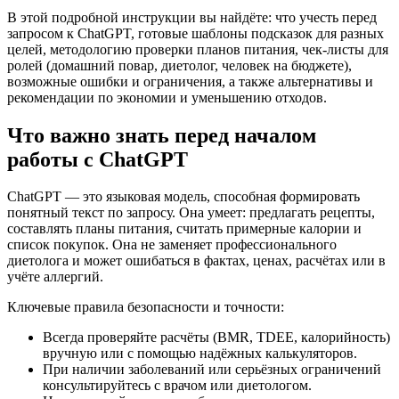
В этой подробной инструкции вы найдёте: что учесть перед
запросом к ChatGPT, готовые шаблоны подсказок для разных
целей, методологию проверки планов питания, чек-листы для
ролей (домашний повар, диетолог, человек на бюджете),
возможные ошибки и ограничения, а также альтернативы и
рекомендации по экономии и уменьшению отходов.
Что важно знать перед началом
работы с ChatGPT
ChatGPT — это языковая модель, способная формировать
понятный текст по запросу. Она умеет: предлагать рецепты,
составлять планы питания, считать примерные калории и
список покупок. Она не заменяет профессионального
диетолога и может ошибаться в фактах, ценах, расчётах или в
учёте аллергий.
Ключевые правила безопасности и точности:
Всегда проверяйте расчёты (BMR, TDEE, калорийность)
вручную или с помощью надёжных калькуляторов.
При наличии заболеваний или серьёзных ограничений
консультируйтесь с врачом или диетологом.