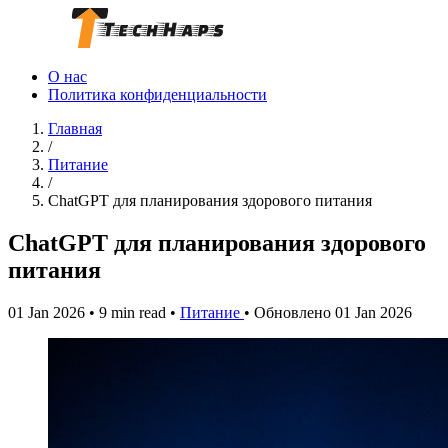
О нас
Политика конфиденциальности
Главная
/
Питание
/
ChatGPT для планирования здорового питания
ChatGPT для планирования здорового
питания
01 Jan 2026
•
9 min read
•
Питание
•
Обновлено 01 Jan 2026