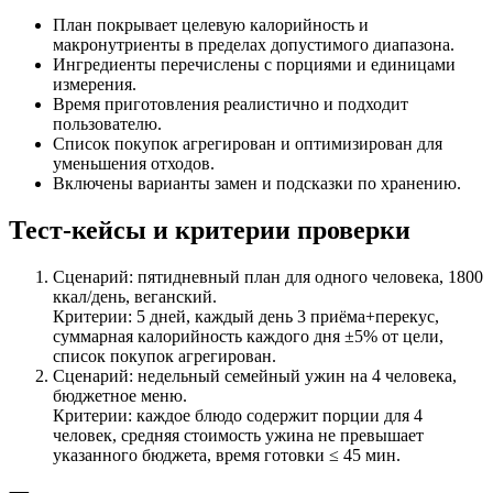
План покрывает целевую калорийность и
макронутриенты в пределах допустимого диапазона.
Ингредиенты перечислены с порциями и единицами
измерения.
Время приготовления реалистично и подходит
пользователю.
Список покупок агрегирован и оптимизирован для
уменьшения отходов.
Включены варианты замен и подсказки по хранению.
Тест-кейсы и критерии проверки
Сценарий: пятидневный план для одного человека, 1800
ккал/день, веганский.
Критерии: 5 дней, каждый день 3 приёма+перекус,
суммарная калорийность каждого дня ±5% от цели,
список покупок агрегирован.
Сценарий: недельный семейный ужин на 4 человека,
бюджетное меню.
Критерии: каждое блюдо содержит порции для 4
человек, средняя стоимость ужина не превышает
указанного бюджета, время готовки ≤ 45 мин.