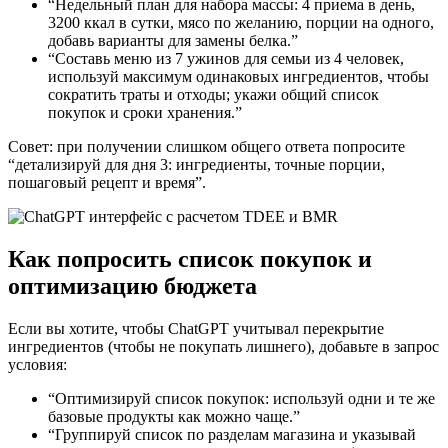
“Недельный план для набора массы: 4 приема в день,
3200 ккал в сутки, мясо по желанию, порции на одного,
добавь варианты для замены белка.”
“Составь меню из 7 ужинов для семьи из 4 человек,
используй максимум одинаковых ингредиентов, чтобы
сократить траты и отходы; укажи общий список
покупок и сроки хранения.”
Совет: при получении слишком общего ответа попросите
“детализируй для дня 3: ингредиенты, точные порции,
пошаговый рецепт и время”.
Как попросить список покупок и
оптимизацию бюджета
Если вы хотите, чтобы ChatGPT учитывал перекрытие
ингредиентов (чтобы не покупать лишнего), добавьте в запрос
условия:
“Оптимизируй список покупок: используй одни и те же
базовые продукты как можно чаще.”
“Группируй список по разделам магазина и указывай