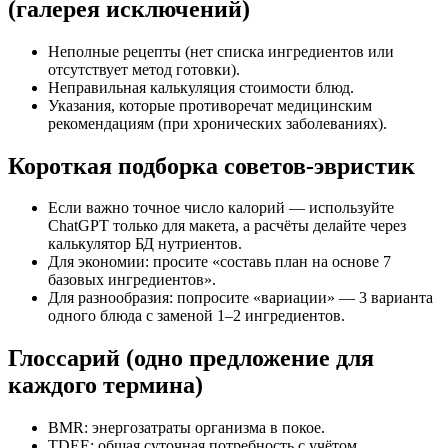
(галерея исключений)
Неполные рецепты (нет списка ингредиентов или
отсутствует метод готовки).
Неправильная калькуляция стоимости блюд.
Указания, которые противоречат медицинским
рекомендациям (при хронических заболеваниях).
Короткая подборка советов-эвристик
Если важно точное число калорий — используйте
ChatGPT только для макета, а расчёты делайте через
калькулятор БД нутриентов.
Для экономии: просите «составь план на основе 7
базовых ингредиентов».
Для разнообразия: попросите «вариации» — 3 варианта
одного блюда с заменой 1–2 ингредиентов.
Глоссарий (одно предложение для
каждого термина)
BMR: энергозатраты организма в покое.
TDEE: общая суточная потребность с учётом