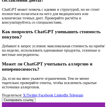
составлении диеты?
ChatGPT может помочь с идеями и структурой, но не стоит
полностью полагаться на него для медицинских или
клинически точных диет. Проверяйте расчёты и
консультируйтесь со специалистами.
Как попросить ChatGPT уменьшить стоимость
покупок?
Добавьте в запрос условия: максимальная стоимость на приём/
на неделю, использовать одинаковые продукты, сезонные и
местные ингредиенты.
Может ли ChatGPT учитывать аллергию и
непереносимость?
Да, если вы явно укажете ограничения. Тем не менее
тщательно проверяйте ответы, чтобы исключить скрытые
источники аллергенов.
Поделиться:
X/Twitter
Facebook
LinkedIn
Telegram
Скопировать ссылку