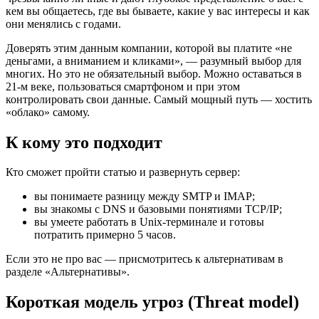
кем вы общаетесь, где вы бываете, какие у вас интересы и как
они менялись с годами.
Доверять этим данным компании, которой вы платите «не
деньгами, а вниманием и кликами», — разумный выбор для
многих. Но это не обязательный выбор. Можно оставаться в
21-м веке, пользоваться смартфоном и при этом
контролировать свои данные. Самый мощный путь — хостить
«облако» самому.
К кому это подходит
Кто сможет пройти статью и развернуть сервер:
вы понимаете разницу между SMTP и IMAP;
вы знакомы с DNS и базовыми понятиями TCP/IP;
вы умеете работать в Unix-терминале и готовы
потратить примерно 5 часов.
Если это не про вас — присмотритесь к альтернативам в
разделе «Альтернативы».
Короткая модель угроз (Threat model)