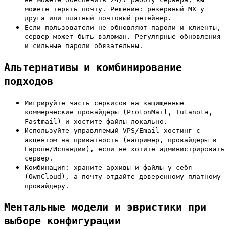
можете терять почту. Решение: резервный MX у
друга или платный почтовый ретейнер.
Если пользователи не обновляют пароли и клиенты,
сервер может быть взломан. Регулярные обновления
и сильные пароли обязательны.
Альтернативы и комбинирование
подходов
Мигрируйте часть сервисов на защищённые
коммерческие провайдеры (ProtonMail, Tutanota,
Fastmail) и хостите файлы локально.
Используйте управляемый VPS/Email-хостинг с
акцентом на приватность (например, провайдеры в
Европе/Исландии), если не хотите администрировать
сервер.
Комбинация: храните архивы и файлы у себя
(OwnCloud), а почту отдайте доверенному платному
провайдеру.
Ментальные модели и эвристики при
выборе конфигурации