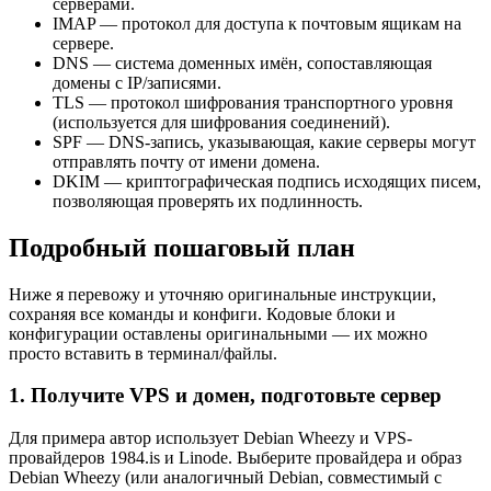
серверами.
IMAP — протокол для доступа к почтовым ящикам на
сервере.
DNS — система доменных имён, сопоставляющая
домены с IP/записями.
TLS — протокол шифрования транспортного уровня
(используется для шифрования соединений).
SPF — DNS-запись, указывающая, какие серверы могут
отправлять почту от имени домена.
DKIM — криптографическая подпись исходящих писем,
позволяющая проверять их подлинность.
Подробный пошаговый план
Ниже я перевожу и уточняю оригинальные инструкции,
сохраняя все команды и конфиги. Кодовые блоки и
конфигурации оставлены оригинальными — их можно
просто вставить в терминал/файлы.
1. Получите VPS и домен, подготовьте сервер
Для примера автор использует Debian Wheezy и VPS-
провайдеров 1984.is и Linode. Выберите провайдера и образ
Debian Wheezy (или аналогичный Debian, совместимый с