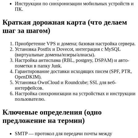
Инструкции по синхронизации мобильных устройств и
ПК.
Краткая дорожная карта (что делаем
шаг за шагом)
Приобретение VPS и домена; базовая настройка сервера.
Установка Postfix и Dovecot, интеграция с MySQL
(виртуальные домены/юзеры/алиасы).
Настройка антиспама (RBL, postgrey, DSPAM) и авто-
пометки в папку Junk.
Гарантирование доставки исходящих писем (SPF, PTR,
OpenDKIM).
Установка OwnCloud и Roundcube; SSL для веб-
интерфейсов.
Настройка синхронизации на устройствах и инструкции
пользователю.
Ключевые определения (одно
предложение на термин)
SMTP — протокол для передачи почты между