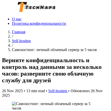
О нас
Политика конфиденциальности
Главная
/
Self-hosting
/
Самохостинг: личный облачный сервер за 5 часов
Верните конфиденциальность и
контроль над данными за несколько
часов: разверните свою облачную
службу для друзей
26 Nov 2025
•
13 min read
•
Self-hosting
•
Обновлено 26 Nov
2025