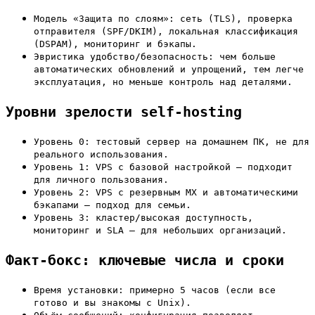
Модель «Защита по слоям»: сеть (TLS), проверка
отправителя (SPF/DKIM), локальная классификация
(DSPAM), мониторинг и бэкапы.
Эвристика удобство/безопасность: чем больше
автоматических обновлений и упрощений, тем легче
эксплуатация, но меньше контроль над деталями.
Уровни зрелости self-hosting
Уровень 0: тестовый сервер на домашнем ПК, не для
реального использования.
Уровень 1: VPS с базовой настройкой — подходит
для личного пользования.
Уровень 2: VPS с резервным MX и автоматическими
бэкапами — подход для семьи.
Уровень 3: кластер/высокая доступность,
мониторинг и SLA — для небольших организаций.
Факт-бокс: ключевые числа и сроки
Время установки: примерно 5 часов (если все
готово и вы знакомы с Unix).