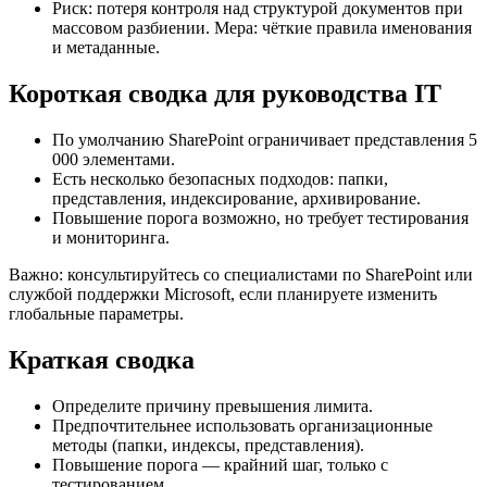
Риск: потеря контроля над структурой документов при
массовом разбиении. Мера: чёткие правила именования
и метаданные.
Короткая сводка для руководства IT
По умолчанию SharePoint ограничивает представления 5
000 элементами.
Есть несколько безопасных подходов: папки,
представления, индексирование, архивирование.
Повышение порога возможно, но требует тестирования
и мониторинга.
Важно: консультируйтесь со специалистами по SharePoint или
службой поддержки Microsoft, если планируете изменить
глобальные параметры.
Краткая сводка
Определите причину превышения лимита.
Предпочтительнее использовать организационные
методы (папки, индексы, представления).
Повышение порога — крайний шаг, только с
тестированием.