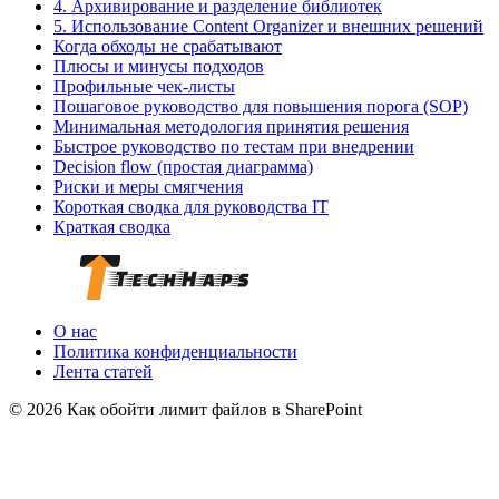
4. Архивирование и разделение библиотек
5. Использование Content Organizer и внешних решений
Когда обходы не срабатывают
Плюсы и минусы подходов
Профильные чек-листы
Пошаговое руководство для повышения порога (SOP)
Минимальная методология принятия решения
Быстрое руководство по тестам при внедрении
Decision flow (простая диаграмма)
Риски и меры смягчения
Короткая сводка для руководства IT
Краткая сводка
О нас
Политика конфиденциальности
Лента статей
© 2026 Как обойти лимит файлов в SharePoint