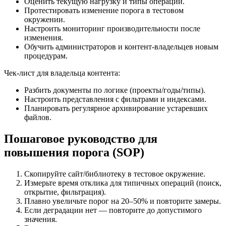
Оценить текущую нагрузку и типы операций.
Протестировать изменение порога в тестовом
окружении.
Настроить мониторинг производительности после
изменения.
Обучить администраторов и контент-владельцев новым
процедурам.
Чек-лист для владельца контента:
Разбить документы по логике (проекты/годы/типы).
Настроить представления с фильтрами и индексами.
Планировать регулярное архивирование устаревших
файлов.
Пошаговое руководство для
повышения порога (SOP)
Скопируйте сайт/библиотеку в тестовое окружение.
Измерьте время отклика для типичных операций (поиск,
открытие, фильтрация).
Плавно увеличьте порог на 20–50% и повторите замеры.
Если деградации нет — повторите до допустимого
значения.