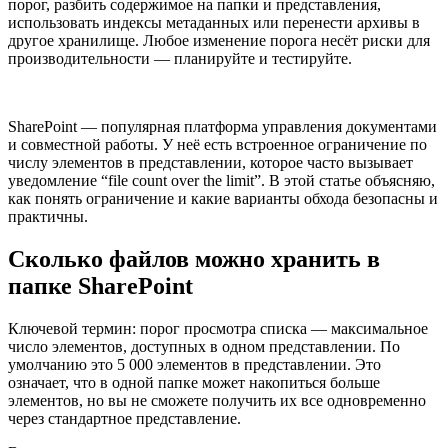
порог, разбить содержимое на папки и представления,
использовать индексы метаданных или перенести архивы в
другое хранилище. Любое изменение порога несёт риски для
производительности — планируйте и тестируйте.
SharePoint — популярная платформа управления документами
и совместной работы. У неё есть встроенное ограничение по
числу элементов в представлении, которое часто вызывает
уведомление “file count over the limit”. В этой статье объясняю,
как понять ограничение и какие варианты обхода безопасны и
практичны.
Сколько файлов можно хранить в
папке SharePoint
Ключевой термин: порог просмотра списка — максимальное
число элементов, доступных в одном представлении. По
умолчанию это 5 000 элементов в представлении. Это
означает, что в одной папке может накопиться больше
элементов, но вы не сможете получить их все одновременно
через стандартное представление.