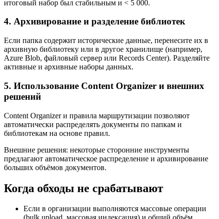
итоговый набор был стабильным и < 5 000.
4. Архивирование и разделение библиотек
Если папка содержит исторические данные, перенесите их в
архивную библиотеку или в другое хранилище (например,
Azure Blob, файловый сервер или Records Center). Разделяйте
активные и архивные наборы данных.
5. Использование Content Organizer и внешних
решений
Content Organizer и правила маршрутизации позволяют
автоматически распределять документы по папкам и
библиотекам на основе правил.
Внешние решения: некоторые сторонние инструменты
предлагают автоматическое распределение и архивирование
больших объёмов документов.
Когда обходы не срабатывают
Если в организации выполняются массовые операции
(bulk upload, массовая индексация) и общий объём