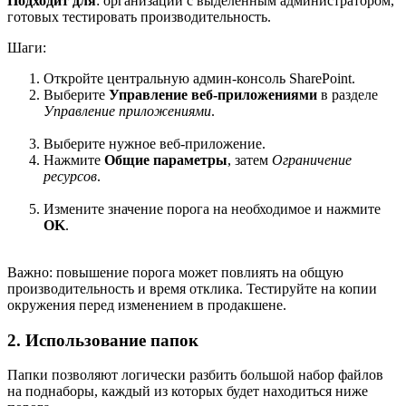
Подходит для
: организаций с выделенным администратором,
готовых тестировать производительность.
Шаги:
Откройте центральную админ-консоль SharePoint.
Выберите
Управление веб-приложениями
в разделе
Управление приложениями
.
Выберите нужное веб-приложение.
Нажмите
Общие параметры
, затем
Ограничение
ресурсов
.
Измените значение порога на необходимое и нажмите
OK
.
Важно: повышение порога может повлиять на общую
производительность и время отклика. Тестируйте на копии
окружения перед изменением в продакшене.
2. Использование папок
Папки позволяют логически разбить большой набор файлов
на поднаборы, каждый из которых будет находиться ниже