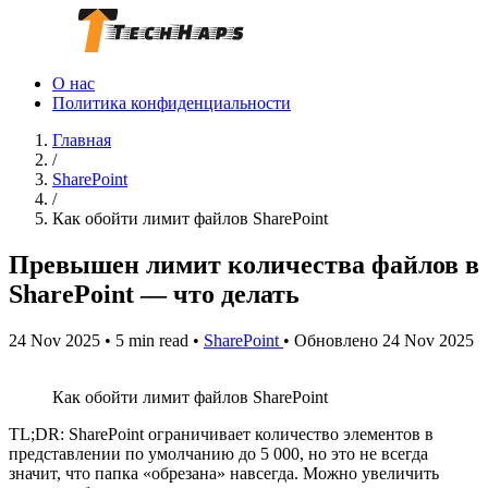
О нас
Политика конфиденциальности
Главная
/
SharePoint
/
Как обойти лимит файлов SharePoint
Превышен лимит количества файлов в
SharePoint — что делать
24 Nov 2025
•
5 min read
•
SharePoint
•
Обновлено 24 Nov 2025
Как обойти лимит файлов SharePoint
TL;DR: SharePoint ограничивает количество элементов в
представлении по умолчанию до 5 000, но это не всегда
значит, что папка «обрезана» навсегда. Можно увеличить