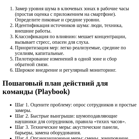
Замер уровня шума в ключевых зонах в рабочие часы
(простая оценка с приложением на смартфоне).
Определите пиковые и средние уровни.
Идентификация источников шума: люди, техника,
внешние работы.
Классификация по влиянию: мешает концентрации,
вызывает стресс, опасен для слуха.
Приоритизация мер: легко реализуемые, средние по
усилиям, капитальные.
Пилотирование изменений в одной зоне и сбор
обратной связи.
Широкое внедрение и регулярный мониторинг.
Пошаговый план действий для
команды (Playbook)
Шаг 1. Оцените проблему: опрос сотрудников и простые
замеры.
Шаг 2. Быстрые выигрыши: шумоподавляющие
наушники для сотрудников, правила «тихих часов».
Шаг 3. Технические меры: акустические панели,
барьеры, замена оборудования.
Шаг 4. Организационные меры: смены, зонирование,