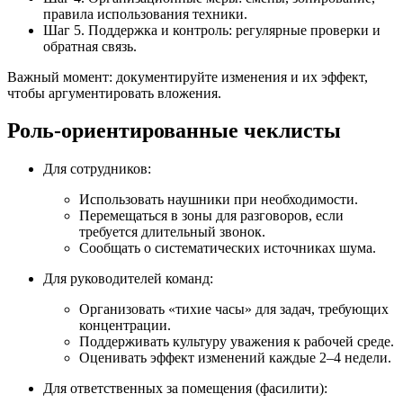
правила использования техники.
Шаг 5. Поддержка и контроль: регулярные проверки и
обратная связь.
Важный момент: документируйте изменения и их эффект,
чтобы аргументировать вложения.
Роль‑ориентированные чеклисты
Для сотрудников:
Использовать наушники при необходимости.
Перемещаться в зоны для разговоров, если
требуется длительный звонок.
Сообщать о систематических источниках шума.
Для руководителей команд:
Организовать «тихие часы» для задач, требующих
концентрации.
Поддерживать культуру уважения к рабочей среде.
Оценивать эффект изменений каждые 2–4 недели.
Для ответственных за помещения (фасилити):