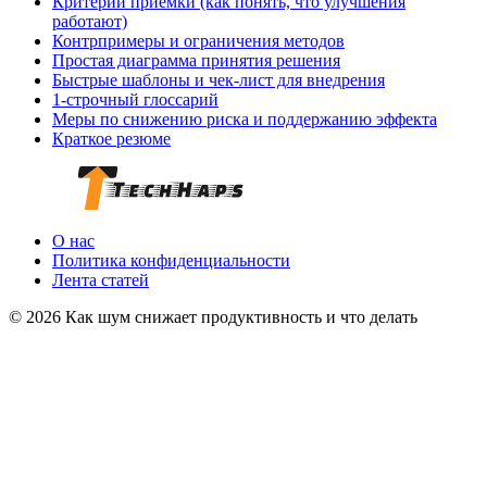
Критерии приёмки (как понять, что улучшения
работают)
Контрпримеры и ограничения методов
Простая диаграмма принятия решения
Быстрые шаблоны и чек‑лист для внедрения
1‑строчный глоссарий
Меры по снижению риска и поддержанию эффекта
Краткое резюме
О нас
Политика конфиденциальности
Лента статей
© 2026 Как шум снижает продуктивность и что делать