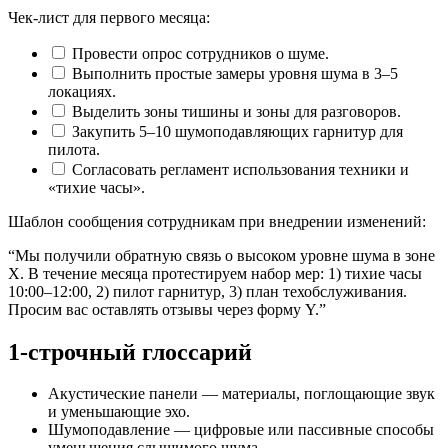
Чек‑лист для первого месяца:
Провести опрос сотрудников о шуме.
Выполнить простые замеры уровня шума в 3–5
локациях.
Выделить зоны тишины и зоны для разговоров.
Закупить 5–10 шумоподавляющих гарнитур для
пилота.
Согласовать регламент использования техники и
«тихие часы».
Шаблон сообщения сотрудникам при внедрении изменений:
“Мы получили обратную связь о высоком уровне шума в зоне
X. В течение месяца протестируем набор мер: 1) тихие часы
10:00–12:00, 2) пилот гарнитур, 3) план техобслуживания.
Просим вас оставлять отзывы через форму Y.”
1‑строчный глоссарий
Акустические панели — материалы, поглощающие звук
и уменьшающие эхо.
Шумоподавление — цифровые или пассивные способы
уменьшения слышимого шума.