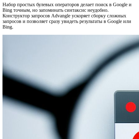
Набор простых булевых операторов делает поиск в Google и
Bing точным, но запоминать синтаксис неудобно.
Конструктор запросов Advangle ускоряет сборку сложных
запросов и позволяет сразу увидеть результаты в Google или
Bing.