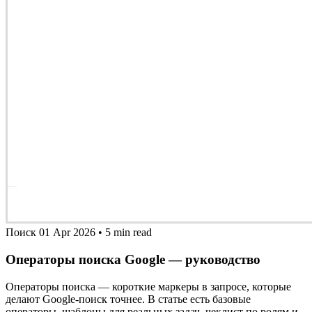
Поиск
01 Apr 2026
•
5 min read
Операторы поиска Google — руководство
Операторы поиска — короткие маркеры в запросе, которые
делают Google‑поиск точнее. В статье есть базовые
операторы, шаблоны для реальных задач, чеклист по ролям и