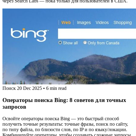
через Search Labs — пока только для пользователей в США.
Поиск
20 Dec 2025
•
6 min read
Операторы поиска Bing: 8 советов для точных
запросов
Освойте операторы поиска Bing — это быстрый способ
получить точные результаты: точные фразы, поиск по сайту,
по типу файла, по близости слов, по IP и по языку/локации.
Комбинируйте операторы, чтобы создавать сложные запросы