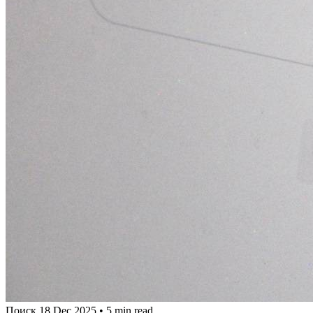
Поиск
18 Dec 2025
•
5 min read