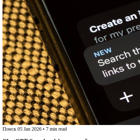
Поиск
05 Jan 2026
•
7 min read