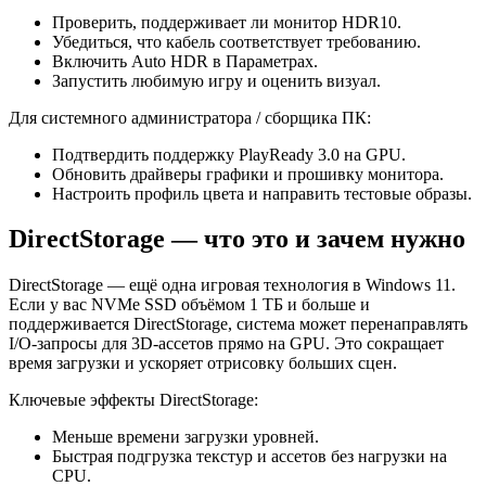
Проверить, поддерживает ли монитор HDR10.
Убедиться, что кабель соответствует требованию.
Включить Auto HDR в Параметрах.
Запустить любимую игру и оценить визуал.
Для системного администратора / сборщика ПК:
Подтвердить поддержку PlayReady 3.0 на GPU.
Обновить драйверы графики и прошивку монитора.
Настроить профиль цвета и направить тестовые образы.
DirectStorage — что это и зачем нужно
DirectStorage — ещё одна игровая технология в Windows 11.
Если у вас NVMe SSD объёмом 1 ТБ и больше и
поддерживается DirectStorage, система может перенаправлять
I/O‑запросы для 3D‑ассетов прямо на GPU. Это сокращает
время загрузки и ускоряет отрисовку больших сцен.
Ключевые эффекты DirectStorage:
Меньше времени загрузки уровней.
Быстрая подгрузка текстур и ассетов без нагрузки на
CPU.