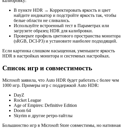
калибровку:
В пункте HDR → Корректировать яркость и цвет
найдите индикатор и подстройте яркость так, чтобы
белые области не сливались.
Используйте встроенный тест в Параметрах или
загрузите образец HDR для калибровки.
Проверьте профиль цветового пространства монитора
(sRGB, DCI‑P3) и установите наиболее подходящий.
Если картинка слишком насыщенная, уменьшите яркость
HDR в настройках монитора и системных настройках.
Список игр и совместимость
Microsoft заявила, что Auto HDR будет работать с более чем
1000 игр. Примеры игр с поддержкой Auto HDR:
DayZ
Rocket League
Age of Empires: Definitive Edition
Doom 64
Skyrim и другие ретро‑тайтлы
Большинство игр в Microsoft Store совместимы, но нативная