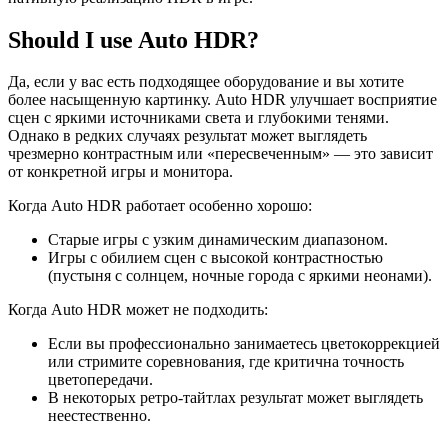
Should I use Auto HDR?
Да, если у вас есть подходящее оборудование и вы хотите
более насыщенную картинку. Auto HDR улучшает восприятие
сцен с яркими источниками света и глубокими тенями.
Однако в редких случаях результат может выглядеть
чрезмерно контрастным или «пересвеченным» — это зависит
от конкретной игры и монитора.
Когда Auto HDR работает особенно хорошо:
Старые игры с узким динамическим диапазоном.
Игры с обилием сцен с высокой контрастностью
(пустыня с солнцем, ночные города с яркими неонами).
Когда Auto HDR может не подходить:
Если вы профессионально занимаетесь цветокоррекцией
или стримите соревнования, где критична точность
цветопередачи.
В некоторых ретро‑тайтлах результат может выглядеть
неестественно.