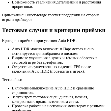
Возможность увеличения детализации и расстояния
прорисовки.
Примечание: DirectStorage требует поддержки на стороне
игры и драйверов.
Тестовые случаи и критерии приёмки
Критерии приёмки присутствия Auto HDR:
Auto HDR можно включить в Параметрах и оно
активируется для выбранного дисплея.
Видимые улучшения в ярких и тёмных областях в
тестовой игре без артефактов.
Отсутствие существенных падений FPS после
включения Auto HDR (проверить в играх).
Тест‑кейсы:
Включение/выключение Auto HDR и сравнение
скриншотов.
Запуск трёх тестовых сцен: дневная, ночная,
контрастная с ярким источником света.
Проверка работы на нескольких мониторах с разными
профилями.