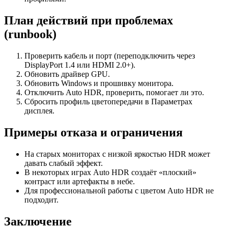
План действий при проблемах
(runbook)
Проверить кабель и порт (переподключить через
DisplayPort 1.4 или HDMI 2.0+).
Обновить драйвер GPU.
Обновить Windows и прошивку монитора.
Отключить Auto HDR, проверить, помогает ли это.
Сбросить профиль цветопередачи в Параметрах
дисплея.
Примеры отказа и ограничения
На старых мониторах с низкой яркостью HDR может
давать слабый эффект.
В некоторых играх Auto HDR создаёт «плоский»
контраст или артефакты в небе.
Для профессиональной работы с цветом Auto HDR не
подходит.
Заключение