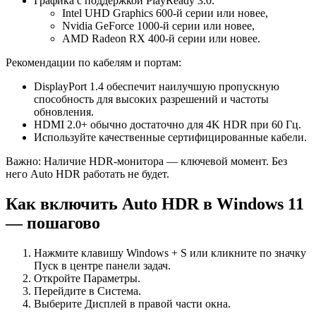
Графика с поддержкой PlayReady 3.0:
Intel UHD Graphics 600‑й серии или новее,
Nvidia GeForce 1000‑й серии или новее,
AMD Radeon RX 400‑й серии или новее.
Рекомендации по кабелям и портам:
DisplayPort 1.4 обеспечит наилучшую пропускную
способность для высоких разрешений и частоты
обновления.
HDMI 2.0+ обычно достаточно для 4K HDR при 60 Гц.
Используйте качественные сертифицированные кабели.
Важно: Наличие HDR‑монитора — ключевой момент. Без
него Auto HDR работать не будет.
Как включить Auto HDR в Windows 11
— пошагово
Нажмите клавишу Windows + S или кликните по значку
Пуск в центре панели задач.
Откройте Параметры.
Перейдите в Система.
Выберите Дисплей в правой части окна.