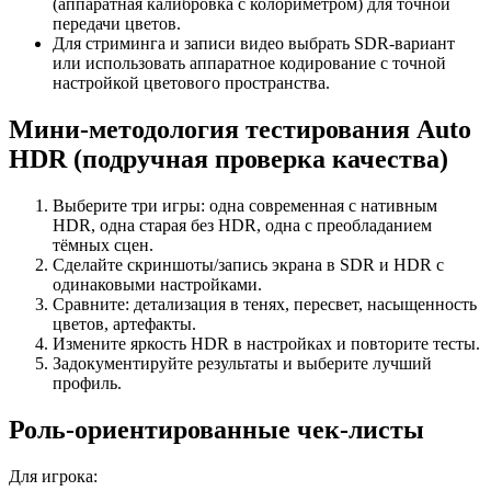
(аппаратная калибровка с колориметром) для точной
передачи цветов.
Для стриминга и записи видео выбрать SDR‑вариант
или использовать аппаратное кодирование с точной
настройкой цветового пространства.
Мини‑методология тестирования Auto
HDR (подручная проверка качества)
Выберите три игры: одна современная с нативным
HDR, одна старая без HDR, одна с преобладанием
тёмных сцен.
Сделайте скриншоты/запись экрана в SDR и HDR с
одинаковыми настройками.
Сравните: детализация в тенях, пересвет, насыщенность
цветов, артефакты.
Измените яркость HDR в настройках и повторите тесты.
Задокументируйте результаты и выберите лучший
профиль.
Роль‑ориентированные чек‑листы
Для игрока: