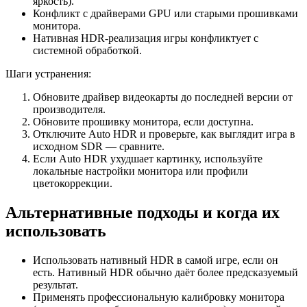
яркость).
Конфликт с драйверами GPU или старыми прошивками
монитора.
Нативная HDR‑реализация игры конфликтует с
системной обработкой.
Шаги устранения:
Обновите драйвер видеокарты до последней версии от
производителя.
Обновите прошивку монитора, если доступна.
Отключите Auto HDR и проверьте, как выглядит игра в
исходном SDR — сравните.
Если Auto HDR ухудшает картинку, используйте
локальные настройки монитора или профили
цветокоррекции.
Альтернативные подходы и когда их
использовать
Использовать нативный HDR в самой игре, если он
есть. Нативный HDR обычно даёт более предсказуемый
результат.
Применять профессиональную калибровку монитора