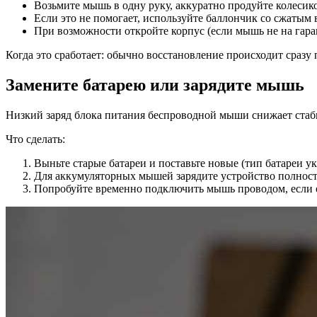
Возьмите мышь в одну руку, аккуратно продуйте колеси
Если это не помогает, используйте баллончик со сжатым 
При возможности откройте корпус (если мышь не на гара
Когда это сработает: обычно восстановление происходит сразу
Замените батарею или зарядите мышь
Низкий заряд блока питания беспроводной мыши снижает стабил
Что сделать:
Выньте старые батареи и поставьте новые (тип батареи у
Для аккумуляторных мышей зарядите устройство полнос
Попробуйте временно подключить мышь проводом, если 