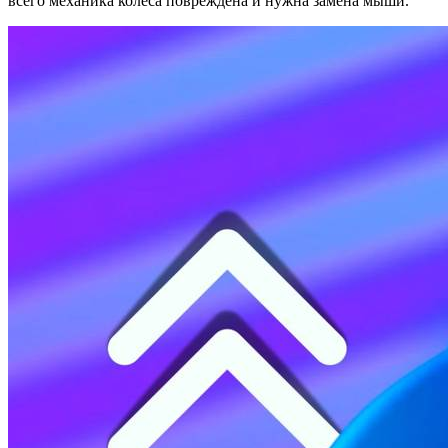
всего механика колеса повреждена и нужна замена мыши.