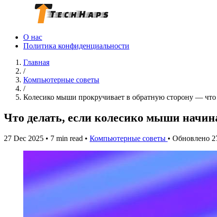
О нас
Политика конфиденциальности
Главная
/
Компьютерные советы
/
Колесико мыши прокручивает в обратную сторону — что 
Что делать, если колесико мыши начин
27 Dec 2025
•
7 min read
•
Компьютерные советы
•
Обновлено 2