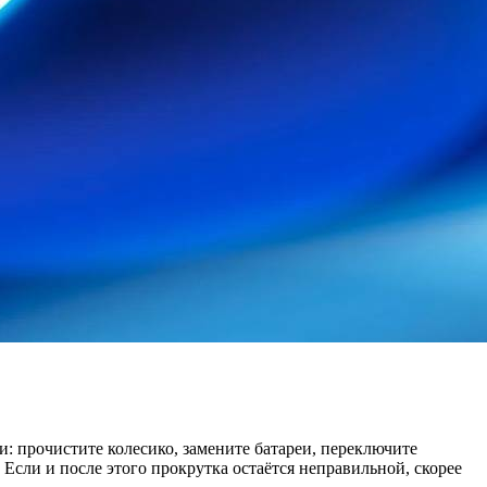
: прочистите колесико, замените батареи, переключите
сли и после этого прокрутка остаётся неправильной, скорее