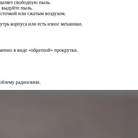
даляет свободную пыль.
и выдуйте пыль.
источкой или сжатым воздухом.
утрь корпуса или есть износ механики.
менно в виде «обратной» прокрутки.
блему радиосвязи.