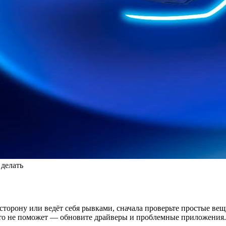
делать
торону или ведёт себя рывками, сначала проверьте простые вещи
то не поможет — обновите драйверы и проблемные приложения. Е