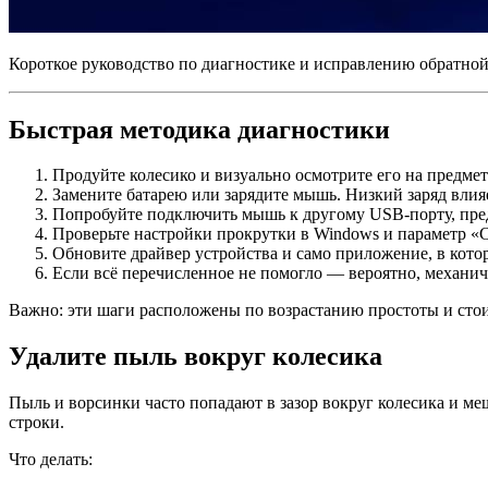
Короткое руководство по диагностике и исправлению обратн
Быстрая методика диагностики
Продуйте колесико и визуально осмотрите его на предме
Замените батарею или зарядите мышь. Низкий заряд влияе
Попробуйте подключить мышь к другому USB‑порту, пре
Проверьте настройки прокрутки в Windows и параметр «С
Обновите драйвер устройства и само приложение, в кото
Если всё перечисленное не помогло — вероятно, механич
Важно: эти шаги расположены по возрастанию простоты и стои
Удалите пыль вокруг колесика
Пыль и ворсинки часто попадают в зазор вокруг колесика и м
строки.
Что делать: