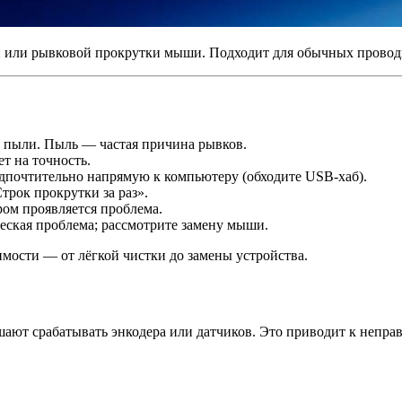
ой или рывковой прокрутки мыши. Подходит для обычных прово
т пыли. Пыль — частая причина рывков.
т на точность.
дпочтительно напрямую к компьютеру (обходите USB‑хаб).
трок прокрутки за раз».
ром проявляется проблема.
еская проблема; рассмотрите замену мыши.
мости — от лёгкой чистки до замены устройства.
ешают срабатывать энкодера или датчиков. Это приводит к неп