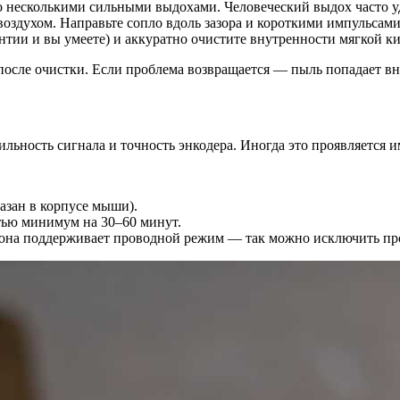
ко несколькими сильными выдохами. Человеческий выдох часто у
воздухом. Направьте сопло вдоль зазора и короткими импульсам
нтии и вы умеете) и аккуратно очистите внутренности мягкой к
 после очистки. Если проблема возвращается — пыль попадает вн
ьность сигнала и точность энкодера. Иногда это проявляется и
казан в корпусе мыши).
тью минимум на 30–60 минут.
она поддерживает проводной режим — так можно исключить про