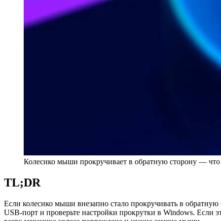
Колесико мыши прокручивает в обратную сторону — что 
TL;DR
Если колесико мыши внезапно стало прокручивать в обратную с
USB‑порт и проверьте настройки прокрутки в Windows. Если э