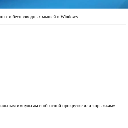
дных и беспроводных мышей в Windows.
равильным импульсам и обратной прокрутке или «прыжкам»