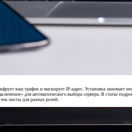
ует ваш трафик и маскирует IP‑адрес. Установка занимает нес
лючение» для автоматического выбора сервера. В статье подроб
чек‑листы для разных ролей.