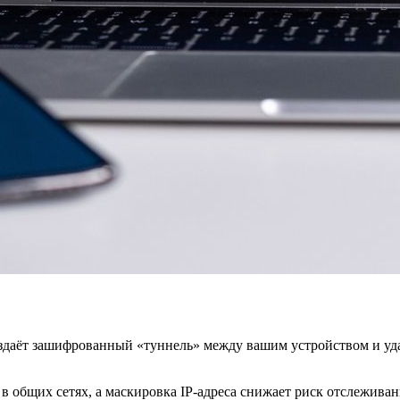
создаёт зашифрованный «туннель» между вашим устройством и уд
 общих сетях, а маскировка IP‑адреса снижает риск отслеживан