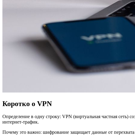
Коротко о VPN
Определение в одну строку: VPN (виртуальная частная сеть) 
интернет‑трафик.
Почему это важно: шифрование защищает данные от перехвата в