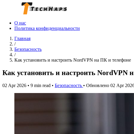
О нас
Политика конфиденциальности
Главная
/
Безопасность
/
Как установить и настроить NordVPN на ПК и телефоне
Как установить и настроить NordVPN 
02 Apr 2026
•
9 min read
•
Безопасность
•
Обновлено 02 Apr 202