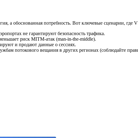
ия, а обоснованная потребность. Вот ключевые сценарии, где V
аэропортах не гарантируют безопасность трафика.
ньшает риск MITM‑атак (man‑in‑the‑middle).
ируют и продают данные о сессиях.
лужбам потокового вещания в других регионах (соблюдайте прави