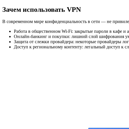
Зачем использовать VPN
В современном мире конфиденциальность в сети — не привилег
Работа в общественном Wi‑Fi: закрытые пароли в кафе и 
Онлайн‑банкинг и покупки: лишний слой шифрования уме
Защита от слежки провайдера: некоторые провайдеры лог
Доступ к региональному контенту: легальный доступ к с