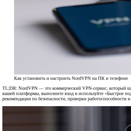
Как установить и настроить NordVPN на ПК и телефоне
TL;DR: NordVPN — это коммерческий VPN-сервис, который шифр
вашей платформы, выполните вход и используйте «Быстрое подк
рекомендации по безопасности, проверки работоспособности и 