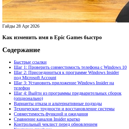
Гайды
28 Apr 2026
Как изменить имя в Epic Games быстро
Содержание
Быстрые ссылки
Шаг 1: Проверить совместимость телефона с Windows 10
Шаг 2: Присоединиться к программе Windows Insider
под Microsoft Account
Шаг 3: Установить приложение Windows Insider на
телефон
Шаг 4: Выйти из программы предварительных сборок
(опционально)
Варианты отказа и альтернативные подходы
Технические трудности и восстановление системы
Совместимость функций и ожидания
Сравнение каналов Insider кратко
Контрольный чеклист перед обновлением