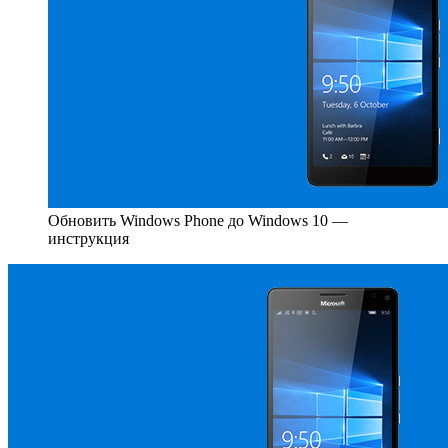
Обновить Windows Phone до Windows 10 —
инструкция