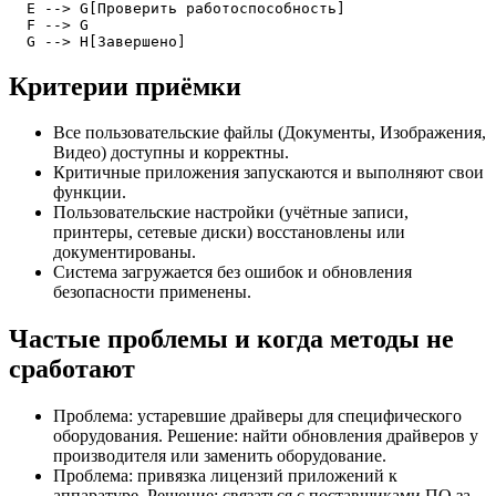
  E --> G[Проверить работоспособность]

  F --> G

  G --> H[Завершено]
Критерии приёмки
Все пользовательские файлы (Документы, Изображения,
Видео) доступны и корректны.
Критичные приложения запускаются и выполняют свои
функции.
Пользовательские настройки (учётные записи,
принтеры, сетевые диски) восстановлены или
документированы.
Система загружается без ошибок и обновления
безопасности применены.
Частые проблемы и когда методы не
сработают
Проблема: устаревшие драйверы для специфического
оборудования. Решение: найти обновления драйверов у
производителя или заменить оборудование.
Проблема: привязка лицензий приложений к
аппаратуре. Решение: связаться с поставщиками ПО за