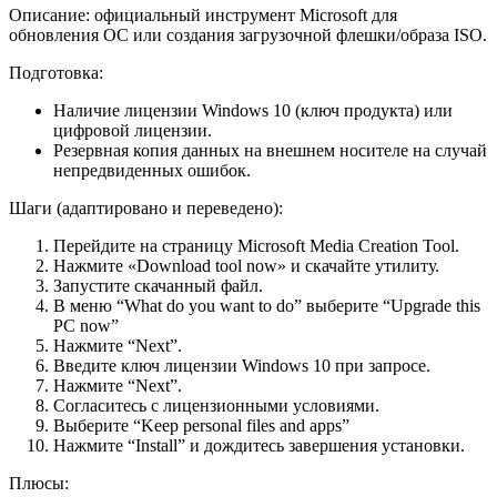
Описание: официальный инструмент Microsoft для
обновления ОС или создания загрузочной флешки/образа ISO.
Подготовка:
Наличие лицензии Windows 10 (ключ продукта) или
цифровой лицензии.
Резервная копия данных на внешнем носителе на случай
непредвиденных ошибок.
Шаги (адаптировано и переведено):
Перейдите на страницу Microsoft Media Creation Tool.
Нажмите «Download tool now» и скачайте утилиту.
Запустите скачанный файл.
В меню “What do you want to do” выберите “Upgrade this
PC now”
Нажмите “Next”.
Введите ключ лицензии Windows 10 при запросе.
Нажмите “Next”.
Согласитесь с лицензионными условиями.
Выберите “Keep personal files and apps”
Нажмите “Install” и дождитесь завершения установки.
Плюсы: