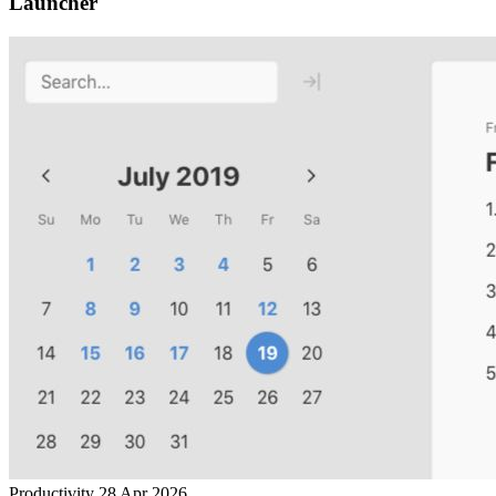
Launcher
Productivity
28 Apr 2026