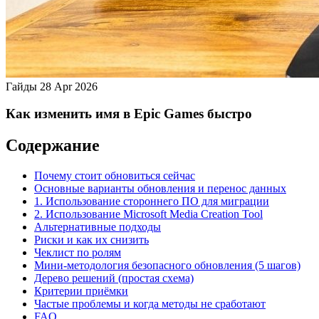
Гайды
28 Apr 2026
Как изменить имя в Epic Games быстро
Содержание
Почему стоит обновиться сейчас
Основные варианты обновления и перенос данных
1. Использование стороннего ПО для миграции
2. Использование Microsoft Media Creation Tool
Альтернативные подходы
Риски и как их снизить
Чеклист по ролям
Мини‑методология безопасного обновления (5 шагов)
Дерево решений (простая схема)
Критерии приёмки
Частые проблемы и когда методы не сработают
FAQ