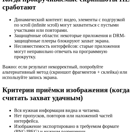
сработают
Динамический контент: видео, элементы с подгрузкой
по scroll (infinite scroll) могут захватиться с пустыми
участками или повторами.
Защищённые области: некоторые приложения и DRM-
защищённые плееры блокируют захват экрана.
Несовместимость интерфейсов: старые приложения
могут неправильно отвечать на программную
прокрутку.
Важно: если результат некорректный, попробуйте
альтернативный метод (скриншот фрагментов + склейка) или
используйте запись экрана.
Критерии приёмки изображения (когда
считать захват удачным)
Вся нужная информация видна и читаема.
Нет пропусков, повторов или наложений частей
интерфейса.
Изображение экспортировано в требуемом формате
(PNG/JPEG) и нужном разрешении.