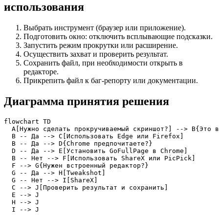
использования
Выбрать инструмент (браузер или приложение).
Подготовить окно: отключить всплывающие подсказки.
Запустить режим прокрутки или расширение.
Осуществить захват и проверить результат.
Сохранить файл, при необходимости открыть в
редакторе.
Прикрепить файл к баг-репорту или документации.
Диаграмма принятия решения
flowchart TD

  A[Нужно сделать прокручиваемый скриншот?] --> B{Это в
  B -- Да --> C[Использовать Edge или Firefox]

  B -- Да --> D{Chrome предпочитаете?}

  D -- Да --> E[Установить GoFullPage в Chrome]

  B -- Нет --> F[Использовать ShareX или PicPick]

  F --> G{Нужен встроенный редактор?}

  G -- Да --> H[Tweakshot]

  G -- Нет --> I[ShareX]

  C --> J[Проверить результат и сохранить]

  E --> J

  H --> J

  I --> J