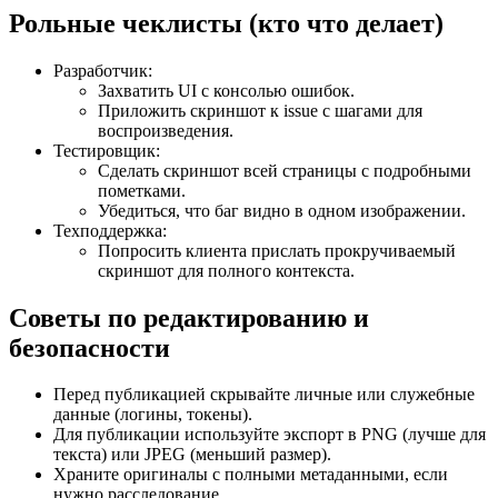
Рольные чеклисты (кто что делает)
Разработчик:
Захватить UI с консолью ошибок.
Приложить скриншот к issue с шагами для
воспроизведения.
Тестировщик:
Сделать скриншот всей страницы с подробными
пометками.
Убедиться, что баг видно в одном изображении.
Техподдержка:
Попросить клиента прислать прокручиваемый
скриншот для полного контекста.
Советы по редактированию и
безопасности
Перед публикацией скрывайте личные или служебные
данные (логины, токены).
Для публикации используйте экспорт в PNG (лучше для
текста) или JPEG (меньший размер).
Храните оригиналы с полными метаданными, если
нужно расследование.