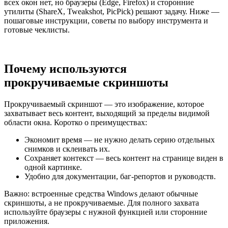
всех окон нет, но браузеры (Edge, Firefox) и сторонние
утилиты (ShareX, Tweakshot, PicPick) решают задачу. Ниже —
пошаговые инструкции, советы по выбору инструмента и
готовые чеклисты.
Почему используются
прокручиваемые скриншоты
Прокручиваемый скриншот — это изображение, которое
захватывает весь контент, выходящий за пределы видимой
области окна. Коротко о преимуществах:
Экономит время — не нужно делать серию отдельных
снимков и склеивать их.
Сохраняет контекст — весь контент на странице виден в
одной картинке.
Удобно для документации, баг-репортов и руководств.
Важно: встроенные средства Windows делают обычные
скриншоты, а не прокручиваемые. Для полного захвата
используйте браузеры с нужной функцией или сторонние
приложения.