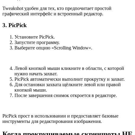
Tweakshot удобен для тех, кто предпочитает простой
графический интерфейс и встроенный редактор.
3. PicPick
Установите PicPick.
Запустите программу.
Выберите опцию «Scrolling Window».
Левой кнопкой мыши кликните в области, с которой
нужно начать захват.
PicPick автоматически выполнит прокрутку и захват.
Для остановки захвата щёлкните левой или правой
кнопкой мыши.
После завершения снимок откроется в редакторе.
PicPick прост в использовании и предоставляет базовые
инструменты для редактирования изображения.
Когда прокручиваемые скриншоты НЕ