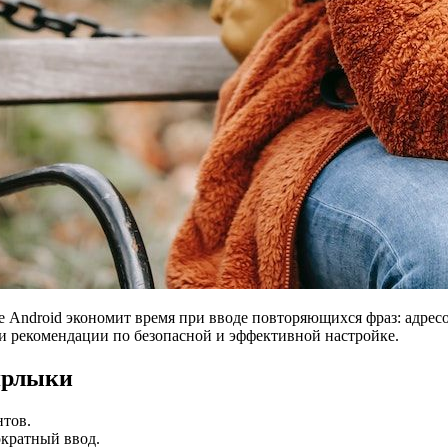
 Android экономит время при вводе повторяющихся фраз: адресо
и рекомендации по безопасной и эффективной настройке.
ярлыки
нтов.
ократный ввод.