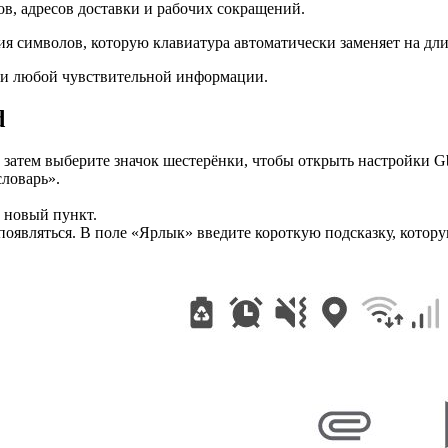
ов, адресов доставки и рабочих сокращений.
я символов, которую клавиатура автоматически заменяет на дл
или любой чувствительной информации.
d
 затем выберите значок шестерёнки, чтобы открыть настройки G
словарь».
ь новый пункт.
появляться. В поле «Ярлык» введите короткую подсказку, котору