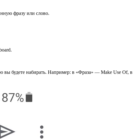
инную фразу или слово.
board.
ю вы будете набирать. Например: в «Фраза» — Make Use Of, в