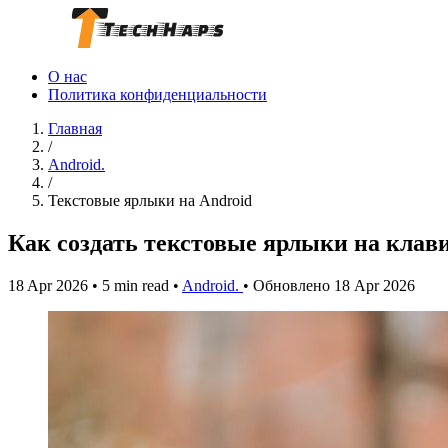
О нас
Политика конфиденциальности
Главная
/
Android.
/
Текстовые ярлыки на Android
Как создать текстовые ярлыки на клав
18 Apr 2026
•
5 min read
•
Android.
•
Обновлено 18 Apr 2026