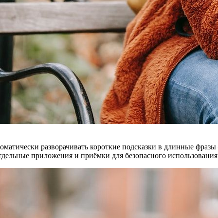
автоматически разворачивать короткие подсказки в длинные фр
 отдельные приложения и приёмки для безопасного использования