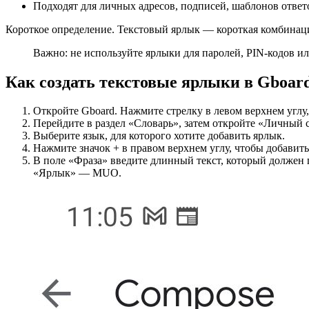
Подходят для личных адресов, подписей, шаблонов ответ
Короткое определение. Текстовый ярлык — короткая комбинаци
Важно: не используйте ярлыки для паролей, PIN-кодов 
Как создать текстовые ярлыки в Gboar
Откройте Gboard. Нажмите стрелку в левом верхнем углу,
Перейдите в раздел «Словарь», затем откройте «Личный 
Выберите язык, для которого хотите добавить ярлык.
Нажмите значок + в правом верхнем углу, чтобы добавит
В поле «Фраза» введите длинный текст, который должен 
«Ярлык» — MUO.