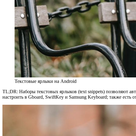
Текстовые ярлыки на Android
TL;DR: Наборы текстовых ярлыков (text snippets) позволяют 
настроить в Gboard, SwiftKey и Samsung Keyboard; также есть