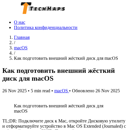
О нас
Политика конфиденциальности
Главная
/
macOS
/
Как подготовить внешний жёсткий диск для macOS
Как подготовить внешний жёсткий
диск для macOS
26 Nov 2025
•
5 min read
•
macOS
•
Обновлено 26 Nov 2025
Как подготовить внешний жёсткий диск для
macOS
TL;DR: Подключите диск к Mac, откройте Дисковую утилиту
и отформатируйте устройство в Mac OS Extended (Journaled) с