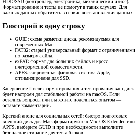
HDD/SSD (контроллер, электроника, механический износ).
Форматирование и тесты не помогут в таких случаях. Для
важных данных обратитесь в сервис восстановления данных.
Глоссарий в одну строку
GUID: схема разметки диска, рекомендуемая для
современных Mac.
FAT32: старый универсальный формат с ограничениями
по размеру файла.
exFAT: формат для больших файлов и кросс-
платформенной совместимости.
APFS: современная файловая система Apple,
оптимизирована для SSD.
Завершение После форматирования и тестирования ваш диск
будет настроен для стабильной работы на macOS. Если
остались вопросы или вы хотите поделиться опытом —
оставьте комментарий.
Краткий анонс для социальных сетей: быстро подготовьте
внешний диск для Mac: форматируйте в Mac OS Extended или
APFS, выберите GUID и при необходимости выполните
безопасное стирание для теста блоков.