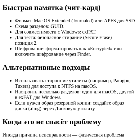
Быстрая памятка (чит-кард)
Формат: Mac OS Extended (Journaled) или APFS для SSD.
Схема разделов: GUID.
Для совместимости с Windows: exFAT.
Для теста: безопасное стирание (Secure Erase) —
позиция 2.
Шифрование: форматировать как «Encrypted» или
включить шифрование через Finder.
Альтернативные подходы
Использовать сторонние утилиты (например, Paragon,
Tuxera) для доступа к NTFS на macOS.
Настроить несколько разделов: один для macOS, другой
в exFAT для Windows.
Если нужен образ резервной копии: создайте образ
диска (.dmg) через Дисковую утилиту.
Когда это не спасёт проблему
Иногда причина неисправности — физическая проблема