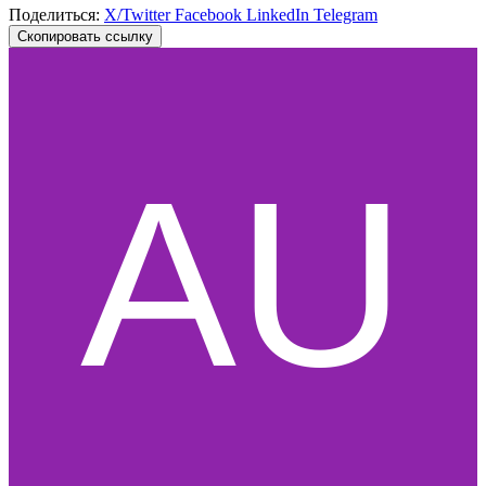
Поделиться:
X/Twitter
Facebook
LinkedIn
Telegram
Скопировать ссылку