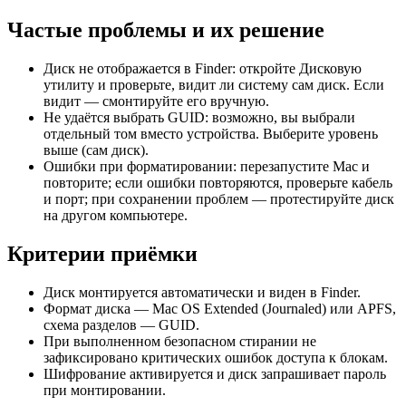
Частые проблемы и их решение
Диск не отображается в Finder: откройте Дисковую
утилиту и проверьте, видит ли систему сам диск. Если
видит — смонтируйте его вручную.
Не удаётся выбрать GUID: возможно, вы выбрали
отдельный том вместо устройства. Выберите уровень
выше (сам диск).
Ошибки при форматировании: перезапустите Mac и
повторите; если ошибки повторяются, проверьте кабель
и порт; при сохранении проблем — протестируйте диск
на другом компьютере.
Критерии приёмки
Диск монтируется автоматически и виден в Finder.
Формат диска — Mac OS Extended (Journaled) или APFS,
схема разделов — GUID.
При выполненном безопасном стирании не
зафиксировано критических ошибок доступа к блокам.
Шифрование активируется и диск запрашивает пароль
при монтировании.