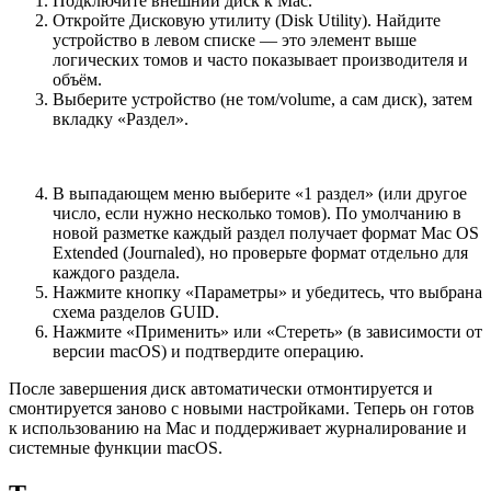
Подключите внешний диск к Mac.
Откройте Дисковую утилиту (Disk Utility). Найдите
устройство в левом списке — это элемент выше
логических томов и часто показывает производителя и
объём.
Выберите устройство (не том/volume, а сам диск), затем
вкладку «Раздел».
В выпадающем меню выберите «1 раздел» (или другое
число, если нужно несколько томов). По умолчанию в
новой разметке каждый раздел получает формат Mac OS
Extended (Journaled), но проверьте формат отдельно для
каждого раздела.
Нажмите кнопку «Параметры» и убедитесь, что выбрана
схема разделов GUID.
Нажмите «Применить» или «Стереть» (в зависимости от
версии macOS) и подтвердите операцию.
После завершения диск автоматически отмонтируется и
смонтируется заново с новыми настройками. Теперь он готов
к использованию на Mac и поддерживает журналирование и
системные функции macOS.