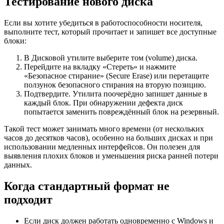
Тестирование нового диска
Если вы хотите убедиться в работоспособности носителя,
выполните тест, который прочитает и запишет все доступные
блоки:
В Дисковой утилите выберите том (volume) диска.
Перейдите на вкладку «Стереть» и нажмите
«Безопасное стирание» (Secure Erase) или перетащите
ползунок безопасного стирания на вторую позицию.
Подтвердите. Утилита поочерёдно запишет данные в
каждый блок. При обнаружении дефекта диск
попытается заменить повреждённый блок на резервный.
Такой тест может занимать много времени (от нескольких
часов до десятков часов), особенно на больших дисках и при
использовании медленных интерфейсов. Он полезен для
выявления плохих блоков и уменьшения риска ранней потери
данных.
Когда стандартный формат не
подходит
Если диск должен работать одновременно с Windows и