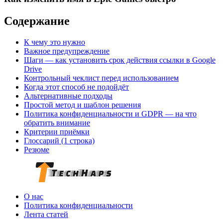
Содержание
К чему это нужно
Важное предупреждение
Шаги — как установить срок действия ссылки в Google
Drive
Контрольный чеклист перед использованием
Когда этот способ не подойдёт
Альтернативные подходы
Простой метод и шаблон решения
Политика конфиденциальности и GDPR — на что
обратить внимание
Критерии приёмки
Глоссарий (1 строка)
Резюме
О нас
Политика конфиденциальности
Лента статей