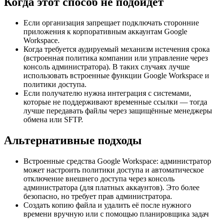
Когда этот способ не подойдёт
Если организация запрещает подключать сторонние
приложения к корпоративным аккаунтам Google
Workspace.
Когда требуется аудируемый механизм истечения срока
(встроенная политика компании или управление через
консоль администратора). В таких случаях лучше
использовать встроенные функции Google Workspace и
политики доступа.
Если получателю нужна интеграция с системами,
которые не поддерживают временные ссылки — тогда
лучше передавать файлы через защищённые менеджеры
обмена или SFTP.
Альтернативные подходы
Встроенные средства Google Workspace: администратор
может настроить политики доступа и автоматическое
отключение внешнего доступа через консоль
администратора (для платных аккаунтов). Это более
безопасно, но требует прав администратора.
Создать копию файла и удалить её после нужного
времени вручную или с помощью планировщика задач