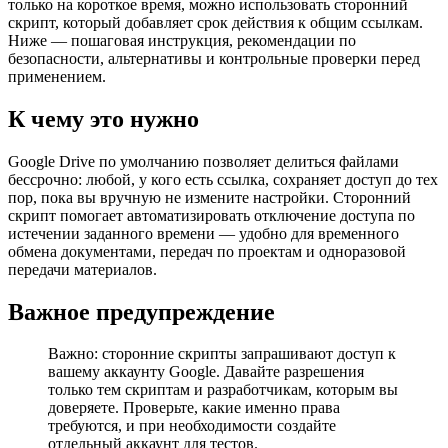
только на короткое время, можно использовать сторонний
скрипт, который добавляет срок действия к общим ссылкам.
Ниже — пошаговая инструкция, рекомендации по
безопасности, альтернативы и контрольные проверки перед
применением.
К чему это нужно
Google Drive по умолчанию позволяет делиться файлами
бессрочно: любой, у кого есть ссылка, сохраняет доступ до тех
пор, пока вы вручную не измените настройки. Сторонний
скрипт помогает автоматизировать отключение доступа по
истечении заданного времени — удобно для временного
обмена документами, передач по проектам и одноразовой
передачи материалов.
Важное предупреждение
Важно: сторонние скрипты запрашивают доступ к
вашему аккаунту Google. Давайте разрешения
только тем скриптам и разработчикам, которым вы
доверяете. Проверьте, какие именно права
требуются, и при необходимости создайте
отдельный аккаунт для тестов.