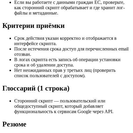
Если вы работаете с данными граждан ЕС, проверьте,
как сторонний скрипт обрабатывает и где хранит лог-
файлы и метаданные.
Критерии приёмки
Срок действия указан корректно и отображается в
интерфейсе скрипта.
После истечения срока доступ для перечисленных email
отозван.
В логах скрипта есть запись об операции установки
срока и об удалении доступа.
Нет неожиданных прав у третьих лиц (проверить
список пользователей с доступом).
Глоссарий (1 строка)
Сторонний скрипт — пользовательский или
общедоступный скрипт, который добавляет
функциональность к сервисам Google через API.
Резюме