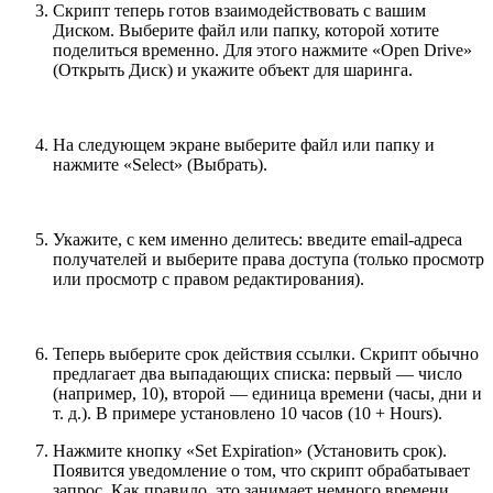
Скрипт теперь готов взаимодействовать с вашим
Диском. Выберите файл или папку, которой хотите
поделиться временно. Для этого нажмите «Open Drive»
(Открыть Диск) и укажите объект для шаринга.
На следующем экране выберите файл или папку и
нажмите «Select» (Выбрать).
Укажите, с кем именно делитесь: введите email-адреса
получателей и выберите права доступа (только просмотр
или просмотр с правом редактирования).
Теперь выберите срок действия ссылки. Скрипт обычно
предлагает два выпадающих списка: первый — число
(например, 10), второй — единица времени (часы, дни и
т. д.). В примере установлено 10 часов (10 + Hours).
Нажмите кнопку «Set Expiration» (Установить срок).
Появится уведомление о том, что скрипт обрабатывает
запрос. Как правило, это занимает немного времени.