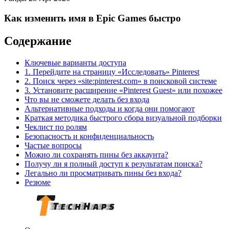
Как изменить имя в Epic Games быстро
Содержание
Ключевые варианты доступа
1. Перейдите на страницу «Исследовать» Pinterest
2. Поиск через «site:pinterest.com» в поисковой системе
3. Установите расширение «Pinterest Guest» или похожее
Что вы не сможете делать без входа
Альтернативные подходы и когда они помогают
Краткая методика быстрого сбора визуальной подборки
Чеклист по ролям
Безопасность и конфиденциальность
Частые вопросы
Можно ли сохранять пины без аккаунта?
Получу ли я полный доступ к результатам поиска?
Легально ли просматривать пины без входа?
Резюме