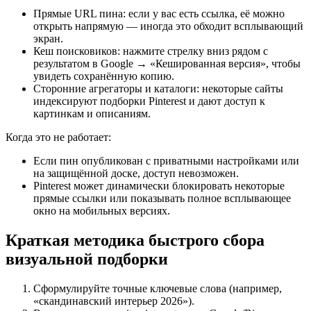
Прямые URL пина: если у вас есть ссылка, её можно
открыть напрямую — иногда это обходит всплывающий
экран.
Кеш поисковиков: нажмите стрелку вниз рядом с
результатом в Google → «Кешированная версия», чтобы
увидеть сохранённую копию.
Сторонние агрегаторы и каталоги: некоторые сайты
индексируют подборки Pinterest и дают доступ к
картинкам и описаниям.
Когда это не работает:
Если пин опубликован с приватными настройками или
на защищённой доске, доступ невозможен.
Pinterest может динамически блокировать некоторые
прямые ссылки или показывать полное всплывающее
окно на мобильных версиях.
Краткая методика быстрого сбора
визуальной подборки
Сформулируйте точные ключевые слова (например,
«скандинавский интерьер 2026»).