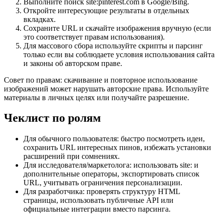
Выполните поиск site:pinterest.com в Google/Bing.
Откройте интересующие результаты в отдельных
вкладках.
Сохраните URL и скачайте изображения вручную (если
это соответствует правам использования).
Для массового сбора используйте скрипты и парсинг
только если вы соблюдаете условия использования сайта
и законы об авторском праве.
Совет по правам: скачивание и повторное использование
изображений может нарушать авторские права. Используйте
материалы в личных целях или получайте разрешение.
Чеклист по ролям
Для обычного пользователя: быстро посмотреть идеи,
сохранить URL интересных пинов, избежать установки
расширений при сомнениях.
Для исследователя/маркетолога: использовать site: и
дополнительные операторы, экспортировать список
URL, учитывать ограничения персонализации.
Для разработчика: проверять структуру HTML
страницы, использовать публичные API или
официальные интеграции вместо парсинга.