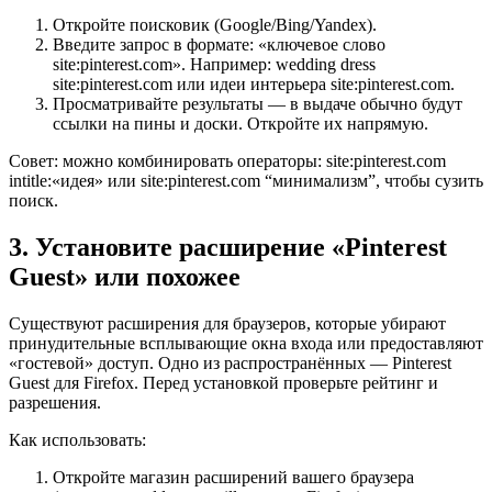
Откройте поисковик (Google/Bing/Yandex).
Введите запрос в формате: «ключевое слово
site:pinterest.com». Например: wedding dress
site:pinterest.com или идеи интерьера site:pinterest.com.
Просматривайте результаты — в выдаче обычно будут
ссылки на пины и доски. Откройте их напрямую.
Совет: можно комбинировать операторы: site:pinterest.com
intitle:«идея» или site:pinterest.com “минимализм”, чтобы сузить
поиск.
3. Установите расширение «Pinterest
Guest» или похожее
Существуют расширения для браузеров, которые убирают
принудительные всплывающие окна входа или предоставляют
«гостевой» доступ. Одно из распространённых — Pinterest
Guest для Firefox. Перед установкой проверьте рейтинг и
разрешения.
Как использовать:
Откройте магазин расширений вашего браузера