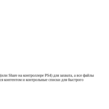
ли Share на контроллере PS4) для захвата, а все файлы
ься контентом и контрольные списки для быстрого