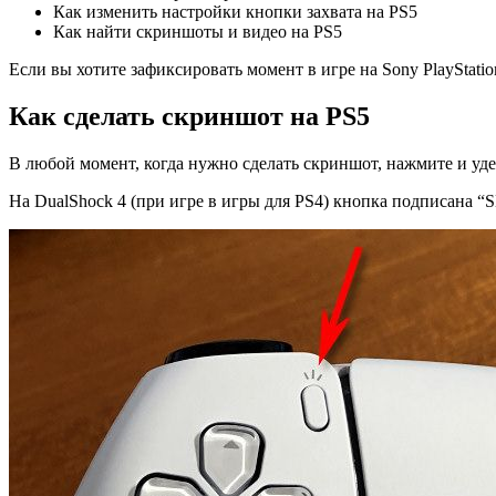
Как изменить настройки кнопки захвата на PS5
Как найти скриншоты и видео на PS5
Если вы хотите зафиксировать момент в игре на Sony PlayStat
Как сделать скриншот на PS5
В любой момент, когда нужно сделать скриншот, нажмите и удер
На DualShock 4 (при игре в игры для PS4) кнопка подписана “