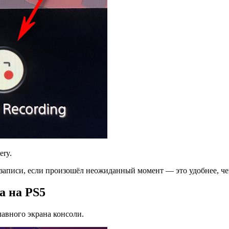
ery.
записи, если произошёл неожиданный момент — это удобнее, чем
а на PS5
лавного экрана консоли.