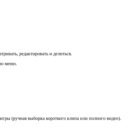
тривать, редактировать и делиться.
ло меню.
гры (ручная выборка короткого клипа или полного видео).