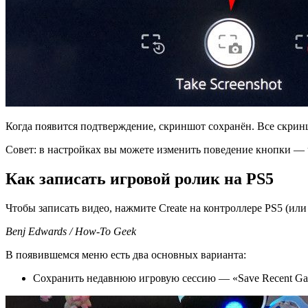
Когда появится подтверждение, скриншот сохранён. Все скринш
Совет: в настройках вы можете изменить поведение кнопки — ч
Как записать игровой ролик на PS5
Чтобы записать видео, нажмите Create на контроллере PS5 (или 
Benj Edwards / How-To Geek
В появившемся меню есть два основных варианта:
Сохранить недавнюю игровую сессию — «Save Recent Gam