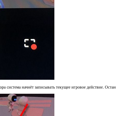
ра система начнёт записывать текущее игровое действие. Остано