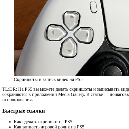
Скриншоты и запись видео на PS5
TL;DR: На PS5 вы можете делать скриншоты и записывать видео 
сохраняются в приложении Media Gallery. В статье — пошаговы
использования.
Быстрые ссылки
Как сделать скриншот на PS5
Как записать игровой ролик на PS5