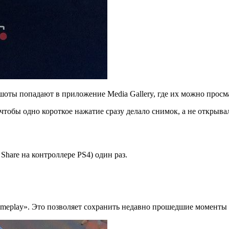
оты попадают в приложение Media Gallery, где их можно просма
тобы одно короткое нажатие сразу делало снимок, а не открыва
Share на контроллере PS4) один раз.
eplay». Это позволяет сохранить недавно прошедшие моменты и