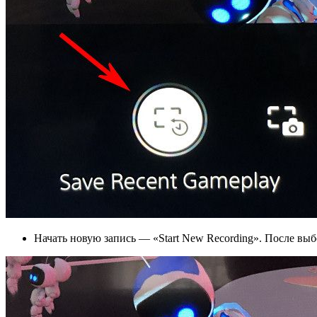
Начать новую запись — «Start New Recording». После выбо