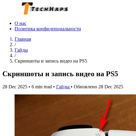
О нас
Политика конфиденциальности
Главная
/
Гайды
/
Скриншоты и запись видео на PS5
Скриншоты и запись видео на PS5
28 Dec 2025
•
6 min read
•
Гайды
•
Обновлено 28 Dec 2025