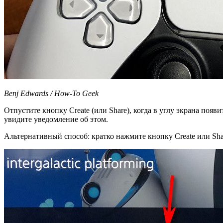
Benj Edwards / How-To Geek
Отпустите кнопку Create (или Share), когда в углу экрана поя
увидите уведомление об этом.
Альтернативный способ: кратко нажмите кнопку Create или Shar