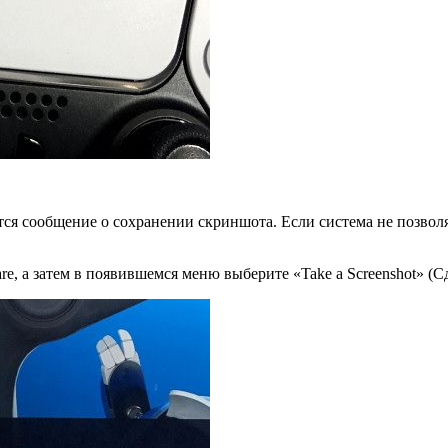
вится сообщение о сохранении скриншота. Если система не позвол
e, а затем в появившемся меню выберите «Take a Screenshot» (С