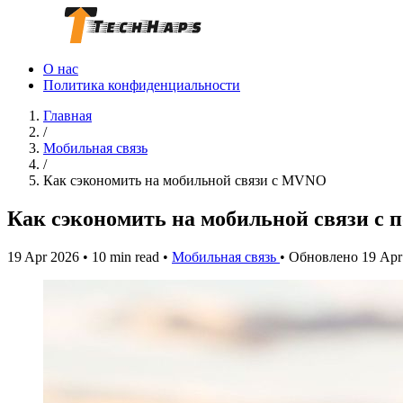
О нас
Политика конфиденциальности
Главная
/
Мобильная связь
/
Как сэкономить на мобильной связи с MVNO
Как сэкономить на мобильной связи 
19 Apr 2026
•
10 min read
•
Мобильная связь
•
Обновлено 19 Apr