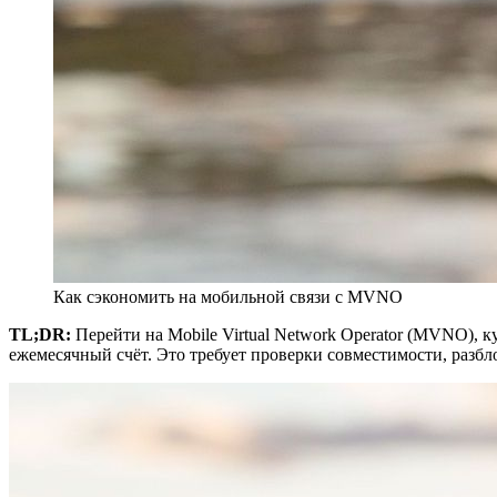
Как сэкономить на мобильной связи с MVNO
TL;DR:
Перейти на Mobile Virtual Network Operator (MVNO), 
ежемесячный счёт. Это требует проверки совместимости, разбл