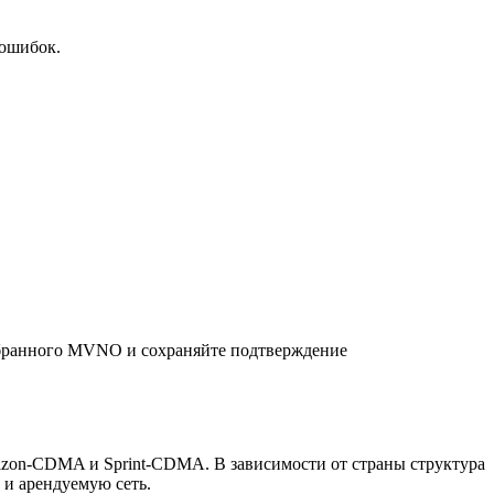
 ошибок.
выбранного MVNO и сохраняйте подтверждение
izon‑CDMA и Sprint‑CDMA. В зависимости от страны структура
 и арендуемую сеть.