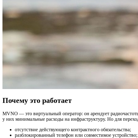
Почему это работает
MVNO — это виртуальный оператор: он арендует радиочастоты
у них минимальные расходы на инфраструктуру. Но для перехо
отсутствие действующего контрактного обязательства;
разблокированный телефон или совместимое устройство;