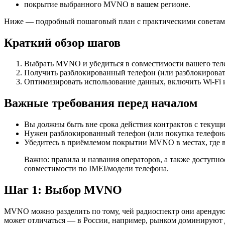
покрытие выбранного MVNO в вашем регионе.
Ниже — подробный пошаговый план с практическими советами
Краткий обзор шагов
Выбрать MVNO и убедиться в совместимости вашего теле
Получить разблокированный телефон (или разблокироват
Оптимизировать использование данных, включить Wi‑Fi 
Важные требования перед началом
Вы должны быть вне срока действия контрактов с текущи
Нужен разблокированный телефон (или покупка телефона,
Убедитесь в приёмлемом покрытии MVNO в местах, где в
Важно: правила и названия операторов, а также доступн
совместимости по IMEI/модели телефона.
Шаг 1: Выбор MVNO
MVNO можно разделить по тому, чей радиоспектр они арендую
может отличаться — в России, например, рынком доминируют 