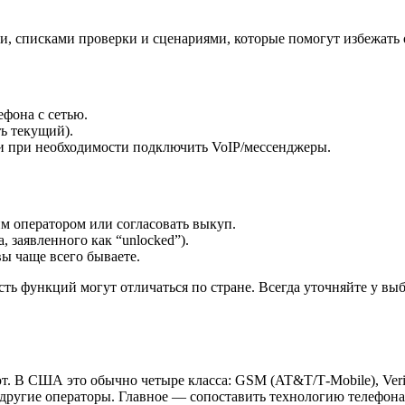
, списками проверки и сценариями, которые помогут избежать
фона с сетью.
ь текущий).
и при необходимости подключить VoIP/мессенджеры.
м оператором или согласовать выкуп.
 заявленного как “unlocked”).
ы чаще всего бываете.
ость функций могут отличаться по стране. Всегда уточняйте у 
т. В США это обычно четыре класса: GSM (AT&T/T‑Mobile), Ver
другие операторы. Главное — сопоставить технологию телефона