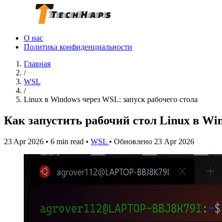
О нас
Политика конфиденциальности
Главная
/
WSL
/
Linux в Windows через WSL: запуск рабочего стола
Как запустить рабочий стол Linux в W
23 Apr 2026
•
6 min read
•
WSL
•
Обновлено 23 Apr 2026