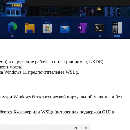
rm) и окружение рабочего стола (например, LXDE).
естимость).
 на Windows 11 предпочтительнее WSLg.
нутри Windows без классической виртуальной машины и без
буется X‑сервер или WSLg (встроенная поддержка GUI в