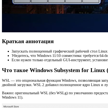
Краткая аннотация
Запускать полноценный графический рабочий стол Linux
Убедитесь, что Windows 11/10 совместима: требуется 64
Если нужен только отдельный GUI‑инструмент, установит
Что такое Windows Subsystem for Linux
WSL — это опциональная функция Windows, позволяющая запус
двойной загрузки. WSL 2 добавил полноценное ядро Linux и 
Важно: оригинальный WSL (без WSLg) по умолчанию предостав
Windows 11).