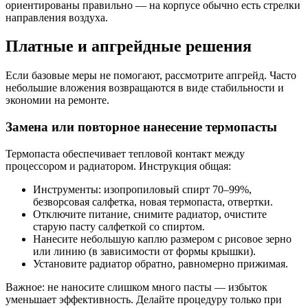
ориентированы правильно — на корпусе обычно есть стрелки
направления воздуха.
Платные и апгрейдные решения
Если базовые меры не помогают, рассмотрите апгрейд. Часто
небольшие вложения возвращаются в виде стабильности и
экономии на ремонте.
Замена или повторное нанесение термопасты
Термопаста обеспечивает тепловой контакт между
процессором и радиатором. Инструкция общая:
Инструменты: изопропиловый спирт 70–99%,
безворсовая салфетка, новая термопаста, отвертки.
Отключите питание, снимите радиатор, очистите
старую пасту салфеткой со спиртом.
Нанесите небольшую каплю размером с рисовое зерно
или линию (в зависимости от формы крышки).
Установите радиатор обратно, равномерно прижимая.
Важное: не наносите слишком много пасты — избыток
уменьшает эффективность. Делайте процедуру только при