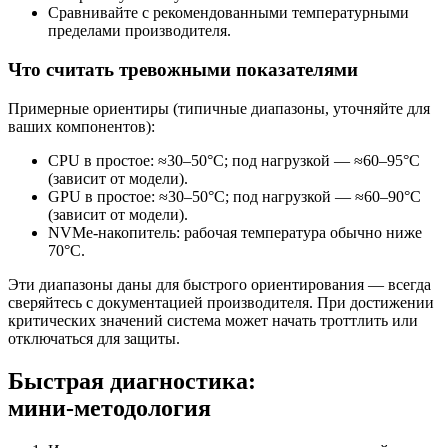
Сравнивайте с рекомендованными температурными
пределами производителя.
Что считать тревожными показателями
Примерные ориентиры (типичные диапазоны, уточняйте для
ваших компонентов):
CPU в простое: ≈30–50°C; под нагрузкой — ≈60–95°C
(зависит от модели).
GPU в простое: ≈30–50°C; под нагрузкой — ≈60–90°C
(зависит от модели).
NVMe‑накопитель: рабочая температура обычно ниже
70°C.
Эти диапазоны даны для быстрого ориентирования — всегда
сверяйтесь с документацией производителя. При достижении
критических значений система может начать троттлить или
отключаться для защиты.
Быстрая диагностика:
мини‑методология