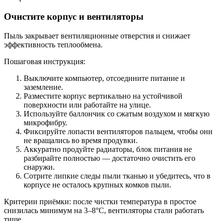
Очистите корпус и вентиляторы
Пыль закрывает вентиляционные отверстия и снижает
эффективность теплообмена.
Пошаговая инструкция:
Выключите компьютер, отсоедините питание и
заземление.
Разместите корпус вертикально на устойчивой
поверхности или работайте на улице.
Используйте баллончик со сжатым воздухом и мягкую
микрофибру.
Фиксируйте лопасти вентиляторов пальцем, чтобы они
не вращались во время продувки.
Аккуратно продуйте радиаторы, блок питания не
разбирайте полностью — достаточно очистить его
снаружи.
Сотрите липкие следы пыли тканью и убедитесь, что в
корпусе не осталось крупных комков пыли.
Критерии приёмки: после чистки температура в простое
снизилась минимум на 3–8°C, вентиляторы стали работать
тише.