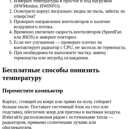
Измерьте температуры в простое и под нагрузкой
(HWMonitor, HWiNFO).
Осмотрите корпус визуально: видна ли пыль, забиты ли
отверстия?
Проверьте направление вентиляторов и наличие
воздушного потока.
Временно увеличьте скорость вентиляторов (SpeedFan
или BIOS) и замерьте повторно.
Если нет улучшения — проверьте плотно ли
контактирует радиатор с CPU, не засохла ли термопаста.
При необходимости выполните чистку, замену
термопасты или апгрейд охлаждения.
Бесплатные способы понизить
температуру
Переместите компьютер
Корпус, стоящий на ковре или прямо на полу, собирает
больше пыли. Поставьте системный блок на стол или
подставку, обеспечив зазор для притока и вытяжки воздуха.
Избегайте расположения рядом с источниками тепла —
радиатором, прямыми солнечными лучами или
обогревателем.