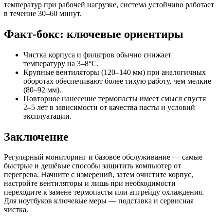
температур при рабочей нагрузке, система устойчиво работает
в течение 30–60 минут.
Факт‑бокс: ключевые ориентиры
Чистка корпуса и фильтров обычно снижает
температуру на 3–8°C.
Крупные вентиляторы (120–140 мм) при аналогичных
оборотах обеспечивают более тихую работу, чем мелкие
(80–92 мм).
Повторное нанесение термопасты имеет смысл спустя
2–5 лет в зависимости от качества пасты и условий
эксплуатации.
Заключение
Регулярный мониторинг и базовое обслуживание — самые
быстрые и дешёвые способы защитить компьютер от
перегрева. Начните с измерений, затем очистите корпус,
настройте вентиляторы и лишь при необходимости
переходите к замене термопасты или апгрейду охлаждения.
Для ноутбуков ключевые меры — подставка и сервисная
чистка.