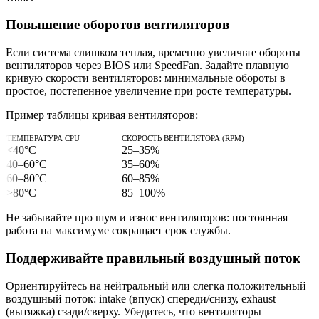
Повышение оборотов вентиляторов
Если система слишком теплая, временно увеличьте обороты
вентиляторов через BIOS или SpeedFan. Задайте плавную
кривую скорости вентиляторов: минимальные обороты в
простое, постепенное увеличение при росте температуры.
Пример таблицы кривая вентиляторов:
ТЕМПЕРАТУРА CPU
СКОРОСТЬ ВЕНТИЛЯТОРА (RPM)
<40°C
25–35%
40–60°C
35–60%
60–80°C
60–85%
>80°C
85–100%
Не забывайте про шум и износ вентиляторов: постоянная
работа на максимуме сокращает срок службы.
Поддерживайте правильный воздушный поток
Ориентируйтесь на нейтральный или слегка положительный
воздушный поток: intake (впуск) спереди/снизу, exhaust
(вытяжка) сзади/сверху. Убедитесь, что вентиляторы