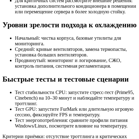
Для критичных систем рассмотрите внешние решения:
установка дополнительного кондиционера в помещении
или перемещение сервера в более холодную стойку.
Уровни зрелости подхода к охлаждению
Начальный: чистка корпуса, базовые утилиты для
мониторинга.
Средний: кривые вентиляторов, замена термопасты,
установка больших вентиляторов.
Продвинутый: мониторинг и логирование, СЖО,
контроль питания, системная регламентация.
Быстрые тесты и тестовые сценарии
Тест стабильности CPU: запустите стресс‑тест (Prime95,
Cinebench) на 10–30 минут и наблюдайте температуру и
троттлинг.
Тест GPU: запустите FurMark или длительную игровую
сессию, фиксируйте FPS и температуру.
Тест энергопотребления: сравните профили питания
Windows/Linux, посмотрите влияние на температуру.
Критерии приёмки: отсутствие троттлинга и критических