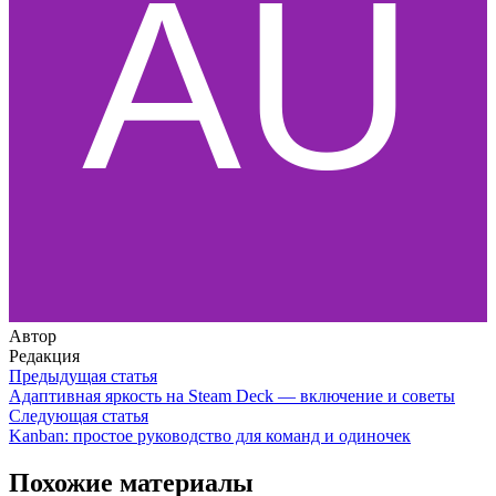
Автор
Редакция
Предыдущая статья
Адаптивная яркость на Steam Deck — включение и советы
Следующая статья
Kanban: простое руководство для команд и одиночек
Похожие материалы