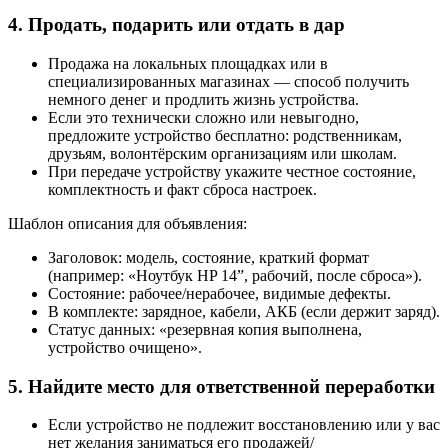
4. Продать, подарить или отдать в дар
Продажа на локальных площадках или в
специализированных магазинах — способ получить
немного денег и продлить жизнь устройства.
Если это технически сложно или невыгодно,
предложите устройство бесплатно: родственникам,
друзьям, волонтёрским организациям или школам.
При передаче устройству укажите честное состояние,
комплектность и факт сброса настроек.
Шаблон описания для объявления:
Заголовок: модель, состояние, краткий формат
(например: «Ноутбук HP 14”, рабочий, после сброса»).
Состояние: рабочее/нерабочее, видимые дефекты.
В комплекте: зарядное, кабели, АКБ (если держит заряд).
Статус данных: «резервная копия выполнена,
устройство очищено».
5. Найдите место для ответственной переработки
Если устройство не подлежит восстановлению или у вас
нет желания заниматься его продажей/