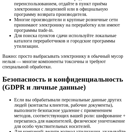
переиспользованием, отдайте в пункт приёма
электроники с лицензией или в официальную
программу возврата производителя.
Многие производители и крупные розничные сети
принимают электронику на переработку или имеют
программы trade‑in.
Для поиска пунктов сдачи используйте локальные
каталоги переработчиков и городские программы
утилизации.
Важно: просто выбрасывать электронику в обычный мусор
нельзя — многие компоненты токсичны и требуют
специальной обработки.
Безопасность и конфиденциальность
(GDPR и личные данные)
Если вы обрабатывали персональные данные других
людей (контакты клиентов, рабочие документы),
выполните безопасное удаление с применением
методов, соответствующих вашей роли: шифрование +
перезапись для накопителей, физическое уничтожение
для особо чувствительных носителей.
Для компаний: ведите журнал утилизации, указывайте