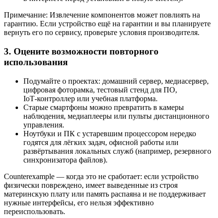
Примечание: Извлечение компонентов может повлиять на
гарантию. Если устройство ещё на гарантии и вы планируете
вернуть его по сервису, проверьте условия производителя.
3. Оцените возможности повторного
использования
Подумайте о проектах: домашний сервер, медиасервер,
цифровая фоторамка, тестовый стенд для ПО,
IoT‑контроллер или учебная платформа.
Старые смартфоны можно превратить в камеры
наблюдения, медиаплееры или пульты дистанционного
управления.
Ноутбуки и ПК с устаревшим процессором нередко
годятся для лёгких задач, офисной работы или
развёртывания локальных служб (например, резервного
синхронизатора файлов).
Counterexample — когда это не сработает: если устройство
физически повреждено, имеет выведенные из строя
материнскую плату или память распаяна и не поддерживает
нужные интерфейсы, его нельзя эффективно
переиспользовать.