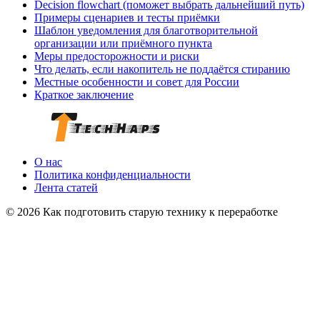
Decision flowchart (поможет выбрать дальнейший путь)
Примеры сценариев и тесты приёмки
Шаблон уведомления для благотворительной
организации или приёмного пункта
Меры предосторожности и риски
Что делать, если накопитель не поддаётся стиранию
Местные особенности и совет для России
Краткое заключение
О нас
Политика конфиденциальности
Лента статей
© 2026 Как подготовить старую технику к переработке