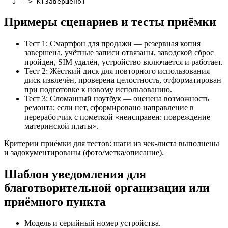
  J --> K[Завершено]
Примеры сценариев и тесты приёмки
Тест 1: Смартфон для продажи — резервная копия
завершена, учётные записи отвязаны, заводской сброс
пройден, SIM удалён, устройство включается и работает.
Тест 2: Жёсткий диск для повторного использования —
диск извлечён, проверена целостность, отформатирован
при подготовке к новому использованию.
Тест 3: Сломанный ноутбук — оценена возможность
ремонта; если нет, сформировано направление в
переработчик с пометкой «неисправен: повреждение
материнской платы».
Критерии приёмки для тестов: шаги из чек‑листа выполнены
и задокументированы (фото/метка/описание).
Шаблон уведомления для
благотворительной организации или
приёмного пункта
Модель и серийный номер устройства.