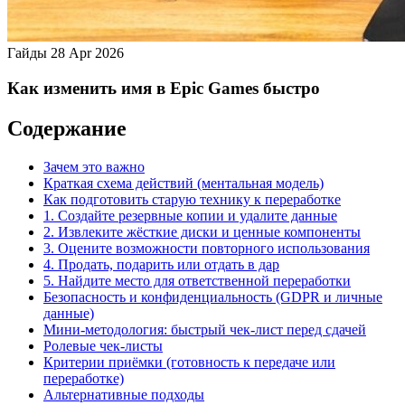
Гайды
28 Apr 2026
Как изменить имя в Epic Games быстро
Содержание
Зачем это важно
Краткая схема действий (ментальная модель)
Как подготовить старую технику к переработке
1. Создайте резервные копии и удалите данные
2. Извлеките жёсткие диски и ценные компоненты
3. Оцените возможности повторного использования
4. Продать, подарить или отдать в дар
5. Найдите место для ответственной переработки
Безопасность и конфиденциальность (GDPR и личные
данные)
Мини‑методология: быстрый чек‑лист перед сдачей
Ролевые чек‑листы
Критерии приёмки (готовность к передаче или
переработке)
Альтернативные подходы