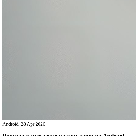
Android.
28 Apr 2026
Персональные звуки уведомлений на Android