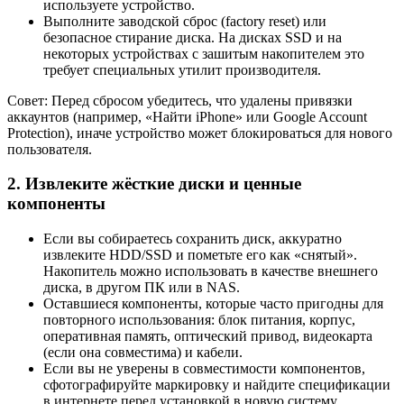
используете устройство.
Выполните заводской сброс (factory reset) или
безопасное стирание диска. На дисках SSD и на
некоторых устройствах с зашитым накопителем это
требует специальных утилит производителя.
Совет: Перед сбросом убедитесь, что удалены привязки
аккаунтов (например, «Найти iPhone» или Google Account
Protection), иначе устройство может блокироваться для нового
пользователя.
2. Извлеките жёсткие диски и ценные
компоненты
Если вы собираетесь сохранить диск, аккуратно
извлеките HDD/SSD и пометьте его как «снятый».
Накопитель можно использовать в качестве внешнего
диска, в другом ПК или в NAS.
Оставшиеся компоненты, которые часто пригодны для
повторного использования: блок питания, корпус,
оперативная память, оптический привод, видеокарта
(если она совместима) и кабели.
Если вы не уверены в совместимости компонентов,
сфотографируйте маркировку и найдите спецификации
в интернете перед установкой в новую систему.