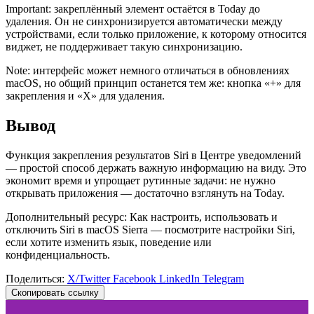
Important: закреплённый элемент остаётся в Today до
удаления. Он не синхронизируется автоматически между
устройствами, если только приложение, к которому относится
виджет, не поддерживает такую синхронизацию.
Note: интерфейс может немного отличаться в обновлениях
macOS, но общий принцип останется тем же: кнопка «+» для
закрепления и «X» для удаления.
Вывод
Функция закрепления результатов Siri в Центре уведомлений
— простой способ держать важную информацию на виду. Это
экономит время и упрощает рутинные задачи: не нужно
открывать приложения — достаточно взглянуть на Today.
Дополнительный ресурс: Как настроить, использовать и
отключить Siri в macOS Sierra — посмотрите настройки Siri,
если хотите изменить язык, поведение или
конфиденциальность.
Поделиться:
X/Twitter
Facebook
LinkedIn
Telegram
Скопировать ссылку