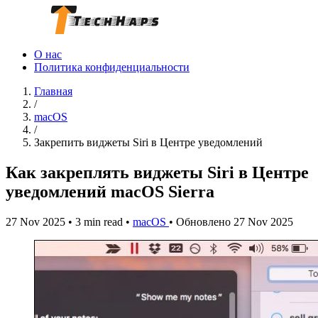
О нас
Политика конфиденциальности
Главная
/
macOS
/
Закрепить виджеты Siri в Центре уведомлений
Как закреплять виджеты Siri в Центре
уведомлений macOS Sierra
27 Nov 2025
•
3 min read
•
macOS
•
Обновлено 27 Nov 2025