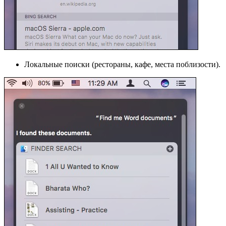
Локальные поиски (рестораны, кафе, места поблизости).