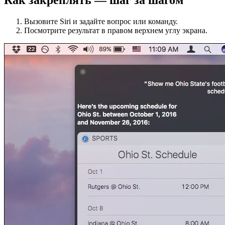
Как закреплять — шаг за шагом
Вызовите Siri и задайте вопрос или команду.
Посмотрите результат в правом верхнем углу экрана.