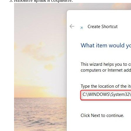
Назовите ярлык и сохраните.