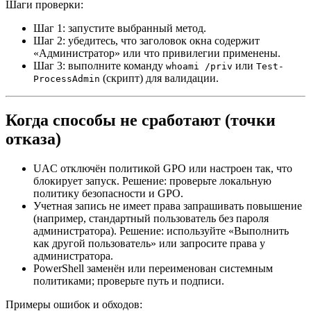
Шаги проверки:
Шаг 1: запустите выбранный метод.
Шаг 2: убедитесь, что заголовок окна содержит
«Администратор» или что привилегии применены.
Шаг 3: выполните команду
или
whoami /priv
Test-
(скрипт) для валидации.
ProcessAdmin
Когда способы не сработают (точки
отказа)
UAC отключён политикой GPO или настроен так, что
блокирует запуск. Решение: проверьте локальную
политику безопасности и GPO.
Учетная запись не имеет права запрашивать повышение
(например, стандартный пользователь без пароля
администратора). Решение: используйте «Выполнить
как другой пользователь» или запросите права у
администратора.
PowerShell заменён или переименован системным
политиками; проверьте путь и подписи.
Примеры ошибок и обходов: