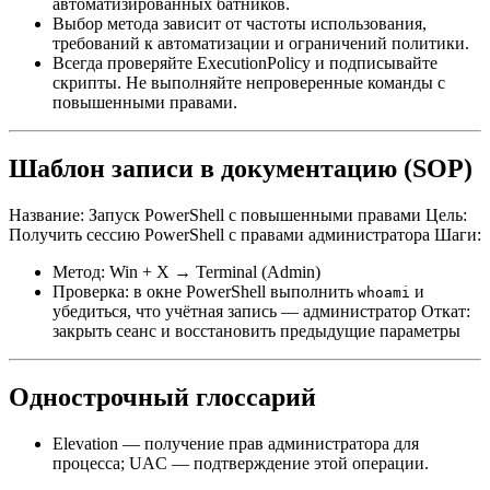
автоматизированных батников.
Выбор метода зависит от частоты использования,
требований к автоматизации и ограничений политики.
Всегда проверяйте ExecutionPolicy и подписывайте
скрипты. Не выполняйте непроверенные команды с
повышенными правами.
Шаблон записи в документацию (SOP)
Название: Запуск PowerShell с повышенными правами Цель:
Получить сессию PowerShell с правами администратора Шаги:
Метод: Win + X → Terminal (Admin)
Проверка: в окне PowerShell выполнить
и
whoami
убедиться, что учётная запись — администратор Откат:
закрыть сеанс и восстановить предыдущие параметры
Однострочный глоссарий
Elevation — получение прав администратора для
процесса; UAC — подтверждение этой операции.