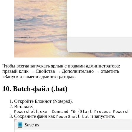
Чтобы всегда запускать ярлык с правами администратора:
правый клик → Свойства → Дополнительно → отметить
«Запуск от имени администратора».
10. Batch-файл (.bat)
Откройте Блокнот (Notepad).
Вставьте:
Powershell.exe -Command "& {Start-Process Powershe
Сохраните файл как
и запустите.
PowerShell.bat