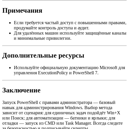
Примечания
Если требуется частый доступ с повышенными правами,
продумайте контроль доступа и аудит.
Для удалённых машин используйте защищённые каналы
и минимальные привилегии.
Дополнительные ресурсы
Используйте официальную документацию Microsoft для
управления ExecutionPolicy и PowerShell 7.
Заключение
Запуск PowerShell с правами администратора — базовый
навык для администрирования Windows. Выбор метода
зависит от сценария: для единичных задач подойдёт Win+X
или Поиск; для автоматизации — батники и ярлыки; для
отладки — запуск из CMD или Task Manager. Всегда следите
за безопасностью и подписывайте скрипты.