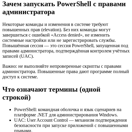
Зачем запускать PowerShell с правами
администратора
Некоторые команды и изменения в системе требуют
повышенных прав (elevation). Без них команды могут
завершиться с ошибкой «Access denied», не изменить
системные настройки или не зарегистрировать службы.
Повышённая сессия — это сессия PowerShell, запущенная под
правами администратора, подтверждённая контролем учётных
записей (UAC).
Важно: не выполняйте непроверенные скрипты с правами
администратора. Повышенные права дают программе полный
доступ к системе.
Что означают термины (одной
строкой)
PowerShell: командная оболочка и язык сценариев на
платформе .NET для администрирования Windows.
UAC: User Account Control — механизм подтверждения
безопасности при запуске приложений с повышенными
правами.