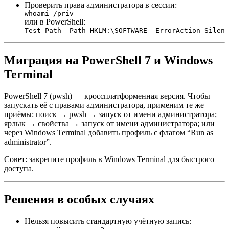
Проверить права администратора в сессии:
whoami /priv
или в PowerShell:
Test-Path -Path HKLM:\SOFTWARE -ErrorAction Silent
Миграция на PowerShell 7 и Windows
Terminal
PowerShell 7 (pwsh) — кроссплатформенная версия. Чтобы
запускать её с правами администратора, применим те же
приёмы: поиск → pwsh → запуск от имени администратора;
ярлык → свойства → запуск от имени администратора; или
через Windows Terminal добавить профиль с флагом “Run as
administrator”.
Совет: закрепите профиль в Windows Terminal для быстрого
доступа.
Решения в особых случаях
Нельзя повысить стандартную учётную запись: