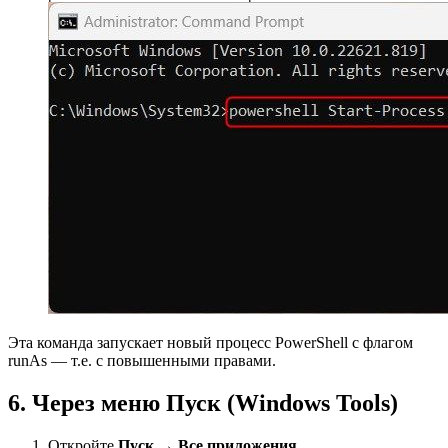
Эта команда запускает новый процесс PowerShell с флагом
runAs — т.е. с повышенными правами.
6. Через меню Пуск (Windows Tools)
Откройте
Пуск
→
Все приложения
.