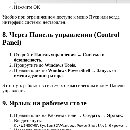
Нажмите OK.
Удобно при ограниченном доступе к меню Пуск или когда
интерфейс системы нестабилен.
8. Через Панель управления (Control
Panel)
Откройте
Панель управления
→
Система и
безопасность
.
Прокрутите до
Windows Tools
.
Правый клик по
Windows PowerShell
→
Запуск от
имени администратора
.
Этот путь работает в системах с классическим видом Панели
управления.
9. Ярлык на рабочем столе
Правый клик на Рабочем столе →
Создать
→
Ярлык
.
Введите путь:
C:\WINDOWS\System32\WindowsPowerShell\v1.0\powersh