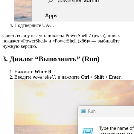
Подтвердите UAC.
Совет: если у вас установлена PowerShell 7 (pwsh), поиск
покажет «PowerShell» и «PowerShell (x86)» — выбирайте
нужную версию.
3. Диалог “Выполнить” (Run)
Нажмите
Win + R
.
Введите
и нажмите
Ctrl + Shift + Enter
.
PowerShell