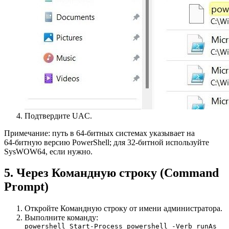
Подтвердите UAC.
Примечание: путь в 64‑битных системах указывает на
64‑битную версию PowerShell; для 32‑битной используйте
SysWOW64, если нужно.
5. Через Командную строку (Command
Prompt)
Откройте Командную строку от имени администратора.
Выполните команду:
powershell Start-Process powershell -Verb runAs