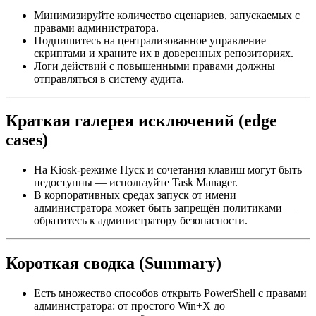
Минимизируйте количество сценариев, запускаемых с
правами администратора.
Подпишитесь на централизованное управление
скриптами и храните их в доверенных репозиториях.
Логи действий с повышенными правами должны
отправляться в систему аудита.
Краткая галерея исключений (edge
cases)
На Kiosk‑режиме Пуск и сочетания клавиш могут быть
недоступны — используйте Task Manager.
В корпоративных средах запуск от имени
администратора может быть запрещён политиками —
обратитесь к администратору безопасности.
Короткая сводка (Summary)
Есть множество способов открыть PowerShell с правами
администратора: от простого Win+X до