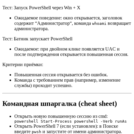
Тест: Запуск PowerShell через Win + X
Ожидаемое поведение: окно открывается, заголовок
содержит “Администратор“, команда
возвращает
whoami
администратора.
Тест: Батник запускает PowerShell
Ожидаемое: при двойном клике появляется UAC и
после подтверждения открывается повышенная сессия.
Критерии приёмки:
Повышенная сессия открывается без ошибок.
Команда с требованием прав (например, изменение
службы) проходит успешно.
Командная шпаргалка (cheat sheet)
Открыть новую повышенную сессию из cmd:
powershell Start-Process powershell -Verb runAs
Открыть PowerShell 7 (если установлен): в Поиске
введите
и запустите от имени администратора.
pwsh