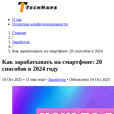
О нас
Политика конфиденциальности
Главная
/
Заработок
/
Как зарабатывать на смартфоне: 20 способов в 2024
Как зарабатывать на смартфоне: 20
способов в 2024 году
19 Oct 2025
•
11 min read
•
Заработок
•
Обновлено 19 Oct 2025