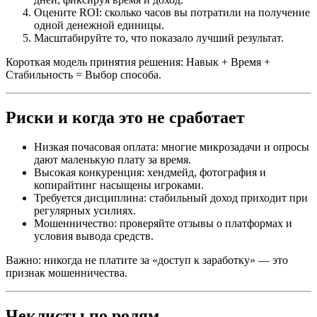
Оцените ROI: сколько часов вы потратили на получение
одной денежной единицы.
Масштабируйте то, что показало лучший результат.
Короткая модель принятия решения: Навык + Время +
Стабильность = Выбор способа.
Риски и когда это не сработает
Низкая почасовая оплата: многие микрозадачи и опросы
дают маленькую плату за время.
Высокая конкуренция: хендмейд, фотография и
копирайтинг насыщены игроками.
Требуется дисциплина: стабильный доход приходит при
регулярных усилиях.
Мошенничество: проверяйте отзывы о платформах и
условия вывода средств.
Важно: никогда не платите за «доступ к заработку» — это
признак мошенничества.
Чеклисты по ролям