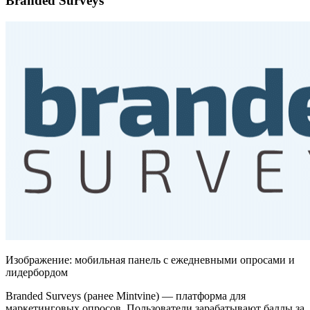
Branded Surveys
Изображение: мобильная панель с ежедневными опросами и
лидербордом
Branded Surveys (ранее Mintvine) — платформа для
маркетинговых опросов. Пользователи зарабатывают баллы за