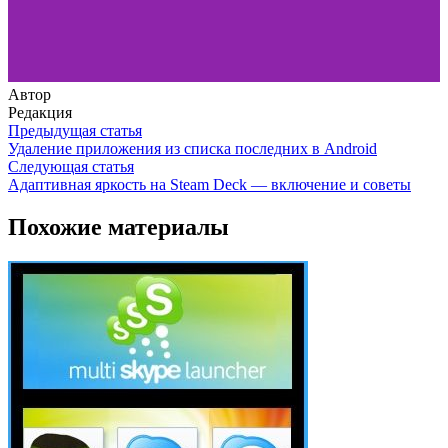
Автор
Редакция
Предыдущая статья
Удаление приложения из списка последних в Android
Следующая статья
Адаптивная яркость на Steam Deck — включение и советы
Похожие материалы