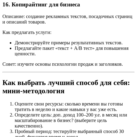
16. Копирайтинг для бизнеса
Описание: создание рекламных текстов, посадочных страниц
и описаний товаров.
Как предлагать услуги:
Демонстрируйте примеры результативных текстов.
Предлагайте пакет «текст + A/B тест» для повышения
ценности.
Совет: изучите основы психологии продаж и заголовков.
Как выбрать лучший способ для себя:
мини‑методология
Оцените свои ресурсы: сколько времени вы готовы
тратить в неделю и какие навыки у вас уже есть.
Определите цель: доп. доход 100–200 у.е. в месяц или
масштабирование в бизнес? (выберите цель
качественно).
Пробный период: тестируйте выбранный способ 30
дней, фиксируя время и доход.