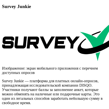
Survey Junkie
Изображение: экран мобильного приложения с перечнем
доступных опросов
Survey Junkie — платформа для платных онлайн-опросов,
принадлежащая исследовательской компании DISQO.
Участники получают баллы за заполнение анкет, которые
можно обменять на наличные или подарочные карты. Это
один из легальных способов заработать небольшую сумму в
свободное время.