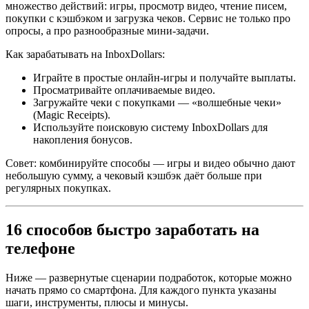
множество действий: игры, просмотр видео, чтение писем,
покупки с кэшбэком и загрузка чеков. Сервис не только про
опросы, а про разнообразные мини-задачи.
Как зарабатывать на InboxDollars:
Играйте в простые онлайн-игры и получайте выплаты.
Просматривайте оплачиваемые видео.
Загружайте чеки с покупками — «волшебные чеки»
(Magic Receipts).
Используйте поисковую систему InboxDollars для
накопления бонусов.
Совет: комбинируйте способы — игры и видео обычно дают
небольшую сумму, а чековый кэшбэк даёт больше при
регулярных покупках.
16 способов быстро заработать на
телефоне
Ниже — развернутые сценарии подработок, которые можно
начать прямо со смартфона. Для каждого пункта указаны
шаги, инструменты, плюсы и минусы.