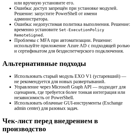
или вручную установите его.
Ошибка: доступ запрещён при установке модулей.
Решение: запустите PowerShell от имени
администратора.
Ошибка: недопустимая политика выполнения. Решение:
временно установите
Set-ExecutionPolicy
.
RemoteSigned
Проблемы с MFA при автоматизации. Решение:
используйте приложение Azure AD с подходящей ролью
и сертификатом для бездиспетчерского подключения.
Альтернативные подходы
Использовать старый модуль EXO V1 (устаревший) —
не рекомендуется для новых развертываний.
Управление через Microsoft Graph API — подходит для
сценариев, где требуется более тонкая интеграция или
независимость от PowerShell.
Использовать облачные GUI-инструменты (Exchange
admin center) для разовых задач.
Чек-лист перед внедрением в
производство