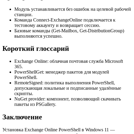
Модуль устанавливается без ошибок на целевой рабочей
станции.
Команда Connect-ExchangeOnline подключается к
тестовому аккаунту и возвращает сессию.
Базовые команды (Get-Mailbox, Get-DistributionGroup)
выполняются успешно.
Короткий глоссарий
Exchange Online: облачная почтовая служба Microsoft
365.
PowerShellGet: менеджер пакетов для модулей
PowerShell.
RemoteSigned: политика выполнения PowerShell,
допускающая локальные и подписанные удалённые
скрипты.
NuGet provider: компонент, позволяющий скачивать
пакеты из PSGallery.
Заключение
Установка Exchange Online PowerShell в Windows 11 —