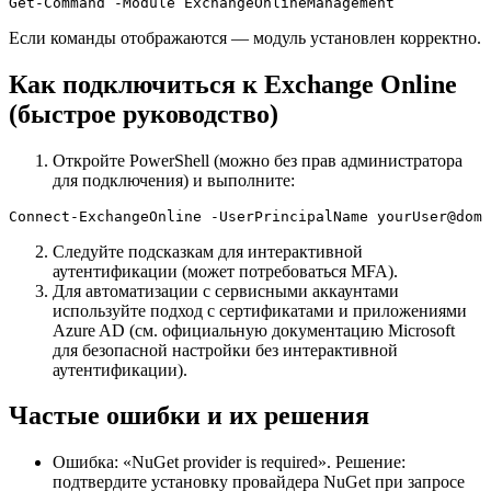
Get-Command -Module ExchangeOnlineManagement
Если команды отображаются — модуль установлен корректно.
Как подключиться к Exchange Online
(быстрое руководство)
Откройте PowerShell (можно без прав администратора
для подключения) и выполните:
Connect-ExchangeOnline -UserPrincipalName yourUser@doma
Следуйте подсказкам для интерактивной
аутентификации (может потребоваться MFA).
Для автоматизации с сервисными аккаунтами
используйте подход с сертификатами и приложениями
Azure AD (см. официальную документацию Microsoft
для безопасной настройки без интерактивной
аутентификации).
Частые ошибки и их решения
Ошибка: «NuGet provider is required». Решение:
подтвердите установку провайдера NuGet при запросе