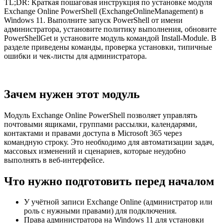
TL;DR: Краткая пошаговая инструкция по установке модуля
Exchange Online PowerShell (ExchangeOnlineManagement) в
Windows 11. Выполните запуск PowerShell от имени
администратора, установите политику выполнения, обновите
PowerShellGet и установите модуль командой Install-Module. В
разделе приведены команды, проверка установки, типичные
ошибки и чек-листы для администратора.
Зачем нужен этот модуль
Модуль Exchange Online PowerShell позволяет управлять
почтовыми ящиками, группами рассылки, календарями,
контактами и правами доступа в Microsoft 365 через
командную строку. Это необходимо для автоматизации задач,
массовых изменений и сценариев, которые неудобно
выполнять в веб-интерфейсе.
Что нужно подготовить перед началом
У учётной записи Exchange Online (администратор или
роль с нужными правами) для подключения.
Права администратора на Windows 11 для установки