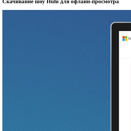
Скачивание шоу Hulu для офлайн‑просмотра