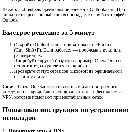
Важно: Hotmail как бренд был перенесён в Outlook.com. При
попытке открыть hotmail.com вы попадаете на веб-интерфейс
Outlook
Быстрое решение за 5 минут
Откройте Outlook.com в приватном окне Firefox
(Ctrl+Shift+P). Если работает — проблема в куки или
расширениях.
Попробуйте другой браузер (например, Opera One) и
посмотрите, сохраняется ли ошибка.
Проверьте статус сервисов Microsoft на официальной
странице статуса.
Совет:
Opera One часто обновляется и имеет встроенные
инструменты вроде блокировщика рекламы и бесплатного
VPN, которые помогают при нестабильных сетях
Пошаговая инструкция по устранению
неполадок
1. Проверьте сеть и DNS