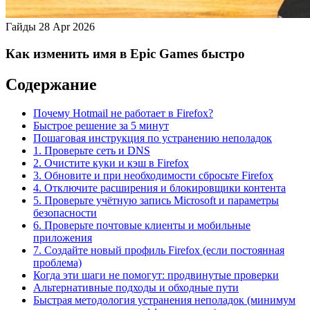
Гайды
28 Apr 2026
Как изменить имя в Epic Games быстро
Содержание
Почему Hotmail не работает в Firefox?
Быстрое решение за 5 минут
Пошаговая инструкция по устранению неполадок
1. Проверьте сеть и DNS
2. Очистите куки и кэш в Firefox
3. Обновите и при необходимости сбросьте Firefox
4. Отключите расширения и блокировщики контента
5. Проверьте учётную запись Microsoft и параметры
безопасности
6. Проверьте почтовые клиенты и мобильные
приложения
7. Создайте новый профиль Firefox (если постоянная
проблема)
Когда эти шаги не помогут: продвинутые проверки
Альтернативные подходы и обходные пути
Быстрая методология устранения неполадок (минимум