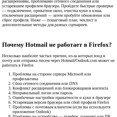
расширениями, проблемами сетевого соединения или
устаревшим профилем браузера. Пройдите быстрые проверки
— подключение, приватное окно, очистка куки и кэша,
отключение расширений — затем пробуйте обновление или
сброс профиля. Ниже — пошаговый план, чеклист и
дополнительные методы для разных сценариев.
Почему Hotmail не работает в Firefox?
Несколько наиболее частых причин, из-за которых вход в
почту или отправка писем через Hotmail/Outlook.com может не
работать в Firefox
Проблемы на стороне сервера Microsoft или
профилактика
Сбои сетевого соединения или DNS
Конфликт расширений или блокировщиков контента
Неправильный логин или пароль
Ошибочные настройки приватности и куки в браузере
Устаревшая версия браузера или сбой профиля Firefox
Проблемы с почтовым клиентом (если вы используете
приложение Outlook)
Проблемы на устройстве — телефон, планшет или ПК