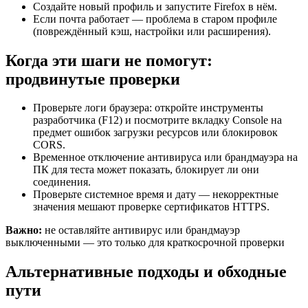
Создайте новый профиль и запустите Firefox в нём.
Если почта работает — проблема в старом профиле
(повреждённый кэш, настройки или расширения).
Когда эти шаги не помогут:
продвинутые проверки
Проверьте логи браузера: откройте инструменты
разработчика (F12) и посмотрите вкладку Console на
предмет ошибок загрузки ресурсов или блокировок
CORS.
Временное отключение антивируса или брандмауэра на
ПК для теста может показать, блокирует ли они
соединения.
Проверьте системное время и дату — некорректные
значения мешают проверке сертификатов HTTPS.
Важно:
не оставляйте антивирус или брандмауэр
выключенными — это только для краткосрочной проверки
Альтернативные подходы и обходные
пути