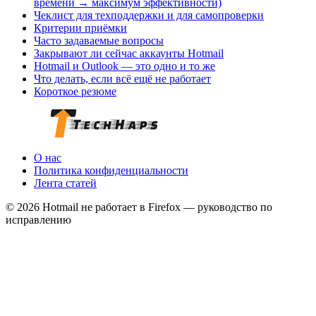
времени → максимум эффективности)
Чеклист для техподдержки и для самопроверки
Критерии приёмки
Часто задаваемые вопросы
Закрывают ли сейчас аккаунты Hotmail
Hotmail и Outlook — это одно и то же
Что делать, если всё ещё не работает
Короткое резюме
О нас
Политика конфиденциальности
Лента статей
© 2026 Hotmail не работает в Firefox — руководство по
исправлению