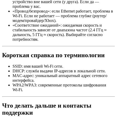
устройство вне вашей сети (у друга). Если да —
проблема у вас.
«Провод/безпровод»: если Ethernet работает, проблема в
Wi‑Fi. Если не работает — проблема глубже (роутер/
модем/провайдер/Xbox).
«Соответствие ожиданий»: ожидаемая скорость и
стабильность зависят от диапазона частот (2.4 ГГц ≈
дальность, 5 ГГц ≈ скорость). Выбирайте согласно
потребностям.
Короткая справка по терминологии
SSID: имя вашей Wi‑Fi сети.
DHCP: служба выдачи IP‑адресов в локальной сети.
MAC‑адрес: уникальный аппаратный адрес сетевого
интерфейса.
WPA2/WPA3: современные протоколы шифрования
Wi‑Fi.
Что делать дальше и контакты
поддержки