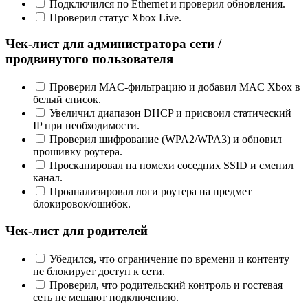
Подключился по Ethernet и проверил обновления.
Проверил статус Xbox Live.
Чек‑лист для администратора сети /
продвинутого пользователя
Проверил MAC‑фильтрацию и добавил MAC Xbox в
белый список.
Увеличил диапазон DHCP и присвоил статический
IP при необходимости.
Проверил шифрование (WPA2/WPA3) и обновил
прошивку роутера.
Просканировал на помехи соседних SSID и сменил
канал.
Проанализировал логи роутера на предмет
блокировок/ошибок.
Чек‑лист для родителей
Убедился, что ограничение по времени и контенту
не блокирует доступ к сети.
Проверил, что родительский контроль и гостевая
сеть не мешают подключению.