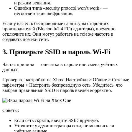
и режим вещания.
Ошибки типа «security protocol won’t work» —
несоответствие шифрования.
Если у вас есть беспроводные гарнитуры сторонних
производителей (Bluetooth/2.4 ГГц адаптеры), временно
отключите их. Они могут работать на той же частоте и
создавать помехи сети.
3. Проверьте SSID и пароль Wi‑Fi
Частая причина — опечатка в пароле или смена учётных
данных.
Проверьте настройки на Xbox: Настройки > Общие > Сетевые
параметры > Настроить беспроводную сеть. Убедитесь, что
выбран правильный SSID и пароль введён корректно.
Советы:
Если сеть скрыта, введите SSID вручную.
Уточните у администратора сети, не менялись ли
учётные данные.