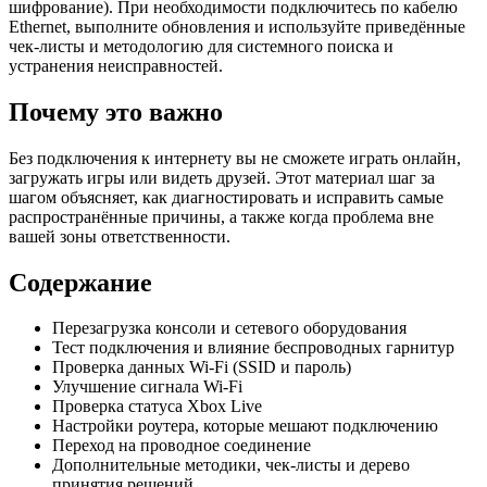
шифрование). При необходимости подключитесь по кабелю
Ethernet, выполните обновления и используйте приведённые
чек‑листы и методологию для системного поиска и
устранения неисправностей.
Почему это важно
Без подключения к интернету вы не сможете играть онлайн,
загружать игры или видеть друзей. Этот материал шаг за
шагом объясняет, как диагностировать и исправить самые
распространённые причины, а также когда проблема вне
вашей зоны ответственности.
Содержание
Перезагрузка консоли и сетевого оборудования
Тест подключения и влияние беспроводных гарнитур
Проверка данных Wi‑Fi (SSID и пароль)
Улучшение сигнала Wi‑Fi
Проверка статуса Xbox Live
Настройки роутера, которые мешают подключению
Переход на проводное соединение
Дополнительные методики, чек‑листы и дерево
принятия решений