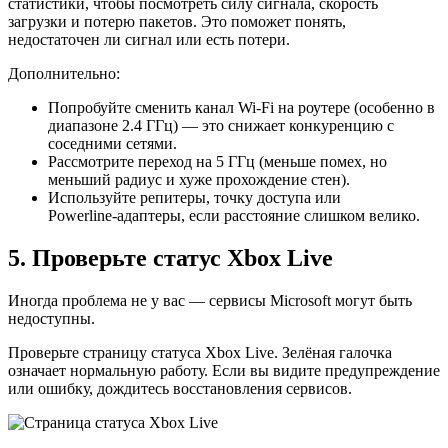
статистики, чтобы посмотреть силу сигнала, скорость
загрузки и потерю пакетов. Это поможет понять,
недостаточен ли сигнал или есть потери.
Дополнительно:
Попробуйте сменить канал Wi‑Fi на роутере (особенно в
диапазоне 2.4 ГГц) — это снижает конкуренцию с
соседними сетями.
Рассмотрите переход на 5 ГГц (меньше помех, но
меньший радиус и хуже прохождение стен).
Используйте репитеры, точку доступа или
Powerline‑адаптеры, если расстояние слишком велико.
5. Проверьте статус Xbox Live
Иногда проблема не у вас — сервисы Microsoft могут быть
недоступны.
Проверьте страницу статуса Xbox Live. Зелёная галочка
означает нормальную работу. Если вы видите предупреждение
или ошибку, дождитесь восстановления сервисов.