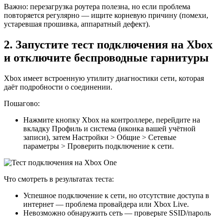
Важно: перезагрузка роутера полезна, но если проблема
повторяется регулярно — ищите корневую причину (помехи,
устаревшая прошивка, аппаратный дефект).
2. Запустите тест подключения на Xbox
и отключите беспроводные гарнитуры
Xbox имеет встроенную утилиту диагностики сети, которая
даёт подробности о соединении.
Пошагово:
Нажмите кнопку Xbox на контроллере, перейдите на
вкладку Профиль и система (иконка вашей учётной
записи), затем Настройки > Общие > Сетевые
параметры > Проверить подключение к сети.
Что смотреть в результатах теста:
Успешное подключение к сети, но отсутствие доступа в
интернет — проблема провайдера или Xbox Live.
Невозможно обнаружить сеть — проверьте SSID/пароль