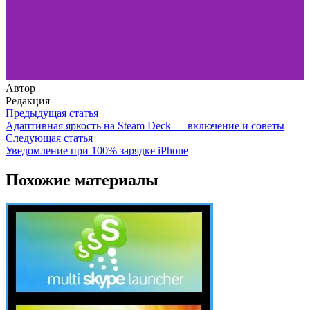
Автор
Редакция
Предыдущая статья
Адаптивная яркость на Steam Deck — включение и советы
Следующая статья
Уведомление при 100% зарядке iPhone
Похожие материалы