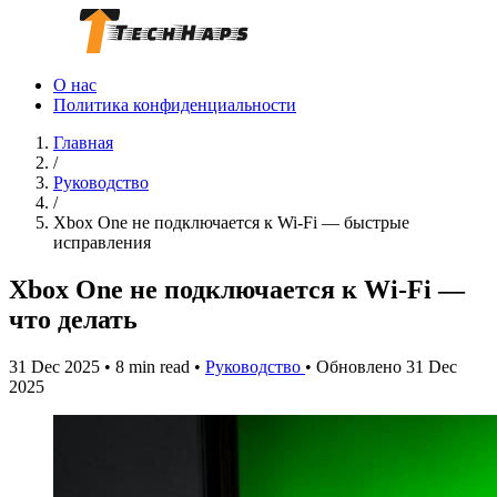
О нас
Политика конфиденциальности
Главная
/
Руководство
/
Xbox One не подключается к Wi‑Fi — быстрые
исправления
Xbox One не подключается к Wi‑Fi —
что делать
31 Dec 2025
•
8 min read
•
Руководство
•
Обновлено 31 Dec
2025