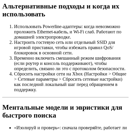
Альтернативные подходы и когда их
использовать
Использовать Powerline‑адаптеры: когда невозможно
проложить Ethernet‑кабель, и Wi‑Fi слаб. Работают по
домашней электропроводке.
Настроить гостевую сеть или отдельный SSID для
игровой приставки, чтобы избежать правил QoS/
блокировок в основной сети.
Временно включить смешанный режим шифрования
(если роутер и консоль поддерживают), чтобы
определить, связано ли это с протоколом безопасности.
Сбросить настройки сети на Xbox (Настройки > Общие
> Сетевые параметры > Сбросить сетевые настройки)
как последний локальный шаг перед обращением в
поддержку.
Ментальные модели и эвристики для
быстрого поиска
«Изолируй и проверь»: сначала проверяйте, работает ли