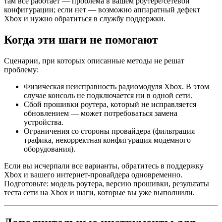
там всё работает — проблема в вашем роутере/сетевой
конфигурации; если нет — возможно аппаратный дефект
Xbox и нужно обратиться в службу поддержки.
Когда эти шаги не помогают
Сценарии, при которых описанные методы не решат
проблему:
Физическая неисправность радиомодуля Xbox. В этом
случае консоль не подключается ни в одной сети.
Сбой прошивки роутера, который не исправляется
обновлением — может потребоваться замена
устройства.
Ограничения со стороны провайдера (фильтрация
трафика, некорректная конфигурация модемного
оборудования).
Если вы исчерпали все варианты, обратитесь в поддержку
Xbox и вашего интернет‑провайдера одновременно.
Подготовьте: модель роутера, версию прошивки, результаты
теста сети на Xbox и шаги, которые вы уже выполнили.