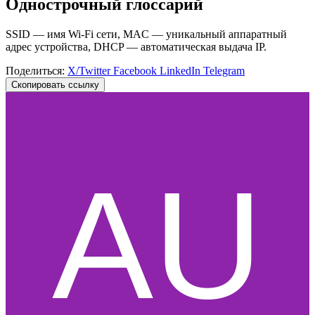
Однострочный глоссарий
SSID — имя Wi‑Fi сети, MAC — уникальный аппаратный
адрес устройства, DHCP — автоматическая выдача IP.
Поделиться:
X/Twitter
Facebook
LinkedIn
Telegram
Скопировать ссылку