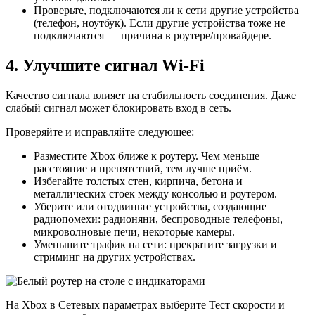
Проверьте, подключаются ли к сети другие устройства
(телефон, ноутбук). Если другие устройства тоже не
подключаются — причина в роутере/провайдере.
4. Улучшите сигнал Wi‑Fi
Качество сигнала влияет на стабильность соединения. Даже
слабый сигнал может блокировать вход в сеть.
Проверяйте и исправляйте следующее:
Разместите Xbox ближе к роутеру. Чем меньше
расстояние и препятствий, тем лучше приём.
Избегайте толстых стен, кирпича, бетона и
металлических стоек между консолью и роутером.
Уберите или отодвиньте устройства, создающие
радиопомехи: радионяни, беспроводные телефоны,
микроволновые печи, некоторые камеры.
Уменьшите трафик на сети: прекратите загрузки и
стриминг на других устройствах.
На Xbox в Сетевых параметрах выберите Тест скорости и