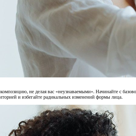
 композицию, не делая вас «неузнаваемыми». Начинайте с базов
диторией и избегайте радикальных изменений формы лица.