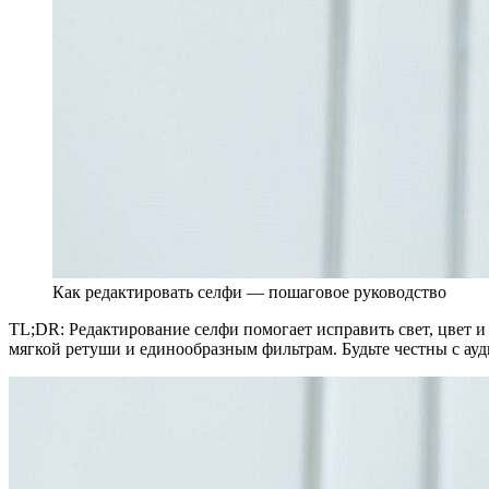
Как редактировать селфи — пошаговое руководство
TL;DR: Редактирование селфи помогает исправить свет, цвет и
мягкой ретуши и единообразным фильтрам. Будьте честны с ау