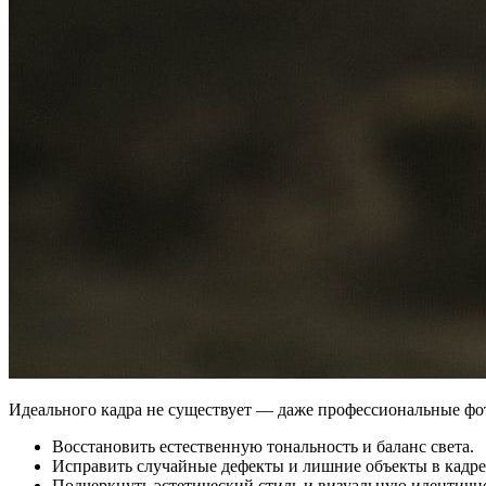
Идеального кадра не существует — даже профессиональные фо
Восстановить естественную тональность и баланс света.
Исправить случайные дефекты и лишние объекты в кадре
Подчеркнуть эстетический стиль и визуальную идентично