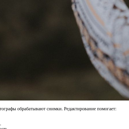
тографы обрабатывают снимки. Редактирование помогает:
.
сть.