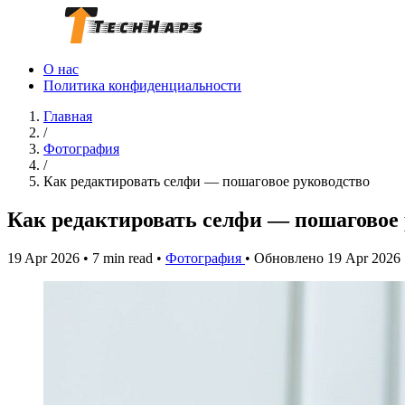
О нас
Политика конфиденциальности
Главная
/
Фотография
/
Как редактировать селфи — пошаговое руководство
Как редактировать селфи — пошаговое 
19 Apr 2026
•
7 min read
•
Фотография
•
Обновлено 19 Apr 2026