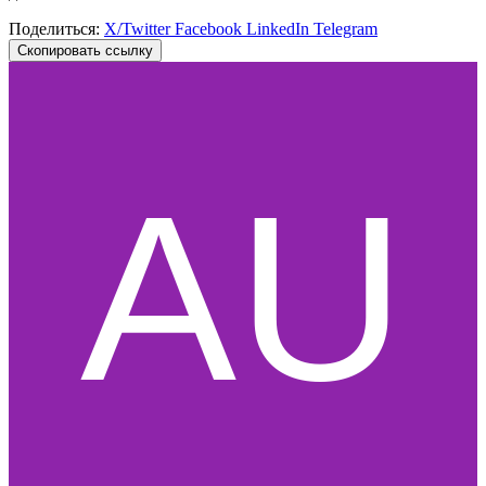
Поделиться:
X/Twitter
Facebook
LinkedIn
Telegram
Скопировать ссылку