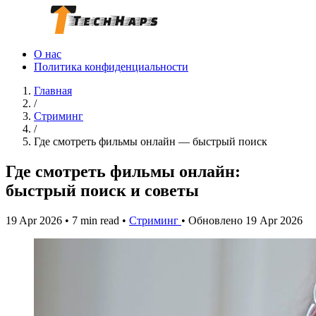
О нас
Политика конфиденциальности
Главная
/
Стриминг
/
Где смотреть фильмы онлайн — быстрый поиск
Где смотреть фильмы онлайн:
быстрый поиск и советы
19 Apr 2026
•
7 min read
•
Стриминг
•
Обновлено 19 Apr 2026