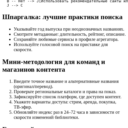
  B -- Нет --> J[Использовать рекомендательные сайты ил
  J --> C
Шпаргалка: лучшие практики поиска
Указывайте год выпуска при неоднозначных названиях.
Смотрите метаданные: длительность, рейтинг, описание.
Сохраняйте любимые сервисы в профиле агрегатора.
Используйте голосовой поиск на приставке для
скорости.
Мини-методология для команд и
магазинов контента
Введите точное название и альтернативные названия
(оригинал/перевод).
Проверьте региональные каталоги и права на показ.
Зафиксируйте список платформ, где доступен контент.
Укажите варианты доступа: стрим, аренда, покупка,
ТВ‑эфир.
Обновляйте индекс раз в 24–72 часа в зависимости от
скорости изменений библиотеки.