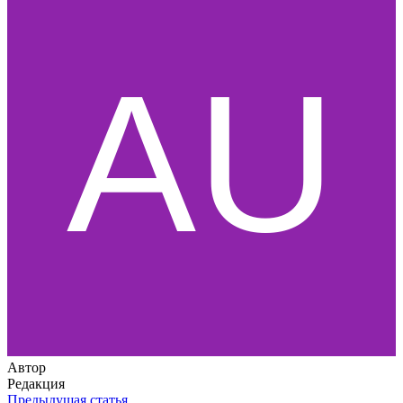
Автор
Редакция
Предыдущая статья