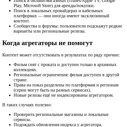
Поиск в онлайн-магазинах (iTunes/Apple TV, Google
Play, Microsoft Store) для аренды/покупки.
Поиск в локальных провайдерах и кабельных
платформах — они иногда имеют эксклюзивный
контент.
Сообщества и форумы: пользователи подскажут редкие
варианты или региональные релизы.
Когда агрегаторы не помогут
Контент может отсутствовать в результатах по ряду причин:
Фильм снят с проката и доступен только в архивных
коллекциях.
Региональные ограничения: фильм доступен в другой
стране.
Права на показ разделены по платформам и регионам
(серии могут быть на разных сервисах).
Новые релизы ещё не индексированы агрегатором.
В таких случаях полезно:
Проверить региональные магазины и локальные
сервисы.
Подождать обновления индекса у агрегатора.