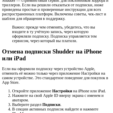
Shudder — стриминговый сервис для поклонников хоррора и
триллеров. Если вы решили отказаться от подписки, ниже
приведены простые и проверенные инструкции для всех
распространенных платформ. Включены советы, чек-лист и
шаблон для обращения в поддержку.
Важно: прежде чем отменять, убедитесь, что вы
входите в ту учётную запись, через которую
оформляли подписку. Подписка управляется тем
сервисом, через который вы платили.
Отмена подписки Shudder на iPhone
или iPad
Если вы оформили подписку через устройство Apple,
отменить её можно только через приложение Настройки на
самом устройстве. Это стандартное поведение для покупок в
App Store.
Откройте приложение
Настройки
на iPhone или iPad.
Нажмите на свой Apple ID вверху экрана с именем и
аватаром.
Выберите раздел
Подписки
.
В секции активных подписок найдите и нажмите