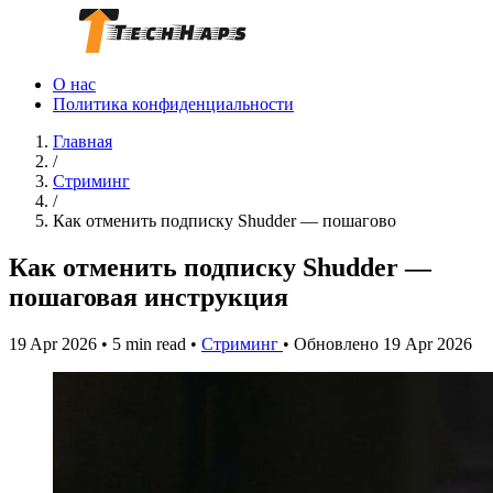
О нас
Политика конфиденциальности
Главная
/
Стриминг
/
Как отменить подписку Shudder — пошагово
Как отменить подписку Shudder —
пошаговая инструкция
19 Apr 2026
•
5 min read
•
Стриминг
•
Обновлено 19 Apr 2026