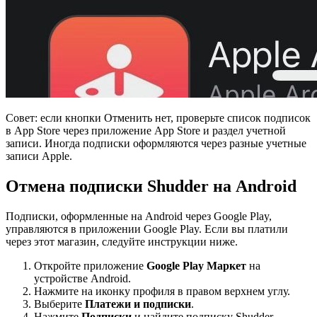
Совет: если кнопки Отменить нет, проверьте список подписок
в App Store через приложение App Store и раздел учетной
записи. Иногда подписки оформляются через разные учетные
записи Apple.
Отмена подписки Shudder на Android
Подписки, оформленные на Android через Google Play,
управляются в приложении Google Play. Если вы платили
через этот магазин, следуйте инструкции ниже.
Откройте приложение
Google Play Маркет
на
устройстве Android.
Нажмите на иконку профиля в правом верхнем углу.
Выберите
Платежи и подписки
.
Нажмите
Подписки
и найдите подписку Shudder.