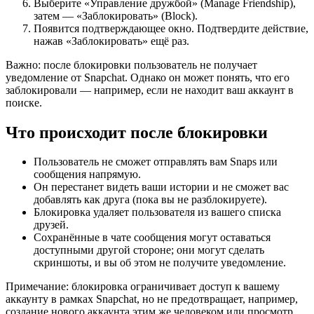
Выберите «Управление дружбой» (Manage Friendship),
затем — «Заблокировать» (Block).
Появится подтверждающее окно. Подтвердите действие,
нажав «Заблокировать» ещё раз.
Важно: после блокировки пользователь не получает
уведомление от Snapchat. Однако он может понять, что его
заблокировали — например, если не находит ваш аккаунт в
поиске.
Что происходит после блокировки
Пользователь не сможет отправлять вам Snaps или
сообщения напрямую.
Он перестанет видеть ваши истории и не сможет вас
добавлять как друга (пока вы не разблокируете).
Блокировка удаляет пользователя из вашего списка
друзей.
Сохранённые в чате сообщения могут оставаться
доступными другой стороне; они могут сделать
скриншоты, и вы об этом не получите уведомление.
Примечание: блокировка ограничивает доступ к вашему
аккаунту в рамках Snapchat, но не предотвращает, например,
создание нового аккаунта этим же человеком или просмотр