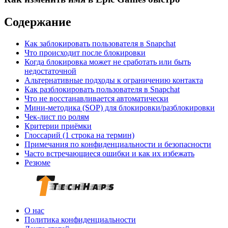
Содержание
Как заблокировать пользователя в Snapchat
Что происходит после блокировки
Когда блокировка может не сработать или быть
недостаточной
Альтернативные подходы к ограничению контакта
Как разблокировать пользователя в Snapchat
Что не восстанавливается автоматически
Мини‑методика (SOP) для блокировки/разблокировки
Чек‑лист по ролям
Критерии приёмки
Глоссарий (1 строка на термин)
Примечания по конфиденциальности и безопасности
Часто встречающиеся ошибки и как их избежать
Резюме
О нас
Политика конфиденциальности