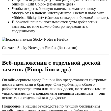
опцией «Edit Color» (Изменить цвет).
Чтобы открыть боковую панель, нажмите кнопку
StickyNotes в панеле инструментов Firefox и выберите
«Sidebar Sticky list» (Список стикеров в боковой панели).
В боковой панели показываются даты добавления
заметок; по ним можно быстро переходить к
содержимому.
Скачать: Sticky Notes для Firefox (бесплатно)
Веб‑приложения с отдельной доской
заметок (Pinup, lino и др.)
Онлайн‑сервисы вроде Pinup и lino предоставляют цифровые
доски с заметками в браузере. Они удобны для общего
рабочего пространства или личных досок, но заметки там не
«приклеиваются» к конкретным внешним страницам — они
остаются на отдельной вкладке/доске.
Подробнее: в нашем руководстве по лучшим бесплатным
онлайн‑инструментам для стикеров вы найдёте сравнение