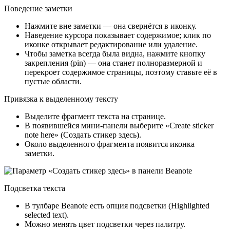
Поведение заметки
Нажмите вне заметки — она свернётся в иконку.
Наведение курсора показывает содержимое; клик по
иконке открывает редактирование или удаление.
Чтобы заметка всегда была видна, нажмите кнопку
закрепления (pin) — она станет полноразмерной и
перекроет содержимое страницы, поэтому ставьте её в
пустые области.
Привязка к выделенному тексту
Выделите фрагмент текста на странице.
В появившейся мини‑панели выберите «Create sticker
note here» (Создать стикер здесь).
Около выделенного фрагмента появится иконка
заметки.
Подсветка текста
В тулбаре Beanote есть опция подсветки (Highlighted
selected text).
Можно менять цвет подсветки через палитру.