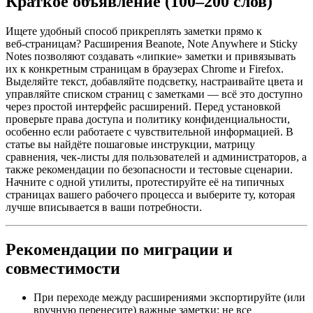
Краткое объявление (100–200 слов)
Ищете удобный способ прикреплять заметки прямо к
веб‑страницам? Расширения Beanote, Note Anywhere и Sticky
Notes позволяют создавать «липкие» заметки и привязывать
их к конкретным страницам в браузерах Chrome и Firefox.
Выделяйте текст, добавляйте подсветку, настраивайте цвета и
управляйте списком страниц с заметками — всё это доступно
через простой интерфейс расширений. Перед установкой
проверьте права доступа и политику конфиденциальности,
особенно если работаете с чувствительной информацией. В
статье вы найдёте пошаговые инструкции, матрицу
сравнения, чек‑листы для пользователей и администраторов, а
также рекомендации по безопасности и тестовые сценарии.
Начните с одной утилиты, протестируйте её на типичных
страницах вашего рабочего процесса и выберите ту, которая
лучше вписывается в ваши потребности.
Рекомендации по миграции и
совместимости
При переходе между расширениями экспортируйте (или
вручную перенесите) важные заметки: не все