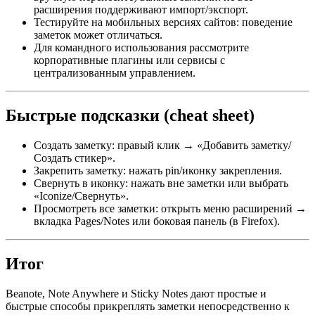
расширения поддерживают импорт/экспорт.
Тестируйте на мобильных версиях сайтов: поведение
заметок может отличаться.
Для командного использования рассмотрите
корпоративные плагины или сервисы с
централизованным управлением.
Быстрые подсказки (cheat sheet)
Создать заметку: правый клик → «Добавить заметку/
Создать стикер».
Закрепить заметку: нажать pin/иконку закрепления.
Свернуть в иконку: нажать вне заметки или выбрать
«Iconize/Свернуть».
Просмотреть все заметки: открыть меню расширений →
вкладка Pages/Notes или боковая панель (в Firefox).
Итог
Beanote, Note Anywhere и Sticky Notes дают простые и
быстрые способы прикреплять заметки непосредственно к