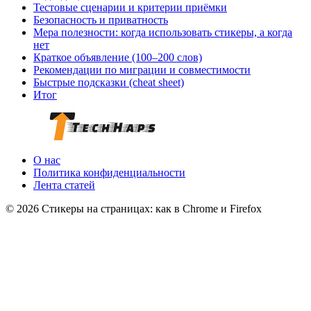
Тестовые сценарии и критерии приёмки
Безопасность и приватность
Мера полезности: когда использовать стикеры, а когда
нет
Краткое объявление (100–200 слов)
Рекомендации по миграции и совместимости
Быстрые подсказки (cheat sheet)
Итог
О нас
Политика конфиденциальности
Лента статей
© 2026 Стикеры на страницах: как в Chrome и Firefox