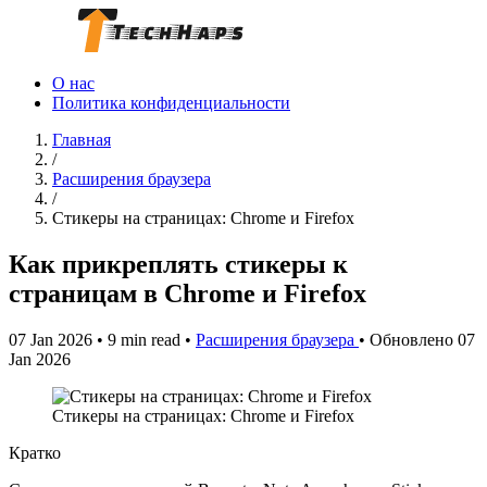
О нас
Политика конфиденциальности
Главная
/
Расширения браузера
/
Стикеры на страницах: Chrome и Firefox
Как прикреплять стикеры к
страницам в Chrome и Firefox
07 Jan 2026
•
9 min read
•
Расширения браузера
•
Обновлено 07
Jan 2026
Стикеры на страницах: Chrome и Firefox
Кратко