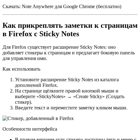
Скачать: Note Anywhere для Google Chrome (бесплатно)
Как прикреплять заметки к страницам
в Firefox с Sticky Notes
Для Firefox существует расширение Sticky Notes: оно
добавляет стикеры к страницам и предлагает боковую панель
для управления ими.
Как использовать
Установите расширение Sticky Notes из каталога
дополнений Firefox.
На странице щёлкните правой кнопкой мыши и
выберите «StickyNotes» → «Create Sticky» (Создать
стикер).
Введите текст и переместите заметку кликом мыши.
Особенности интерфейса
В правом верхнем углу стикера доступны теги и меню с