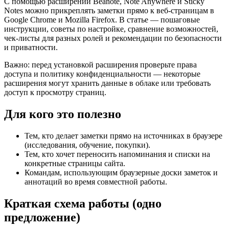
С помощью расширений Beanote, Note Anywhere и Sticky
Notes можно прикреплять заметки прямо к веб‑страницам в
Google Chrome и Mozilla Firefox. В статье — пошаговые
инструкции, советы по настройке, сравнение возможностей,
чек‑листы для разных ролей и рекомендации по безопасности
и приватности.
Важно: перед установкой расширения проверьте права
доступа и политику конфиденциальности — некоторые
расширения могут хранить данные в облаке или требовать
доступ к просмотру страниц.
Для кого это полезно
Тем, кто делает заметки прямо на источниках в браузере
(исследования, обучение, покупки).
Тем, кто хочет переносить напоминания и списки на
конкретные страницы сайта.
Командам, использующим браузерные доски заметок и
аннотаций во время совместной работы.
Краткая схема работы (одно
предложение)