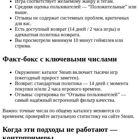
Игра соответствует желаемому жанру и тегам.
Средняя оценка пользователей — “Положительные” или
выше.
Отзывы не содержат системных проблем, критичных
для вас.
Есть доступный возврат (14 дней / 2 часа игры) и
адекватная политика возврата.
Вы просмотрели минимум 10 минут геймплея или
стрима.
Факт‑бокс с ключевыми числами
Окружение: каталог Steam включает тысячи игр
(ежегодный прирост заметен).
Возврат: стандартная политика — 14 дней с момента
покупки и/или 2 часа игрового времени.
Отзывы: сортировка по “Отзывы пользователей” —
самый надёжный встроенный фильтр качества.
Важно: точные числа по общему каталогу меняются со
временем; проверяйте актуальную статистику на сайте Steam.
Когда эти подходы не работают —
контрпримеры