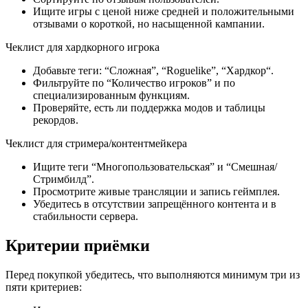
Ищите игры с ценой ниже средней и положительными
отзывами о короткой, но насыщенной кампании.
Чеклист для хардкорного игрока
Добавьте теги: “Сложная”, “Roguelike”, “Хардкор“.
Фильтруйте по “Количество игроков” и по
специализированным функциям.
Проверяйте, есть ли поддержка модов и таблицы
рекордов.
Чеклист для стримера/контентмейкера
Ищите теги “Многопользовательская” и “Смешная/
Стримбилд”.
Просмотрите живые трансляции и запись геймплея.
Убедитесь в отсутствии запрещённого контента и в
стабильности сервера.
Критерии приёмки
Перед покупкой убедитесь, что выполняются минимум три из
пяти критериев: