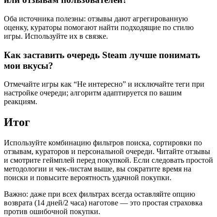
Оба источника полезны: отзывы дают агрегированную
оценку, кураторы помогают найти подходящие по стилю
игры. Используйте их в связке.
Как заставить очередь Steam лучше понимать
мои вкусы?
Отмечайте игры как “Не интересно” и исключайте теги при
настройке очереди; алгоритм адаптируется по вашим
реакциям.
Итог
Используйте комбинацию фильтров поиска, сортировки по
отзывам, кураторов и персональной очереди. Читайте отзывы
и смотрите геймплей перед покупкой. Если следовать простой
методологии и чек‑листам выше, вы сократите время на
поиски и повысите вероятность удачной покупки.
Важно: даже при всех фильтрах всегда оставляйте опцию
возврата (14 дней/2 часа) наготове — это простая страховка
против ошибочной покупки.