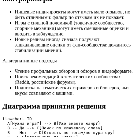
Нишевые инди‑проекты могут иметь мало отзывов, но
быть отличными: фильтр по отзывам их не покажет.
Игры с сильной полемикой (токсичное сообщество,
спорные механики) могут иметь смешанные оценки и
вводить в заблуждение.
Новые релизы иногда сначала получают
зашкаливающие оценки от фан‑сообщества; дождитесь
стабилизации мнений.
Альтернативные подходы
Чтение профильных обзоров и обзоров в видеоформате.
Поиск рекомендаций в тематических сообществах
(Reddit, российские форумы).
Подписка на тематических стримеров и блогеров, чьи
вкусы совпадают с вашими.
Диаграмма принятия решения
flowchart TD

  A[Нужна игра?] --> B{Уже знаете жанр?}

  B -- Да --> C[Поиск по ключевому слову]

  B -- Нет --> D[Открыть по тегам/по куратору]
