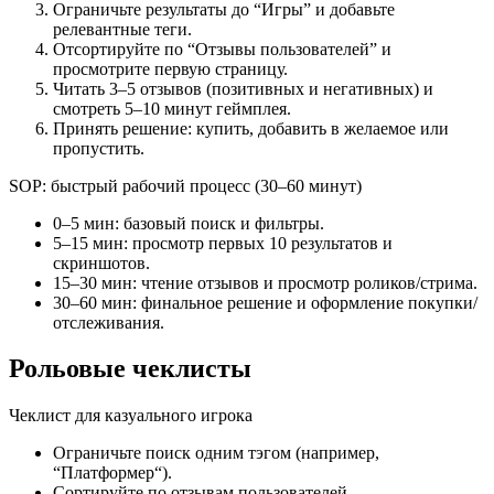
Ограничьте результаты до “Игры” и добавьте
релевантные теги.
Отсортируйте по “Отзывы пользователей” и
просмотрите первую страницу.
Читать 3–5 отзывов (позитивных и негативных) и
смотреть 5–10 минут геймплея.
Принять решение: купить, добавить в желаемое или
пропустить.
SOP: быстрый рабочий процесс (30–60 минут)
0–5 мин: базовый поиск и фильтры.
5–15 мин: просмотр первых 10 результатов и
скриншотов.
15–30 мин: чтение отзывов и просмотр роликов/стрима.
30–60 мин: финальное решение и оформление покупки/
отслеживания.
Рольовые чеклисты
Чеклист для казуального игрока
Ограничьте поиск одним тэгом (например,
“Платформер“).
Сортируйте по отзывам пользователей.