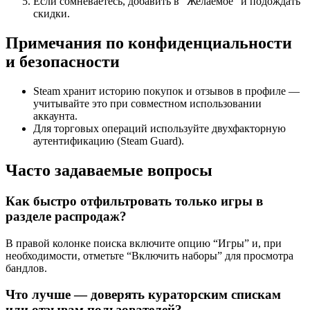
Если сомневаетесь, добавить в “Желаемое” и подождать
скидки.
Примечания по конфиденциальности
и безопасности
Steam хранит историю покупок и отзывов в профиле —
учитывайте это при совместном использовании
аккаунта.
Для торговых операций используйте двухфакторную
аутентификацию (Steam Guard).
Часто задаваемые вопросы
Как быстро отфильтровать только игры в
разделе распродаж?
В правой колонке поиска включите опцию “Игры” и, при
необходимости, отметьте “Включить наборы” для просмотра
бандлов.
Что лучше — доверять кураторским спискам
или отзывам пользователей?